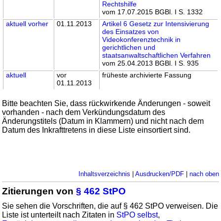
Rechtshilfe
vom 17.07.2015 BGBl. I S. 1332
aktuell
vorher
01.11.2013
Artikel 6 Gesetz zur Intensivierung
des Einsatzes von
Videokonferenztechnik in
gerichtlichen und
staatsanwaltschaftlichen Verfahren
vom 25.04.2013 BGBl. I S. 935
aktuell
vor
früheste archivierte Fassung
01.11.2013
Bitte beachten Sie, dass rückwirkende Änderungen - soweit
vorhanden - nach dem Verkündungsdatum des
Änderungstitels (Datum in Klammern) und nicht nach dem
Datum des Inkrafttretens in diese Liste einsortiert sind.
Inhaltsverzeichnis
|
Ausdrucken/PDF
|
nach oben
Zitierungen von
§ 462 StPO
Sie sehen die Vorschriften, die auf § 462 StPO verweisen. Die
Liste ist unterteilt nach Zitaten in
StPO selbst
,