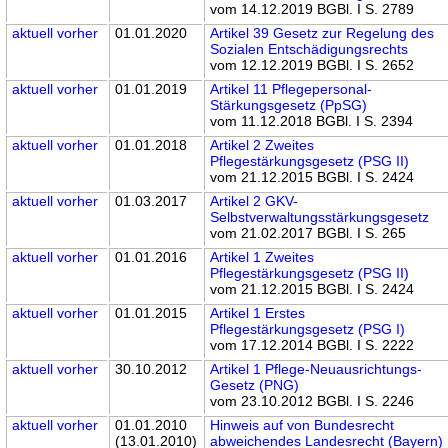
vom 14.12.2019 BGBl. I S. 2789
aktuell
vorher
01.01.2020
Artikel 39 Gesetz zur Regelung des
Sozialen Entschädigungsrechts
vom 12.12.2019 BGBl. I S. 2652
aktuell
vorher
01.01.2019
Artikel 11 Pflegepersonal-
Stärkungsgesetz (PpSG)
vom 11.12.2018 BGBl. I S. 2394
aktuell
vorher
01.01.2018
Artikel 2 Zweites
Pflegestärkungsgesetz (PSG II)
vom 21.12.2015 BGBl. I S. 2424
aktuell
vorher
01.03.2017
Artikel 2 GKV-
Selbstverwaltungsstärkungsgesetz
vom 21.02.2017 BGBl. I S. 265
aktuell
vorher
01.01.2016
Artikel 1 Zweites
Pflegestärkungsgesetz (PSG II)
vom 21.12.2015 BGBl. I S. 2424
aktuell
vorher
01.01.2015
Artikel 1 Erstes
Pflegestärkungsgesetz (PSG I)
vom 17.12.2014 BGBl. I S. 2222
aktuell
vorher
30.10.2012
Artikel 1 Pflege-Neuausrichtungs-
Gesetz (PNG)
vom 23.10.2012 BGBl. I S. 2246
aktuell
vorher
01.01.2010
Hinweis auf von Bundesrecht
(13.01.2010)
abweichendes Landesrecht (Bayern)