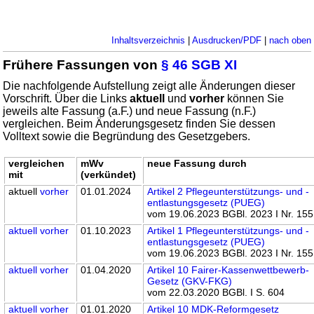
Inhaltsverzeichnis
|
Ausdrucken/PDF
|
nach oben
Frühere Fassungen von
§ 46 SGB XI
Die nachfolgende Aufstellung zeigt alle Änderungen dieser
Vorschrift. Über die Links
aktuell
und
vorher
können Sie
jeweils alte Fassung (a.F.) und neue Fassung (n.F.)
vergleichen. Beim Änderungsgesetz finden Sie dessen
Volltext sowie die Begründung des Gesetzgebers.
vergleichen
mWv
neue Fassung durch
mit
(verkündet)
aktuell
vorher
01.01.2024
Artikel 2 Pflegeunterstützungs- und -
entlastungsgesetz (PUEG)
vom 19.06.2023 BGBl. 2023 I Nr. 155
aktuell
vorher
01.10.2023
Artikel 1 Pflegeunterstützungs- und -
entlastungsgesetz (PUEG)
vom 19.06.2023 BGBl. 2023 I Nr. 155
aktuell
vorher
01.04.2020
Artikel 10 Fairer-Kassenwettbewerb-
Gesetz (GKV-FKG)
vom 22.03.2020 BGBl. I S. 604
aktuell
vorher
01.01.2020
Artikel 10 MDK-Reformgesetz