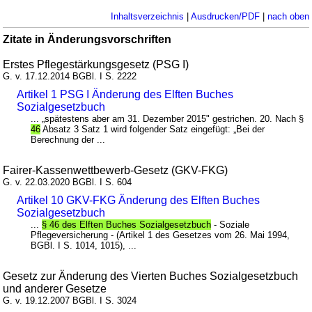
Inhaltsverzeichnis
|
Ausdrucken/PDF
|
nach oben
Zitate in Änderungsvorschriften
Erstes Pflegestärkungsgesetz (PSG I)
G. v. 17.12.2014 BGBl. I S. 2222
Artikel 1 PSG I Änderung des Elften Buches
Sozialgesetzbuch
... „spätestens aber am 31. Dezember 2015" gestrichen. 20. Nach §
46
Absatz 3 Satz 1 wird folgender Satz eingefügt: „Bei der
Berechnung der ...
Fairer-Kassenwettbewerb-Gesetz (GKV-FKG)
G. v. 22.03.2020 BGBl. I S. 604
Artikel 10 GKV-FKG Änderung des Elften Buches
Sozialgesetzbuch
...
§ 46 des Elften Buches Sozialgesetzbuch
- Soziale
Pflegeversicherung - (Artikel 1 des Gesetzes vom 26. Mai 1994,
BGBl. I S. 1014, 1015), ...
Gesetz zur Änderung des Vierten Buches Sozialgesetzbuch
und anderer Gesetze
G. v. 19.12.2007 BGBl. I S. 3024