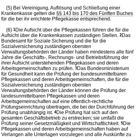
(5) Bei Vereinigung, Auflösung und Schließung einer
Krankenkasse gelten die
§§ 143
bis
170 des Fünften Buches
für die bei ihr errichtete Pflegekasse entsprechend.
(6)
1
Die Aufsicht über die Pflegekassen führen die für die
Aufsicht über die Krankenkassen zuständigen Stellen.
2
Das
Bundesamt für Soziale Sicherung und die für die
Sozialversicherung zuständigen obersten
Verwaltungsbehörden der Länder haben mindestens alle fünf
Jahre die Geschäfts-, Rechnungs- und Betriebsführung der
ihrer Aufsicht unterstehenden Pflegekassen und deren
Arbeitsgemeinschaften zu prüfen.
3
Das Bundesministerium
für Gesundheit kann die Prüfung der bundesunmittelbaren
Pflegekassen und deren Arbeitsgemeinschaften, die für die
Sozialversicherung zuständigen obersten
Verwaltungsbehörden der Länder können die Prüfung der
landesunmittelbaren Pflegekassen und deren
Arbeitsgemeinschaften auf eine öffentlich-rechtliche
Prüfungseinrichtung übertragen, die bei der Durchführung der
Prüfung unabhängig ist.
4
Die Prüfung hat sich auf den
gesamten Geschäftsbetrieb zu erstrecken; sie umfaßt die
Prüfung seiner Gesetzmäßigkeit und Wirtschaftlichkeit.
5
Die
Pflegekassen und deren Arbeitsgemeinschaften haben auf
Verlangen alle Unterlagen vorzulegen und alle Auskünfte zu