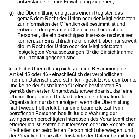
außerstande ist, ihre Einwilligung zu geben,
g)
die Übermittlung erfolgt aus einem Register, das
gemäß dem Recht der Union oder der Mitgliedstaaten
zur Information der Öffentlichkeit bestimmt ist und
entweder der gesamten Öffentlichkeit oder allen
Personen, die ein berechtigtes Interesse nachweisen
können, zur Einsichtnahme offensteht, aber nur soweit
die im Recht der Union oder der Mitgliedstaaten
festgelegten Voraussetzungen für die Einsichtnahme
im Einzelfall gegeben sind.
2
Falls die Übermittlung nicht auf eine Bestimmung der
Artikel 45
oder
46
- einschließlich der verbindlichen
internen Datenschutzvorschriften - gestützt werden könnte
und keine der Ausnahmen für einen bestimmten Fall
gemäß dem ersten Unterabsatz anwendbar ist, darf eine
Übermittlung an ein Drittland oder eine internationale
Organisation nur dann erfolgen, wenn die Übermittlung
nicht wiederholt erfolgt, nur eine begrenzte Zahl von
betroffenen Personen betrifft, für die Wahrung der
zwingenden berechtigten Interessen des Verantwortlichen
erforderlich ist, sofern die Interessen oder die Rechte und
Freiheiten der betroffenen Person nicht überwiegen, und
der Verantwortliche alle Umstände der Datenübermittlung