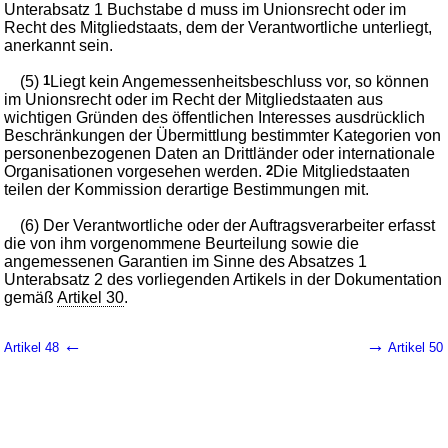
Unterabsatz 1 Buchstabe d muss im Unionsrecht oder im
Recht des Mitgliedstaats, dem der Verantwortliche unterliegt,
anerkannt sein.
(5)
1
Liegt kein Angemessenheitsbeschluss vor, so können
im Unionsrecht oder im Recht der Mitgliedstaaten aus
wichtigen Gründen des öffentlichen Interesses ausdrücklich
Beschränkungen der Übermittlung bestimmter Kategorien von
personenbezogenen Daten an Drittländer oder internationale
Organisationen vorgesehen werden.
2
Die Mitgliedstaaten
teilen der Kommission derartige Bestimmungen mit.
(6) Der Verantwortliche oder der Auftragsverarbeiter erfasst
die von ihm vorgenommene Beurteilung sowie die
angemessenen Garantien im Sinne des Absatzes 1
Unterabsatz 2 des vorliegenden Artikels in der Dokumentation
gemäß
Artikel 30
.
←
→
Artikel 48
Artikel 50