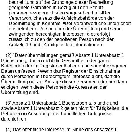
beurteilt und auf der Grundlage dieser Beurteilung
geeignete Garantien in Bezug auf den Schutz
personenbezogener Daten vorgesehen hat.
3
Der
Verantwortliche setzt die Aufsichtsbehörde von der
Übermittlung in Kenntnis.
4
Der Verantwortliche unterrichtet
die betroffene Person über die Übermittlung und seine
zwingenden berechtigten Interessen; dies erfolgt
zusätzlich zu den der betroffenen Person nach den
Artikeln 13
und
14
mitgeteilten Informationen.
(2)
1
Datenübermittlungen gemäß Absatz 1 Unterabsatz 1
Buchstabe g dürfen nicht die Gesamtheit oder ganze
Kategorien der im Register enthaltenen personenbezogenen
Daten umfassen.
2
Wenn das Register der Einsichtnahme
durch Personen mit berechtigtem Interesse dient, darf die
Übermittlung nur auf Anfrage dieser Personen oder nur dann
erfolgen, wenn diese Personen die Adressaten der
Übermittlung sind.
(3) Absatz 1 Unterabsatz 1 Buchstaben a, b und c und
sowie Absatz 1 Unterabsatz 2 gelten nicht für Tätigkeiten, die
Behörden in Ausübung ihrer hoheitlichen Befugnisse
durchführen.
(4) Das öffentliche Interesse im Sinne des Absatzes 1