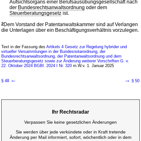
Aufsichtsorgans einer Berufsausübungsgesellschaft nach
der
Bundesrechtsanwaltsordnung
oder dem
Steuerberatungsgesetz
ist.
2
Dem Vorstand der Patentanwaltskammer sind auf Verlangen
die Unterlagen über ein Beschäftigungsverhältnis vorzulegen.
Text in der Fassung des
Artikels 4 Gesetz zur Regelung hybrider und
virtueller Versammlungen in der Bundesnotarordnung, der
Bundesrechtsanwaltsordnung, der Patentanwaltsordnung und dem
Steuerberatungsgesetz sowie zur Änderung weiterer Vorschriften G. v.
22. Oktober 2024 BGBl. 2024 I Nr. 320
m.W.v. 1. Januar 2025
←
→
§ 48
§ 50
Ihr Rechtsradar
Verpassen Sie keine gesetzlichen Änderungen
Sie werden über jede verkündete oder in Kraft tretende
Änderung per Mail informiert, sofort, wöchentlich oder in dem