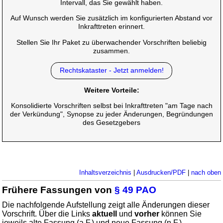
Intervall, das Sie gewählt haben.
Auf Wunsch werden Sie zusätzlich im konfigurierten Abstand vor
Inkrafttreten erinnert.
Stellen Sie Ihr Paket zu überwachender Vorschriften beliebig
zusammen.
Rechtskataster - Jetzt anmelden!
Weitere Vorteile:
Konsolidierte Vorschriften selbst bei Inkrafttreten "am Tage nach
der Verkündung", Synopse zu jeder Änderungen, Begründungen
des Gesetzgebers
Inhaltsverzeichnis
|
Ausdrucken/PDF
|
nach oben
Frühere Fassungen von
§ 49 PAO
Die nachfolgende Aufstellung zeigt alle Änderungen dieser
Vorschrift. Über die Links
aktuell
und
vorher
können Sie
jeweils alte Fassung (a.F.) und neue Fassung (n.F.)