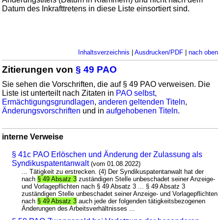
Datum des Inkrafttretens in diese Liste einsortiert sind.
Inhaltsverzeichnis
|
Ausdrucken/PDF
|
nach oben
Zitierungen von
§ 49 PAO
Sie sehen die Vorschriften, die auf § 49 PAO verweisen. Die
Liste ist unterteilt nach Zitaten in
PAO selbst
,
Ermächtigungsgrundlagen
,
anderen geltenden Titeln
,
Änderungsvorschriften
und in
aufgehobenen Titeln
.
interne Verweise
§ 41c PAO Erlöschen und Änderung der Zulassung als
Syndikuspatentanwalt
(vom 01.08.2022)
... Tätigkeit zu erstrecken. (4) Der Syndikuspatentanwalt hat der
nach
§ 49 Absatz 3
zuständigen Stelle unbeschadet seiner Anzeige-
und Vorlagepflichten nach § 49 Absatz 3 ... § 49 Absatz 3
zuständigen Stelle unbeschadet seiner Anzeige- und Vorlagepflichten
nach
§ 49 Absatz 3
auch jede der folgenden tätigkeitsbezogenen
Änderungen des Arbeitsverhältnisses ...