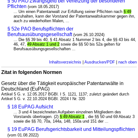
§ 50 PAO Zwangsgeld bei Verletzung der besonderen
Pflichten
(vom 18.05.2017)
... Um einen Patentanwalt zur Erfüllung seiner Pflichten nach
§ 49
anzuhalten, kann der Vorstand der Patentanwaltskammer gegen ihn,
auch zu wiederholten Malen, ...
§ 52e PAO Berufspflichten der
Berufsausübungsgesellschaft
(vom 26.10.2024)
... Die §§ 39 bis 40, § 41 Absatz 1 Nummer 2 bis 4, die §§ 43 bis 44,
46, 47,
49 Absatz 1 und 2
sowie die §§ 50 bis 52a gelten für
Berufsausübungsgesellschaften ...
Inhaltsverzeichnis
|
Ausdrucken/PDF
|
nach oben
Zitat in folgenden Normen
Gesetz über die Tätigkeit europäischer Patentanwälte in
Deutschland (EuPAG)
Artikel 5 G. v. 12.05.2017 BGBl. I S. 1121, 1137; zuletzt geändert durch
Artikel 5 G. v. 22.10.2024 BGBl. 2024 I Nr. 320
§ 18 EuPAG Aufsicht
... 3 und 4 bezeichneten Aufgaben einzelnen Mitgliedern des
Vorstands übertragen. (2)
§ 49 Absatz 1
, die §§ 50 und 69 Absatz 3
sowie die §§ 70, 70a, 144a, 148, 150a und 151 der ...
§ 19 EuPAG Berufsgerichtsbarkeit und Mitteilungspflichten
(vom 01.08.2022)