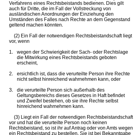
Verfahrens eines Rechtsbeistands bedienen. Dies gilt
auch für Dritte, die im Fall der Vollstreckung von
ausländischen Anordnungen der Einziehung den
Umständen des Falles nach Rechte an dem Gegenstand
geltend machen könnten.
(2) Ein Fall der notwendigen Rechtsbeistandschaft liegt
vor, wenn
1.
wegen der Schwierigkeit der Sach- oder Rechtslage
die Mitwirkung eines Rechtsbeistands geboten
erscheint,
2.
ersichtlich ist, dass die verurteilte Person ihre Rechte
nicht selbst hinreichend wahrnehmen kann, oder
3.
die verurteilte Person sich außerhalb des
Geltungsbereichs dieses Gesetzes in Haft befindet
und Zweifel bestehen, ob sie ihre Rechte selbst
hinreichend wahrnehmen kann.
(3) Liegt ein Fall der notwendigen Rechtsbeistandschaft
vor und hat die verurteilte Person noch keinen
Rechtsbeistand, so ist ihr auf Antrag oder von Amts wegen
ein Rechtsbeistand zu bestellen. Sie ist bei Bekanntgabe