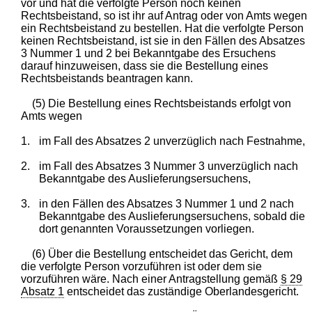
vor und hat die verfolgte Person noch keinen
Rechtsbeistand, so ist ihr auf Antrag oder von Amts wegen
ein Rechtsbeistand zu bestellen. Hat die verfolgte Person
keinen Rechtsbeistand, ist sie in den Fällen des Absatzes
3 Nummer 1 und 2 bei Bekanntgabe des Ersuchens
darauf hinzuweisen, dass sie die Bestellung eines
Rechtsbeistands beantragen kann.
(5) Die Bestellung eines Rechtsbeistands erfolgt von
Amts wegen
1.
im Fall des Absatzes 2 unverzüglich nach Festnahme,
2.
im Fall des Absatzes 3 Nummer 3 unverzüglich nach
Bekanntgabe des Auslieferungsersuchens,
3.
in den Fällen des Absatzes 3 Nummer 1 und 2 nach
Bekanntgabe des Auslieferungsersuchens, sobald die
dort genannten Voraussetzungen vorliegen.
(6) Über die Bestellung entscheidet das Gericht, dem
die verfolgte Person vorzuführen ist oder dem sie
vorzuführen wäre. Nach einer Antragstellung gemäß
§ 29
Absatz 1
entscheidet das zuständige Oberlandesgericht.