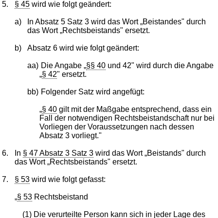
5.
§ 45
wird wie folgt geändert:
a)
In Absatz 5 Satz 3 wird das Wort „Beistandes" durch
das Wort „Rechtsbeistands" ersetzt.
b)
Absatz 6 wird wie folgt geändert:
aa)
Die Angabe „
§§ 40
und 42" wird durch die Angabe
„
§ 42
" ersetzt.
bb)
Folgender Satz wird angefügt:
„
§ 40
gilt mit der Maßgabe entsprechend, dass ein
Fall der notwendigen Rechtsbeistandschaft nur bei
Vorliegen der Voraussetzungen nach dessen
Absatz 3 vorliegt."
6.
In
§ 47 Absatz 3 Satz 3
wird das Wort „Beistands" durch
das Wort „Rechtsbeistands" ersetzt.
7.
§ 53
wird wie folgt gefasst:
„
§ 53
Rechtsbeistand
(1) Die verurteilte Person kann sich in jeder Lage des