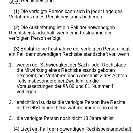
„
§ 40
Rechtsbeistand
(1) Die verfolgte Person kann sich in jeder Lage des
Verfahrens eines Rechtsbeistands bedienen.
(2) Die Auslieferung ist ein Fall der notwendigen
Rechtsbeistandschaft, wenn eine Festnahme der
verfolgten Person erfolgt.
(3) Erfolgt keine Festnahme der verfolgten Person, liegt
ein Fall der notwendigen Rechtsbeistandschaft vor, wenn
1.
wegen der Schwierigkeit der Sach- oder Rechtslage
die Mitwirkung eines Rechtsbeistands geboten
erscheint, bei Verfahren nach Abschnitt 2 des Achten
Teils insbesondere bei Zweifeln, ob die
Voraussetzungen der
§§ 80
und
81 Nummer 4
vorliegen,
2.
ersichtlich ist, dass die verfolgte Person ihre Rechte
nicht selbst hinreichend wahrnehmen kann oder
3.
die verfolgte Person noch nicht 18 Jahre alt ist.
(4) Liegt ein Fall der notwendigen Rechtsbeistandschaft