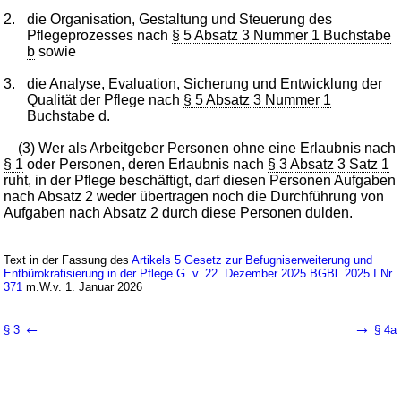
2.
die Organisation, Gestaltung und Steuerung des
Pflegeprozesses nach
§ 5 Absatz 3 Nummer 1 Buchstabe
b
sowie
3.
die Analyse, Evaluation, Sicherung und Entwicklung der
Qualität der Pflege nach
§ 5 Absatz 3 Nummer 1
Buchstabe d
.
(3) Wer als Arbeitgeber Personen ohne eine Erlaubnis nach
§ 1
oder Personen, deren Erlaubnis nach
§ 3 Absatz 3 Satz 1
ruht, in der Pflege beschäftigt, darf diesen Personen Aufgaben
nach Absatz 2 weder übertragen noch die Durchführung von
Aufgaben nach Absatz 2 durch diese Personen dulden.
Text in der Fassung des
Artikels 5 Gesetz zur Befugniserweiterung und
Entbürokratisierung in der Pflege G. v. 22. Dezember 2025 BGBl. 2025 I Nr.
371
m.W.v. 1. Januar 2026
←
→
§ 3
§ 4a