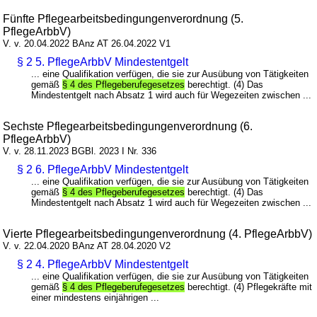
Fünfte Pflegearbeitsbedingungenverordnung (5.
PflegeArbbV)
V. v. 20.04.2022 BAnz AT 26.04.2022 V1
§ 2 5. PflegeArbbV Mindestentgelt
... eine Qualifikation verfügen, die sie zur Ausübung von Tätigkeiten
gemäß
§ 4 des Pflegeberufegesetzes
berechtigt. (4) Das
Mindestentgelt nach Absatz 1 wird auch für Wegezeiten zwischen ...
Sechste Pflegearbeitsbedingungenverordnung (6.
PflegeArbbV)
V. v. 28.11.2023 BGBl. 2023 I Nr. 336
§ 2 6. PflegeArbbV Mindestentgelt
... eine Qualifikation verfügen, die sie zur Ausübung von Tätigkeiten
gemäß
§ 4 des Pflegeberufegesetzes
berechtigt. (4) Das
Mindestentgelt nach Absatz 1 wird auch für Wegezeiten zwischen ...
Vierte Pflegearbeitsbedingungenverordnung (4. PflegeArbbV)
V. v. 22.04.2020 BAnz AT 28.04.2020 V2
§ 2 4. PflegeArbbV Mindestentgelt
... eine Qualifikation verfügen, die sie zur Ausübung von Tätigkeiten
gemäß
§ 4 des Pflegeberufegesetzes
berechtigt. (4) Pflegekräfte mit
einer mindestens einjährigen ...