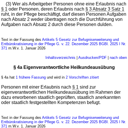
(3) Wer als Arbeitgeber Personen ohne eine Erlaubnis nach
§ 1
oder Personen, deren Erlaubnis nach
§ 3 Absatz 3 Satz 1
ruht, in der Pflege beschäftigt, darf diesen Personen Aufgaben
nach Absatz 2 weder übertragen noch die Durchführung von
Aufgaben nach Absatz 2 durch diese Personen dulden.
Text in der Fassung des
Artikels 5 Gesetz zur Befugniserweiterung und
Entbürokratisierung in der Pflege G. v. 22. Dezember 2025 BGBl. 2025 I Nr.
371
m.W.v. 1. Januar 2026
Inhaltsverzeichnis
|
Ausdrucken/PDF
|
nach oben
§ 4a Eigenverantwortliche Heilkundeausübung
§ 4a hat
1 frühere Fassung
und wird in
2 Vorschriften zitiert
Personen mit einer Erlaubnis nach
§ 1
sind zur
eigenverantwortlichen Heilkundeausübung im Rahmen der
dazu erworbenen staatlich geprüften, staatlich anerkannten
oder staatlich festgestellten Kompetenzen befugt.
Text in der Fassung des
Artikels 5 Gesetz zur Befugniserweiterung und
Entbürokratisierung in der Pflege G. v. 22. Dezember 2025 BGBl. 2025 I Nr.
371
m.W.v. 1. Januar 2026