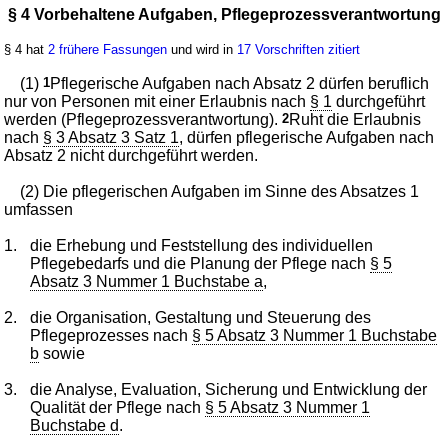
§ 4 Vorbehaltene Aufgaben, Pflegeprozessverantwortung
§ 4 hat
2 frühere Fassungen
und wird in
17 Vorschriften zitiert
(1)
1
Pflegerische Aufgaben nach Absatz 2 dürfen beruflich
nur von Personen mit einer Erlaubnis nach
§ 1
durchgeführt
werden (Pflegeprozessverantwortung).
2
Ruht die Erlaubnis
nach
§ 3 Absatz 3 Satz 1
, dürfen pflegerische Aufgaben nach
Absatz 2 nicht durchgeführt werden.
(2) Die pflegerischen Aufgaben im Sinne des Absatzes 1
umfassen
1.
die Erhebung und Feststellung des individuellen
Pflegebedarfs und die Planung der Pflege nach
§ 5
Absatz 3 Nummer 1 Buchstabe a
,
2.
die Organisation, Gestaltung und Steuerung des
Pflegeprozesses nach
§ 5 Absatz 3 Nummer 1 Buchstabe
b
sowie
3.
die Analyse, Evaluation, Sicherung und Entwicklung der
Qualität der Pflege nach
§ 5 Absatz 3 Nummer 1
Buchstabe d
.