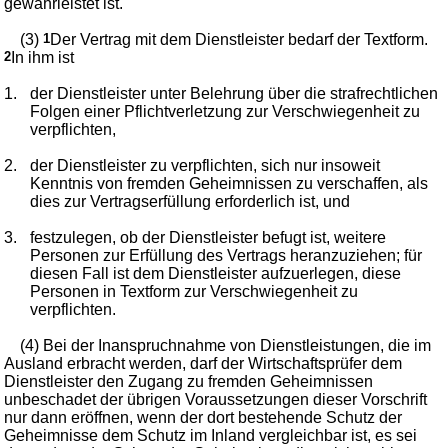
gewährleistet ist.
(3)
1
Der Vertrag mit dem Dienstleister bedarf der Textform.
2
In ihm ist
1.
der Dienstleister unter Belehrung über die strafrechtlichen
Folgen einer Pflichtverletzung zur Verschwiegenheit zu
verpflichten,
2.
der Dienstleister zu verpflichten, sich nur insoweit
Kenntnis von fremden Geheimnissen zu verschaffen, als
dies zur Vertragserfüllung erforderlich ist, und
3.
festzulegen, ob der Dienstleister befugt ist, weitere
Personen zur Erfüllung des Vertrags heranzuziehen; für
diesen Fall ist dem Dienstleister aufzuerlegen, diese
Personen in Textform zur Verschwiegenheit zu
verpflichten.
(4) Bei der Inanspruchnahme von Dienstleistungen, die im
Ausland erbracht werden, darf der Wirtschaftsprüfer dem
Dienstleister den Zugang zu fremden Geheimnissen
unbeschadet der übrigen Voraussetzungen dieser Vorschrift
nur dann eröffnen, wenn der dort bestehende Schutz der
Geheimnisse dem Schutz im Inland vergleichbar ist, es sei