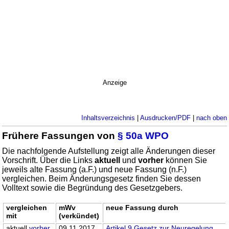
Anzeige
Inhaltsverzeichnis
|
Ausdrucken/PDF
|
nach oben
Frühere Fassungen von
§ 50a WPO
Die nachfolgende Aufstellung zeigt alle Änderungen dieser
Vorschrift. Über die Links
aktuell
und
vorher
können Sie
jeweils alte Fassung (a.F.) und neue Fassung (n.F.)
vergleichen. Beim Änderungsgesetz finden Sie dessen
Volltext sowie die Begründung des Gesetzgebers.
vergleichen
mWv
neue Fassung durch
mit
(verkündet)
aktuell
vorher
09.11.2017
Artikel 9 Gesetz zur Neuregelung