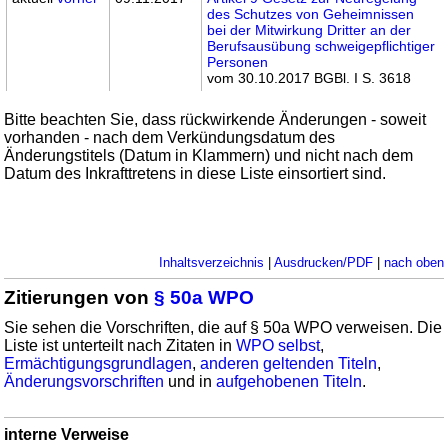
des Schutzes von Geheimnissen
bei der Mitwirkung Dritter an der
Berufsausübung schweigepflichtiger
Personen
vom 30.10.2017 BGBl. I S. 3618
Bitte beachten Sie, dass rückwirkende Änderungen - soweit
vorhanden - nach dem Verkündungsdatum des
Änderungstitels (Datum in Klammern) und nicht nach dem
Datum des Inkrafttretens in diese Liste einsortiert sind.
Inhaltsverzeichnis
|
Ausdrucken/PDF
|
nach oben
Zitierungen von
§ 50a WPO
Sie sehen die Vorschriften, die auf § 50a WPO verweisen. Die
Liste ist unterteilt nach Zitaten in
WPO selbst
,
Ermächtigungsgrundlagen
,
anderen geltenden Titeln
,
Änderungsvorschriften
und in
aufgehobenen Titeln
.
interne Verweise