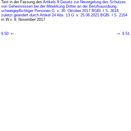
Text in der Fassung des
Artikels 9 Gesetz zur Neuregelung des Schutzes
von Geheimnissen bei der Mitwirkung Dritter an der Berufsausübung
schweigepflichtiger Personen G. v. 30. Oktober 2017 BGBl. I S. 3618;
zuletzt geändert durch Artikel 24 Abs. 13 G. v. 25.06.2021 BGBl. I S. 2154
m.W.v. 9. November 2017
←
→
§ 50
§ 51