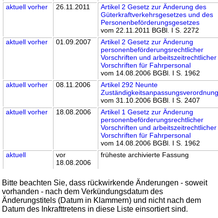
aktuell
vorher
26.11.2011
Artikel 2 Gesetz zur Änderung des
Güterkraftverkehrsgesetzes und des
Personenbeförderungsgesetzes
vom 22.11.2011 BGBl. I S. 2272
aktuell
vorher
01.09.2007
Artikel 2 Gesetz zur Änderung
personenbeförderungsrechtlicher
Vorschriften und arbeitszeitrechtlicher
Vorschriften für Fahrpersonal
vom 14.08.2006 BGBl. I S. 1962
aktuell
vorher
08.11.2006
Artikel 292 Neunte
Zuständigkeitsanpassungsverordnun
vom 31.10.2006 BGBl. I S. 2407
aktuell
vorher
18.08.2006
Artikel 1 Gesetz zur Änderung
personenbeförderungsrechtlicher
Vorschriften und arbeitszeitrechtlicher
Vorschriften für Fahrpersonal
vom 14.08.2006 BGBl. I S. 1962
aktuell
vor
früheste archivierte Fassung
18.08.2006
Bitte beachten Sie, dass rückwirkende Änderungen - soweit
vorhanden - nach dem Verkündungsdatum des
Änderungstitels (Datum in Klammern) und nicht nach dem
Datum des Inkrafttretens in diese Liste einsortiert sind.