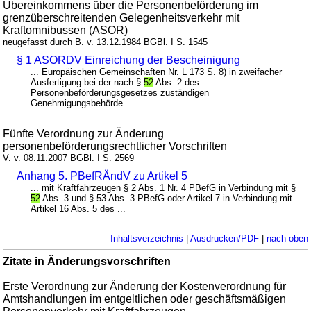
Übereinkommens über die Personenbeförderung im
grenzüberschreitenden Gelegenheitsverkehr mit
Kraftomnibussen (ASOR)
neugefasst durch B. v. 13.12.1984 BGBl. I S. 1545
§ 1 ASORDV Einreichung der Bescheinigung
... Europäischen Gemeinschaften Nr. L 173 S. 8) in zweifacher
Ausfertigung bei der nach §
52
Abs. 2 des
Personenbeförderungsgesetzes zuständigen
Genehmigungsbehörde ...
Fünfte Verordnung zur Änderung
personenbeförderungsrechtlicher Vorschriften
V. v. 08.11.2007 BGBl. I S. 2569
Anhang 5. PBefRÄndV zu Artikel 5
... mit Kraftfahrzeugen § 2 Abs. 1 Nr. 4 PBefG in Verbindung mit §
52
Abs. 3 und § 53 Abs. 3 PBefG oder Artikel 7 in Verbindung mit
Artikel 16 Abs. 5 des ...
Inhaltsverzeichnis
|
Ausdrucken/PDF
|
nach oben
Zitate in Änderungsvorschriften
Erste Verordnung zur Änderung der Kostenverordnung für
Amtshandlungen im entgeltlichen oder geschäftsmäßigen