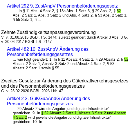
Artikel 292 9. ZustAnpV Personenbeförderungsgesetz
... In § 11 Abs. 4 Satz 2, § 13a Abs. 1 Satz 3, § 29 Abs. 2, §
52
Abs. 2 Satz 1, Abs. 3 Satz 2 und Abs. 4 Satz 2, § 53 Abs. 2 Satz 1,
§ 55 Satz 1, § ...
Zehnte Zuständigkeitsanpassungsverordnung
V. v. 31.08.2015 BGBl. I S. 1474; zuletzt geändert durch Artikel 3 Abs. 3 G.
v. 30.06.2017 BGBl. I S. 2147
Artikel 482 10. ZustAnpV Änderung des
Personenbeförderungsgesetzes
... wie folgt geändert: 1. In § 11 Absatz 4 Satz 2, § 29 Absatz 2, §
52
Absatz 2 Satz 1, Absatz 3 Satz 2 und Absatz 4 Satz 2, § 53
Absatz 2 Satz 1 sowie § 55 ...
Zweites Gesetz zur Änderung des Güterkraftverkehrsgesetzes
und des Personenbeförderungsgesetzes
G. v. 23.02.2026 BGBl. 2026 I Nr. 47
Artikel 2 2. GüKGuaÄndG Änderung des
Personenbeförderungsgesetzes
... 29 Absatz 2 wird die Angabe „und digitale Infrastruktur"
gestrichen. 9. In
§ 52 Absatz 2 Satz 1, Absatz 3 Satz 2 und Absatz
4 Satz 2
wird jeweils die Angabe „und digitale Infrastruktur"
gestrichen. 10. In ...