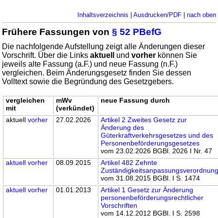
Inhaltsverzeichnis
|
Ausdrucken/PDF
|
nach oben
Frühere Fassungen von
§ 52 PBefG
Die nachfolgende Aufstellung zeigt alle Änderungen dieser
Vorschrift. Über die Links
aktuell
und
vorher
können Sie
jeweils alte Fassung (a.F.) und neue Fassung (n.F.)
vergleichen. Beim Änderungsgesetz finden Sie dessen
Volltext sowie die Begründung des Gesetzgebers.
vergleichen
mWv
neue Fassung durch
mit
(verkündet)
aktuell
vorher
27.02.2026
Artikel 2 Zweites Gesetz zur
Änderung des
Güterkraftverkehrsgesetzes und des
Personenbeförderungsgesetzes
vom 23.02.2026 BGBl. 2026 I Nr. 47
aktuell
vorher
08.09.2015
Artikel 482 Zehnte
Zuständigkeitsanpassungsverordnun
vom 31.08.2015 BGBl. I S. 1474
aktuell
vorher
01.01.2013
Artikel 1 Gesetz zur Änderung
personenbeförderungsrechtlicher
Vorschriften
vom 14.12.2012 BGBl. I S. 2598