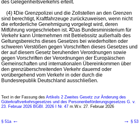
des Gelegenheitsverkehrs erteilt.
(4)
1
Die Grenzpolizei und die Zollstellen an den Grenzen
sind berechtigt, Kraftfahrzeuge zurückzuweisen, wenn nicht
die erforderliche Genehmigung vorgelegt wird, deren
Mitführung vorgeschrieben ist.
2
Das Bundesministerium für
Verkehr kann Unternehmen mit Betriebssitz außerhalb des
Geltungsbereichs dieses Gesetzes bei wiederholten oder
schweren Verstößen gegen Vorschriften dieses Gesetzes und
der auf diesem Gesetz beruhenden Verordnungen sowie
gegen Vorschriften der Verordnungen der Europäischen
Gemeinschaften und internationalen Übereinkommen über
den grenzüberschreitenden Verkehr dauernd oder
vorübergehend vom Verkehr in oder durch die
Bundesrepublik Deutschland ausschließen.
Text in der Fassung des
Artikels 2 Zweites Gesetz zur Änderung des
Güterkraftverkehrsgesetzes und des Personenbeförderungsgesetzes G. v.
23. Februar 2026 BGBl. 2026 I Nr. 47
m.W.v. 27. Februar 2026
←
→
§ 51a
§ 53