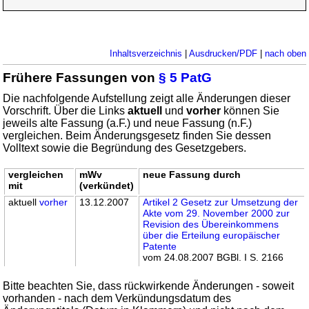
Inhaltsverzeichnis
|
Ausdrucken/PDF
|
nach oben
Frühere Fassungen von
§ 5 PatG
Die nachfolgende Aufstellung zeigt alle Änderungen dieser
Vorschrift. Über die Links
aktuell
und
vorher
können Sie
jeweils alte Fassung (a.F.) und neue Fassung (n.F.)
vergleichen. Beim Änderungsgesetz finden Sie dessen
Volltext sowie die Begründung des Gesetzgebers.
vergleichen
mWv
neue Fassung durch
mit
(verkündet)
aktuell
vorher
13.12.2007
Artikel 2 Gesetz zur Umsetzung der
Akte vom 29. November 2000 zur
Revision des Übereinkommens
über die Erteilung europäischer
Patente
vom 24.08.2007 BGBl. I S. 2166
Bitte beachten Sie, dass rückwirkende Änderungen - soweit
vorhanden - nach dem Verkündungsdatum des