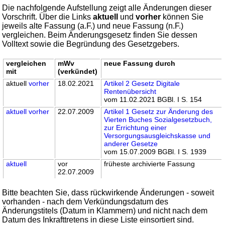
Die nachfolgende Aufstellung zeigt alle Änderungen dieser
Vorschrift. Über die Links
aktuell
und
vorher
können Sie
jeweils alte Fassung (a.F.) und neue Fassung (n.F.)
vergleichen. Beim Änderungsgesetz finden Sie dessen
Volltext sowie die Begründung des Gesetzgebers.
vergleichen
mWv
neue Fassung durch
mit
(verkündet)
aktuell
vorher
18.02.2021
Artikel 2 Gesetz Digitale
Rentenübersicht
vom 11.02.2021 BGBl. I S. 154
aktuell
vorher
22.07.2009
Artikel 1 Gesetz zur Änderung des
Vierten Buches Sozialgesetzbuch,
zur Errichtung einer
Versorgungsausgleichskasse und
anderer Gesetze
vom 15.07.2009 BGBl. I S. 1939
aktuell
vor
früheste archivierte Fassung
22.07.2009
Bitte beachten Sie, dass rückwirkende Änderungen - soweit
vorhanden - nach dem Verkündungsdatum des
Änderungstitels (Datum in Klammern) und nicht nach dem
Datum des Inkrafttretens in diese Liste einsortiert sind.