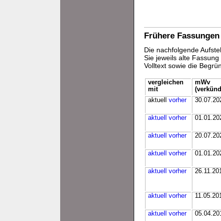
Frühere Fassungen
Die nachfolgende Aufstel
Sie jeweils alte Fassun
Volltext sowie die Begr
vergleichen
mWv
mit
(verkünd
aktuell
vorher
30.07.20
aktuell
vorher
01.01.20
aktuell
vorher
20.07.20
aktuell
vorher
01.01.20
aktuell
vorher
26.11.20
aktuell
vorher
11.05.20
aktuell
vorher
05.04.20