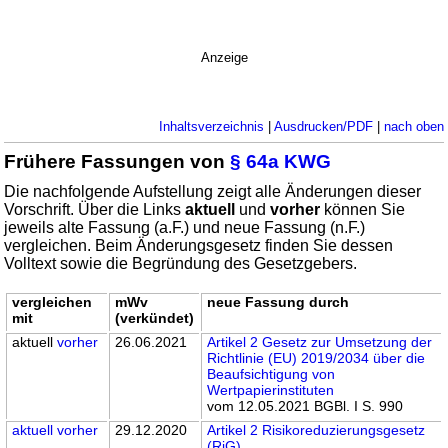
Anzeige
Inhaltsverzeichnis
|
Ausdrucken/PDF
|
nach oben
Frühere Fassungen von
§ 64a KWG
Die nachfolgende Aufstellung zeigt alle Änderungen dieser
Vorschrift. Über die Links
aktuell
und
vorher
können Sie
jeweils alte Fassung (a.F.) und neue Fassung (n.F.)
vergleichen. Beim Änderungsgesetz finden Sie dessen
Volltext sowie die Begründung des Gesetzgebers.
vergleichen
mWv
neue Fassung durch
mit
(verkündet)
aktuell
vorher
26.06.2021
Artikel 2 Gesetz zur Umsetzung der
Richtlinie (EU) 2019/2034 über die
Beaufsichtigung von
Wertpapierinstituten
vom 12.05.2021 BGBl. I S. 990
aktuell
vorher
29.12.2020
Artikel 2 Risikoreduzierungsgesetz
(RiG)