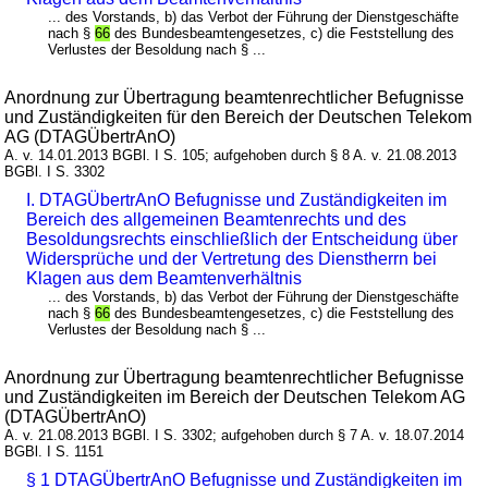
... des Vorstands, b) das Verbot der Führung der Dienstgeschäfte
nach §
66
des Bundesbeamtengesetzes, c) die Feststellung des
Verlustes der Besoldung nach § ...
Anordnung zur Übertragung beamtenrechtlicher Befugnisse
und Zuständigkeiten für den Bereich der Deutschen Telekom
AG (DTAGÜbertrAnO)
A. v. 14.01.2013 BGBl. I S. 105; aufgehoben durch § 8 A. v. 21.08.2013
BGBl. I S. 3302
I. DTAGÜbertrAnO Befugnisse und Zuständigkeiten im
Bereich des allgemeinen Beamtenrechts und des
Besoldungsrechts einschließlich der Entscheidung über
Widersprüche und der Vertretung des Dienstherrn bei
Klagen aus dem Beamtenverhältnis
... des Vorstands, b) das Verbot der Führung der Dienstgeschäfte
nach §
66
des Bundesbeamtengesetzes, c) die Feststellung des
Verlustes der Besoldung nach § ...
Anordnung zur Übertragung beamtenrechtlicher Befugnisse
und Zuständigkeiten im Bereich der Deutschen Telekom AG
(DTAGÜbertrAnO)
A. v. 21.08.2013 BGBl. I S. 3302; aufgehoben durch § 7 A. v. 18.07.2014
BGBl. I S. 1151
§ 1 DTAGÜbertrAnO Befugnisse und Zuständigkeiten im