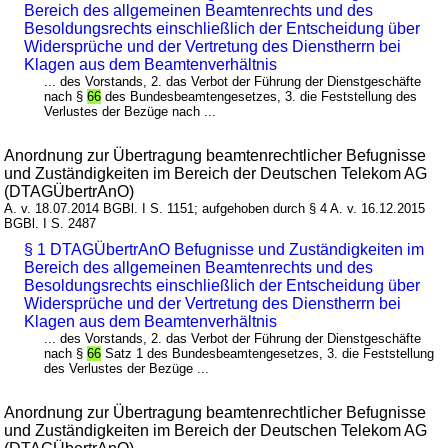
Bereich des allgemeinen Beamtenrechts und des
Besoldungsrechts einschließlich der Entscheidung über
Widersprüche und der Vertretung des Dienstherrn bei
Klagen aus dem Beamtenverhältnis
... des Vorstands, 2. das Verbot der Führung der Dienstgeschäfte
nach §
66
des Bundesbeamtengesetzes, 3. die Feststellung des
Verlustes der Bezüge nach ...
Anordnung zur Übertragung beamtenrechtlicher Befugnisse
und Zuständigkeiten im Bereich der Deutschen Telekom AG
(DTAGÜbertrAnO)
A. v. 18.07.2014 BGBl. I S. 1151; aufgehoben durch § 4 A. v. 16.12.2015
BGBl. I S. 2487
§ 1 DTAGÜbertrAnO Befugnisse und Zuständigkeiten im
Bereich des allgemeinen Beamtenrechts und des
Besoldungsrechts einschließlich der Entscheidung über
Widersprüche und der Vertretung des Dienstherrn bei
Klagen aus dem Beamtenverhältnis
... des Vorstands, 2. das Verbot der Führung der Dienstgeschäfte
nach §
66
Satz 1 des Bundesbeamtengesetzes, 3. die Feststellung
des Verlustes der Bezüge ...
Anordnung zur Übertragung beamtenrechtlicher Befugnisse
und Zuständigkeiten im Bereich der Deutschen Telekom AG