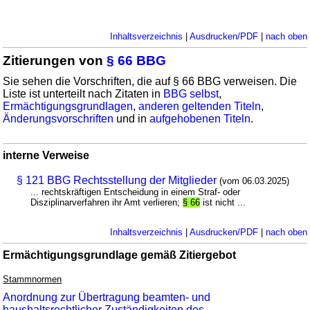
Inhaltsverzeichnis
|
Ausdrucken/PDF
|
nach oben
Zitierungen von
§ 66 BBG
Sie sehen die Vorschriften, die auf § 66 BBG verweisen. Die
Liste ist unterteilt nach Zitaten in
BBG selbst
,
Ermächtigungsgrundlagen
,
anderen geltenden Titeln
,
Änderungsvorschriften
und in
aufgehobenen Titeln
.
interne Verweise
§ 121 BBG Rechtsstellung der Mitglieder
(vom 06.03.2025)
... rechtskräftigen Entscheidung in einem Straf- oder
Disziplinarverfahren ihr Amt verlieren;
§ 66
ist nicht ...
Inhaltsverzeichnis
|
Ausdrucken/PDF
|
nach oben
Ermächtigungsgrundlage gemäß Zitiergebot
Stammnormen
Anordnung zur Übertragung beamten- und
haushaltsrechtlicher Zuständigkeiten des