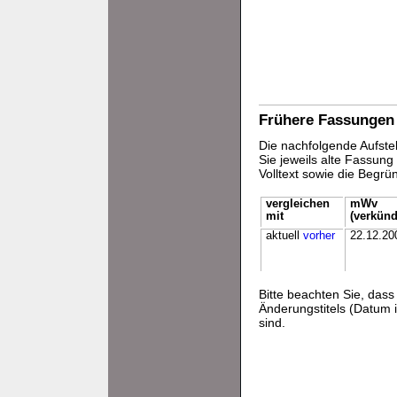
Frühere Fassungen
Die nachfolgende Aufstel
Sie jeweils alte Fassun
Volltext sowie die Begr
vergleichen
mWv
mit
(verkünd
aktuell
vorher
22.12.20
Bitte beachten Sie, da
Änderungstitels (Datum i
sind.