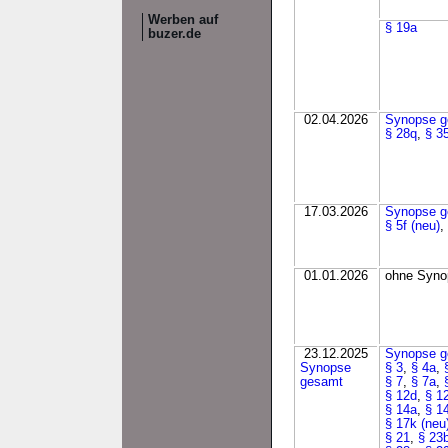
Werben auf
§ 19a
buzer.de
02.04.2026
Synopse g
§ 28q
,
§ 35
17.03.2026
Synopse g
§ 5f (neu)
,
01.01.2026
ohne Synop
23.12.2025
Synopse g
Synopse
§ 3
,
§ 4a
,
gesamt
§ 7
,
§ 7a
,
§ 12d
,
§ 1
§ 14a
,
§ 1
§ 17k (neu
§ 21
,
§ 23