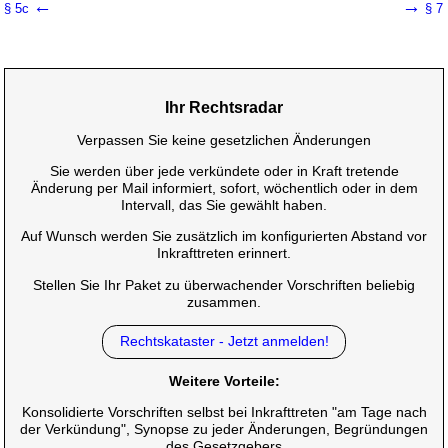
←
→
§ 5c
§ 7
Ihr Rechtsradar
Verpassen Sie keine gesetzlichen Änderungen
Sie werden über jede verkündete oder in Kraft tretende
Änderung per Mail informiert, sofort, wöchentlich oder in dem
Intervall, das Sie gewählt haben.
Auf Wunsch werden Sie zusätzlich im konfigurierten Abstand vor
Inkrafttreten erinnert.
Stellen Sie Ihr Paket zu überwachender Vorschriften beliebig
zusammen.
Rechtskataster - Jetzt anmelden!
Weitere Vorteile:
Konsolidierte Vorschriften selbst bei Inkrafttreten "am Tage nach
der Verkündung", Synopse zu jeder Änderungen, Begründungen
des Gesetzgebers