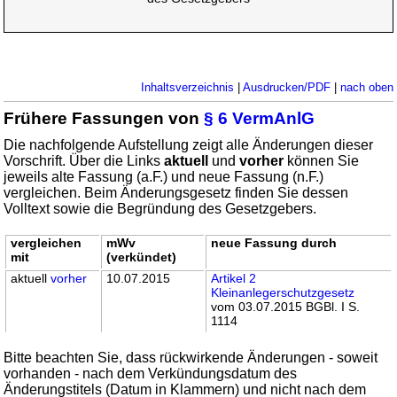
Inhaltsverzeichnis
|
Ausdrucken/PDF
|
nach oben
Frühere Fassungen von
§ 6 VermAnlG
Die nachfolgende Aufstellung zeigt alle Änderungen dieser
Vorschrift. Über die Links
aktuell
und
vorher
können Sie
jeweils alte Fassung (a.F.) und neue Fassung (n.F.)
vergleichen. Beim Änderungsgesetz finden Sie dessen
Volltext sowie die Begründung des Gesetzgebers.
vergleichen
mWv
neue Fassung durch
mit
(verkündet)
aktuell
vorher
10.07.2015
Artikel 2
Kleinanlegerschutzgesetz
vom 03.07.2015 BGBl. I S.
1114
Bitte beachten Sie, dass rückwirkende Änderungen - soweit
vorhanden - nach dem Verkündungsdatum des
Änderungstitels (Datum in Klammern) und nicht nach dem