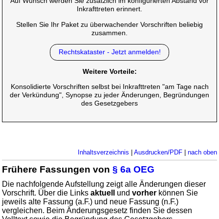
Auf Wunsch werden Sie zusätzlich im konfigurierten Abstand vor
Inkrafttreten erinnert.
Stellen Sie Ihr Paket zu überwachender Vorschriften beliebig
zusammen.
Rechtskataster - Jetzt anmelden!
Weitere Vorteile:
Konsolidierte Vorschriften selbst bei Inkrafttreten "am Tage nach
der Verkündung", Synopse zu jeder Änderungen, Begründungen
des Gesetzgebers
Inhaltsverzeichnis
|
Ausdrucken/PDF
|
nach oben
Frühere Fassungen von
§ 6a OEG
Die nachfolgende Aufstellung zeigt alle Änderungen dieser
Vorschrift. Über die Links
aktuell
und
vorher
können Sie
jeweils alte Fassung (a.F.) und neue Fassung (n.F.)
vergleichen. Beim Änderungsgesetz finden Sie dessen