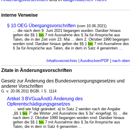
interne Verweise
§ 10 OEG Übergangsvorschriften
(vom 10.06.2021)
... die nach dem 9. Juni 2021 begangen wurden. Darüber hinaus
gelten die §§ 1
bis
7 mit Ausnahme des § 3a für Ansprüche aus
Taten, die in der Zeit vom 23. Mai ... dem 2. Oktober 1990 begangen
worden sind. Darüber hinaus gelten die §§ 1
bis
7 mit Ausnahme des
§ 3a für Ansprüche aus Taten, die in dem in Satz 4 genannten ...
Inhaltsverzeichnis
|
Ausdrucken/PDF
|
nach oben
Zitate in Änderungsvorschriften
Gesetz zur Änderung des Bundesversorgungsgesetzes und
anderer Vorschriften
G. v. 20.06.2011 BGBl. I S. 1114
Artikel 3 BVGuaÄndG Änderung des
Opferentschädigungsgesetzes
... wird wie folgt geändert: a) In Satz 2 werden nach der Angabe
„§§ 1
bis
7" die Wörter „mit Ausnahme des § 3a" eingefügt. b) ... die
nach dem 2. Oktober 1990 begangen worden sind. Darüber hinaus
gelten die §§ 1
bis
7 mit Ausnahme des § 3a für Ansprüche aus
Taten, die in dem in Satz 4 genannten ...