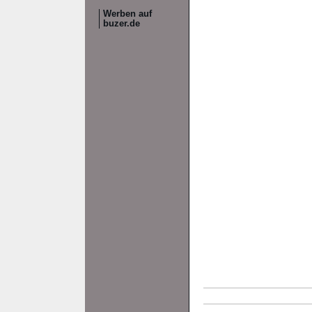
Werben auf
buzer.de