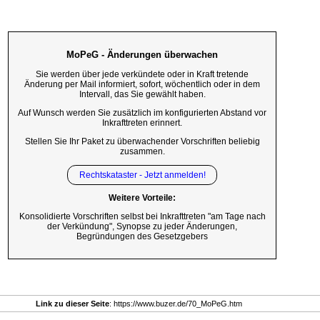
MoPeG - Änderungen überwachen
Sie werden über jede verkündete oder in Kraft tretende
Änderung per Mail informiert, sofort, wöchentlich oder in dem
Intervall, das Sie gewählt haben.
Auf Wunsch werden Sie zusätzlich im konfigurierten Abstand vor
Inkrafttreten erinnert.
Stellen Sie Ihr Paket zu überwachender Vorschriften beliebig
zusammen.
Rechtskataster - Jetzt anmelden!
Weitere Vorteile:
Konsolidierte Vorschriften selbst bei Inkrafttreten "am Tage nach
der Verkündung", Synopse zu jeder Änderungen,
Begründungen des Gesetzgebers
Link zu dieser Seite
: https://www.buzer.de/70_MoPeG.htm