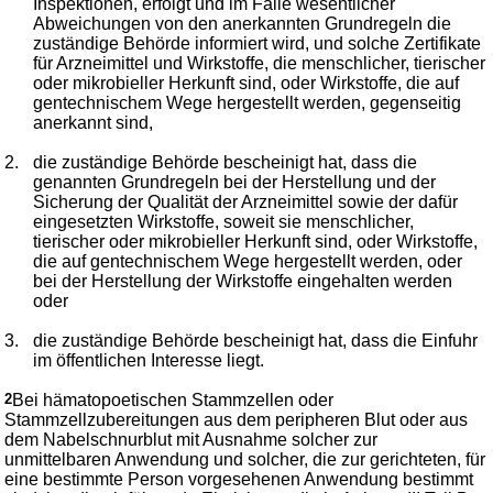
Inspektionen, erfolgt und im Falle wesentlicher
Abweichungen von den anerkannten Grundregeln die
zuständige Behörde informiert wird, und solche Zertifikate
für Arzneimittel und Wirkstoffe, die menschlicher, tierischer
oder mikrobieller Herkunft sind, oder Wirkstoffe, die auf
gentechnischem Wege hergestellt werden, gegenseitig
anerkannt sind,
2.
die zuständige Behörde bescheinigt hat, dass die
genannten Grundregeln bei der Herstellung und der
Sicherung der Qualität der Arzneimittel sowie der dafür
eingesetzten Wirkstoffe, soweit sie menschlicher,
tierischer oder mikrobieller Herkunft sind, oder Wirkstoffe,
die auf gentechnischem Wege hergestellt werden, oder
bei der Herstellung der Wirkstoffe eingehalten werden
oder
3.
die zuständige Behörde bescheinigt hat, dass die Einfuhr
im öffentlichen Interesse liegt.
2
Bei hämatopoetischen Stammzellen oder
Stammzellzubereitungen aus dem peripheren Blut oder aus
dem Nabelschnurblut mit Ausnahme solcher zur
unmittelbaren Anwendung und solcher, die zur gerichteten, für
eine bestimmte Person vorgesehenen Anwendung bestimmt