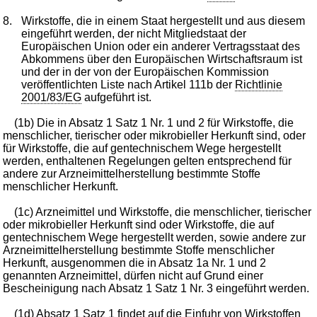
8.
Wirkstoffe, die in einem Staat hergestellt und aus diesem
eingeführt werden, der nicht Mitgliedstaat der
Europäischen Union oder ein anderer Vertragsstaat des
Abkommens über den Europäischen Wirtschaftsraum ist
und der in der von der Europäischen Kommission
veröffentlichten Liste nach Artikel 111b der
Richtlinie
2001/83/EG
aufgeführt ist.
(1b) Die in Absatz 1 Satz 1 Nr. 1 und 2 für Wirkstoffe, die
menschlicher, tierischer oder mikrobieller Herkunft sind, oder
für Wirkstoffe, die auf gentechnischem Wege hergestellt
werden, enthaltenen Regelungen gelten entsprechend für
andere zur Arzneimittelherstellung bestimmte Stoffe
menschlicher Herkunft.
(1c) Arzneimittel und Wirkstoffe, die menschlicher, tierischer
oder mikrobieller Herkunft sind oder Wirkstoffe, die auf
gentechnischem Wege hergestellt werden, sowie andere zur
Arzneimittelherstellung bestimmte Stoffe menschlicher
Herkunft, ausgenommen die in Absatz 1a Nr. 1 und 2
genannten Arzneimittel, dürfen nicht auf Grund einer
Bescheinigung nach Absatz 1 Satz 1 Nr. 3 eingeführt werden.
(1d) Absatz 1 Satz 1 findet auf die Einfuhr von Wirkstoffen