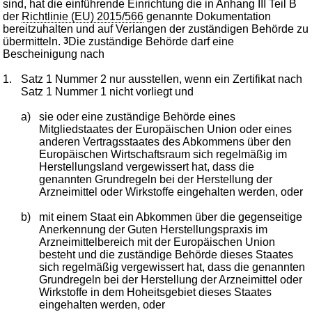
sind, hat die einführende Einrichtung die in Anhang III Teil B
der
Richtlinie (EU) 2015/566
genannte Dokumentation
bereitzuhalten und auf Verlangen der zuständigen Behörde zu
übermitteln.
3
Die zuständige Behörde darf eine
Bescheinigung nach
1.
Satz 1 Nummer 2 nur ausstellen, wenn ein Zertifikat nach
Satz 1 Nummer 1 nicht vorliegt und
a)
sie oder eine zuständige Behörde eines
Mitgliedstaates der Europäischen Union oder eines
anderen Vertragsstaates des Abkommens über den
Europäischen Wirtschaftsraum sich regelmäßig im
Herstellungsland vergewissert hat, dass die
genannten Grundregeln bei der Herstellung der
Arzneimittel oder Wirkstoffe eingehalten werden, oder
b)
mit einem Staat ein Abkommen über die gegenseitige
Anerkennung der Guten Herstellungspraxis im
Arzneimittelbereich mit der Europäischen Union
besteht und die zuständige Behörde dieses Staates
sich regelmäßig vergewissert hat, dass die genannten
Grundregeln bei der Herstellung der Arzneimittel oder
Wirkstoffe in dem Hoheitsgebiet dieses Staates
eingehalten werden, oder