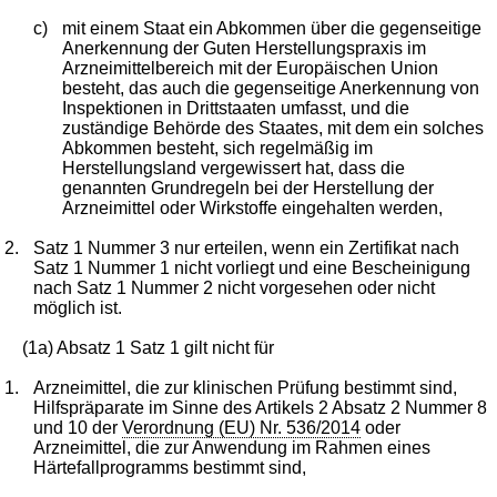
c)
mit einem Staat ein Abkommen über die gegenseitige
Anerkennung der Guten Herstellungspraxis im
Arzneimittelbereich mit der Europäischen Union
besteht, das auch die gegenseitige Anerkennung von
Inspektionen in Drittstaaten umfasst, und die
zuständige Behörde des Staates, mit dem ein solches
Abkommen besteht, sich regelmäßig im
Herstellungsland vergewissert hat, dass die
genannten Grundregeln bei der Herstellung der
Arzneimittel oder Wirkstoffe eingehalten werden,
2.
Satz 1 Nummer 3 nur erteilen, wenn ein Zertifikat nach
Satz 1 Nummer 1 nicht vorliegt und eine Bescheinigung
nach Satz 1 Nummer 2 nicht vorgesehen oder nicht
möglich ist.
(1a) Absatz 1 Satz 1 gilt nicht für
1.
Arzneimittel, die zur klinischen Prüfung bestimmt sind,
Hilfspräparate im Sinne des Artikels 2 Absatz 2 Nummer 8
und 10 der
Verordnung (EU) Nr. 536/2014
oder
Arzneimittel, die zur Anwendung im Rahmen eines
Härtefallprogramms bestimmt sind,