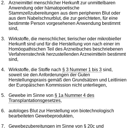
2.
Arzneimittel menschlicher Herkunft zur unmittelbaren
Anwendung oder hämatopoetische
Stammzellzubereitungen aus dem peripheren Blut oder
aus dem Nabelschnurblut, die zur gerichteten, für eine
bestimmte Person vorgesehenen Anwendung bestimmt
sind,
3.
Wirkstoffe, die menschlicher, tierischer oder mikrobieller
Herkunft sind und für die Herstellung von nach einer im
Homöopathischen Teil des Arzneibuches beschriebenen
Verfahrenstechnik herzustellenden Arzneimitteln bestimmt
sind,
4.
Wirkstoffe, die Stoffe nach
§ 3 Nummer 1 bis 3
sind,
soweit sie den Anforderungen der Guten
Herstellungspraxis gemäß den Grundsätzen und Leitlinien
der Europäischen Kommission nicht unterliegen,
5.
Gewebe im Sinne von
§ 1a Nummer 4 des
Transplantationsgesetzes
,
6.
autologes Blut zur Herstellung von biotechnologisch
bearbeiteten Gewebeprodukten,
7.
Gewebezubereitungen im Sinne von
§ 20c
und