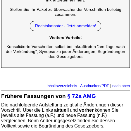
Inkrafttreten erinnert.
Stellen Sie Ihr Paket zu überwachender Vorschriften beliebig
zusammen.
Rechtskataster - Jetzt anmelden!
Weitere Vorteile:
Konsolidierte Vorschriften selbst bei Inkrafttreten "am Tage nach
der Verkündung", Synopse zu jeder Änderungen, Begründungen
des Gesetzgebers
Inhaltsverzeichnis
|
Ausdrucken/PDF
|
nach oben
Frühere Fassungen von
§ 72a AMG
Die nachfolgende Aufstellung zeigt alle Änderungen dieser
Vorschrift. Über die Links
aktuell
und
vorher
können Sie
jeweils alte Fassung (a.F.) und neue Fassung (n.F.)
vergleichen. Beim Änderungsgesetz finden Sie dessen
Volltext sowie die Begründung des Gesetzgebers.