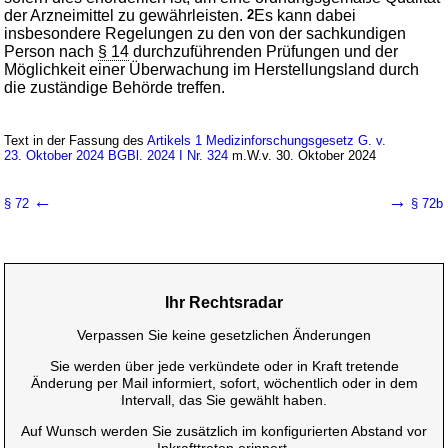
der Arzneimittel zu gewährleisten.
2
Es kann dabei
insbesondere Regelungen zu den von der sachkundigen
Person nach
§ 14
durchzuführenden Prüfungen und der
Möglichkeit einer Überwachung im Herstellungsland durch
die zuständige Behörde treffen.
Text in der Fassung des
Artikels 1 Medizinforschungsgesetz G. v.
23. Oktober 2024 BGBl. 2024 I Nr. 324
m.W.v. 30. Oktober 2024
←
→
§ 72
§ 72b
Ihr Rechtsradar
Verpassen Sie keine gesetzlichen Änderungen
Sie werden über jede verkündete oder in Kraft tretende
Änderung per Mail informiert, sofort, wöchentlich oder in dem
Intervall, das Sie gewählt haben.
Auf Wunsch werden Sie zusätzlich im konfigurierten Abstand vor