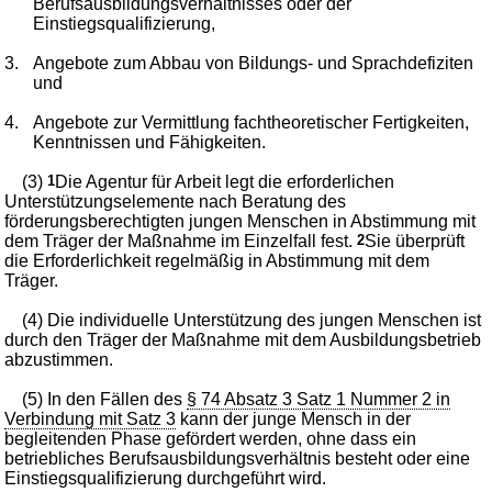
Berufsausbildungsverhältnisses oder der
Einstiegsqualifizierung,
3.
Angebote zum Abbau von Bildungs- und Sprachdefiziten
und
4.
Angebote zur Vermittlung fachtheoretischer Fertigkeiten,
Kenntnissen und Fähigkeiten.
(3)
1
Die Agentur für Arbeit legt die erforderlichen
Unterstützungselemente nach Beratung des
förderungsberechtigten jungen Menschen in Abstimmung mit
dem Träger der Maßnahme im Einzelfall fest.
2
Sie überprüft
die Erforderlichkeit regelmäßig in Abstimmung mit dem
Träger.
(4) Die individuelle Unterstützung des jungen Menschen ist
durch den Träger der Maßnahme mit dem Ausbildungsbetrieb
abzustimmen.
(5) In den Fällen des
§ 74 Absatz 3 Satz 1 Nummer 2 in
Verbindung mit Satz 3
kann der junge Mensch in der
begleitenden Phase gefördert werden, ohne dass ein
betriebliches Berufsausbildungsverhältnis besteht oder eine
Einstiegsqualifizierung durchgeführt wird.