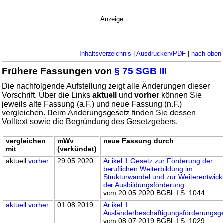
Anzeige
Inhaltsverzeichnis
|
Ausdrucken/PDF
|
nach oben
Frühere Fassungen von
§ 75 SGB III
Die nachfolgende Aufstellung zeigt alle Änderungen dieser
Vorschrift. Über die Links
aktuell
und
vorher
können Sie
jeweils alte Fassung (a.F.) und neue Fassung (n.F.)
vergleichen. Beim Änderungsgesetz finden Sie dessen
Volltext sowie die Begründung des Gesetzgebers.
vergleichen
mWv
neue Fassung durch
mit
(verkündet)
aktuell
vorher
29.05.2020
Artikel 1 Gesetz zur Förderung der
beruflichen Weiterbildung im
Strukturwandel und zur Weiterentwick
der Ausbildungsförderung
vom 20.05.2020 BGBl. I S. 1044
aktuell
vorher
01.08.2019
Artikel 1
Ausländerbeschäftigungsförderungsg
vom 08.07.2019 BGBl. I S. 1029