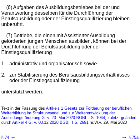
(6) Aufgaben des Ausbildungsbetriebes bei der und
Verantwortung desselben für die Durchführung der
Berufsausbildung oder der Einstiegsqualifizierung bleiben
unberührt.
(7) Betriebe, die einen mit Assistierter Ausbildung
geförderten jungen Menschen ausbilden, können bei der
Durchführung der Berufsausbildung oder der
Einstiegsqualifizierung
1.
administrativ und organisatorisch sowie
2.
zur Stabilisierung des Berufsausbildungsverhältnisses
oder der Einstiegsqualifizierung
unterstützt werden.
Text in der Fassung des
Artikels 1 Gesetz zur Förderung der beruflichen
Weiterbildung im Strukturwandel und zur Weiterentwicklung der
Ausbildungsförderung G. v. 20. Mai 2020 BGBl. I S. 1044; zuletzt geändert
durch Artikel 4 G. v. 03.12.2020 BGBl. I S. 2691
m.W.v. 29. Mai 2020
←
→
§ 74
§ 75a