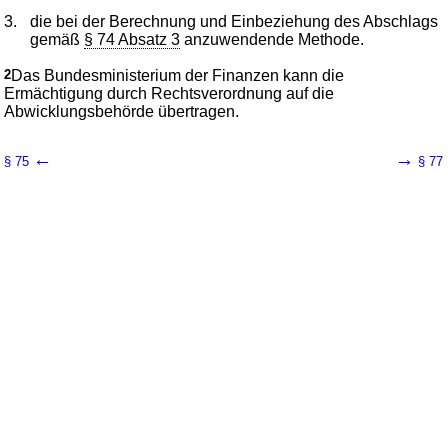
3.
die bei der Berechnung und Einbeziehung des Abschlags
gemäß
§ 74 Absatz 3
anzuwendende Methode.
2
Das Bundesministerium der Finanzen kann die
Ermächtigung durch Rechtsverordnung auf die
Abwicklungsbehörde übertragen.
←
→
§ 75
§ 77