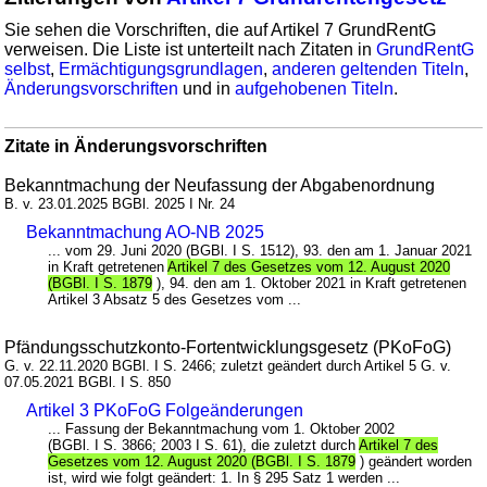
Sie sehen die Vorschriften, die auf Artikel 7 GrundRentG
verweisen. Die Liste ist unterteilt nach Zitaten in
GrundRentG
selbst
,
Ermächtigungsgrundlagen
,
anderen geltenden Titeln
,
Änderungsvorschriften
und in
aufgehobenen Titeln
.
Zitate in Änderungsvorschriften
Bekanntmachung der Neufassung der Abgabenordnung
B. v. 23.01.2025 BGBl. 2025 I Nr. 24
Bekanntmachung AO-NB 2025
... vom 29. Juni 2020 (BGBl. I S. 1512), 93. den am 1. Januar 2021
in Kraft getretenen
Artikel 7 des Gesetzes vom 12. August 2020
(BGBl. I S. 1879
), 94. den am 1. Oktober 2021 in Kraft getretenen
Artikel 3 Absatz 5 des Gesetzes vom ...
Pfändungsschutzkonto-Fortentwicklungsgesetz (PKoFoG)
G. v. 22.11.2020 BGBl. I S. 2466; zuletzt geändert durch Artikel 5 G. v.
07.05.2021 BGBl. I S. 850
Artikel 3 PKoFoG Folgeänderungen
... Fassung der Bekanntmachung vom 1. Oktober 2002
(BGBl. I S. 3866; 2003 I S. 61), die zuletzt durch
Artikel 7 des
Gesetzes vom 12. August 2020 (BGBl. I S. 1879
) geändert worden
ist, wird wie folgt geändert: 1. In § 295 Satz 1 werden ...