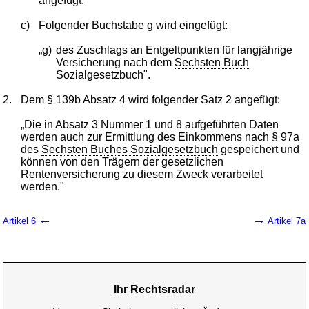
angefügt.
c)
Folgender Buchstabe g wird eingefügt:
„g)
des Zuschlags an Entgeltpunkten für langjährige
Versicherung nach dem
Sechsten Buch
Sozialgesetzbuch
".
2.
Dem
§ 139b Absatz 4
wird folgender Satz 2 angefügt:
„Die in Absatz 3 Nummer 1 und 8 aufgeführten Daten
werden auch zur Ermittlung des Einkommens nach § 97a
des
Sechsten Buches Sozialgesetzbuch
gespeichert und
können von den Trägern der gesetzlichen
Rentenversicherung zu diesem Zweck verarbeitet
werden."
←
→
Artikel 6
Artikel 7a
Ihr Rechtsradar