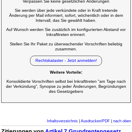
Verpassen Sie keine gesetzlichen Änderungen
Sie werden über jede verkündete oder in Kraft tretende
Änderung per Mail informiert, sofort, wöchentlich oder in dem
Intervall, das Sie gewählt haben.
Auf Wunsch werden Sie zusätzlich im konfigurierten Abstand vor
Inkrafttreten erinnert.
Stellen Sie Ihr Paket zu überwachender Vorschriften beliebig
zusammen.
Rechtskataster - Jetzt anmelden!
Weitere Vorteile:
Konsolidierte Vorschriften selbst bei Inkrafttreten "am Tage nach
der Verkündung", Synopse zu jeder Änderungen, Begründungen
des Gesetzgebers
Inhaltsverzeichnis
|
Ausdrucken/PDF
|
nach oben
Zitierungen von
Artikel 7 Grundrentengesetz