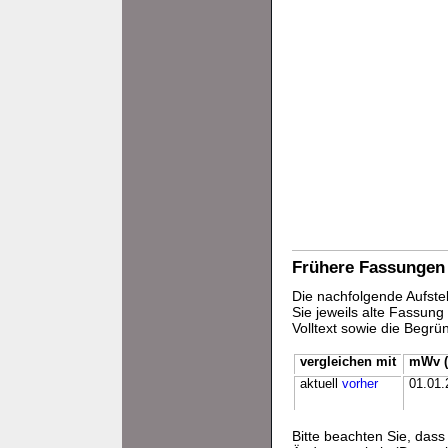
Frühere Fassungen
Die nachfolgende Aufstel
Sie jeweils alte Fassun
Volltext sowie die Begr
vergleichen mit
mWv (
aktuell
vorher
01.01.
Bitte beachten Sie, da