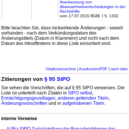
Anerkennung von
Abwesenheitsentscheidungen in der
Rechtshilfe
vom 17.07.2015 BGBl. I S. 1332
Bitte beachten Sie, dass rückwirkende Änderungen - soweit
vorhanden - nach dem Verkündungsdatum des
Änderungstitels (Datum in Klammern) und nicht nach dem
Datum des Inkrafttretens in diese Liste einsortiert sind.
Inhaltsverzeichnis
|
Ausdrucken/PDF
|
nach oben
Zitierungen von
§ 95 StPO
Sie sehen die Vorschriften, die auf § 95 StPO verweisen. Die
Liste ist unterteilt nach Zitaten in
StPO selbst
,
Ermächtigungsgrundlagen
,
anderen geltenden Titeln
,
Änderungsvorschriften
und in
aufgehobenen Titeln
.
interne Verweise
§ 95a StPO Zurückstellung der Benachrichtigung des