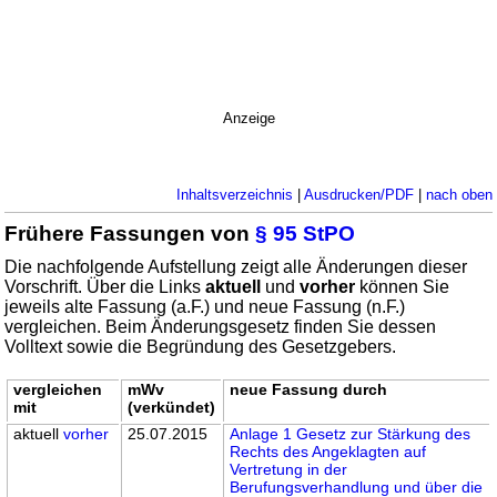
Anzeige
Inhaltsverzeichnis
|
Ausdrucken/PDF
|
nach oben
Frühere Fassungen von
§ 95 StPO
Die nachfolgende Aufstellung zeigt alle Änderungen dieser
Vorschrift. Über die Links
aktuell
und
vorher
können Sie
jeweils alte Fassung (a.F.) und neue Fassung (n.F.)
vergleichen. Beim Änderungsgesetz finden Sie dessen
Volltext sowie die Begründung des Gesetzgebers.
vergleichen
mWv
neue Fassung durch
mit
(verkündet)
aktuell
vorher
25.07.2015
Anlage 1 Gesetz zur Stärkung des
Rechts des Angeklagten auf
Vertretung in der
Berufungsverhandlung und über die