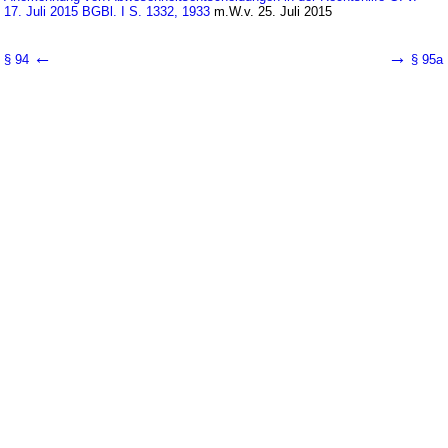
17. Juli 2015 BGBl. I S. 1332, 1933
m.W.v. 25. Juli 2015
←
→
§ 94
§ 95a