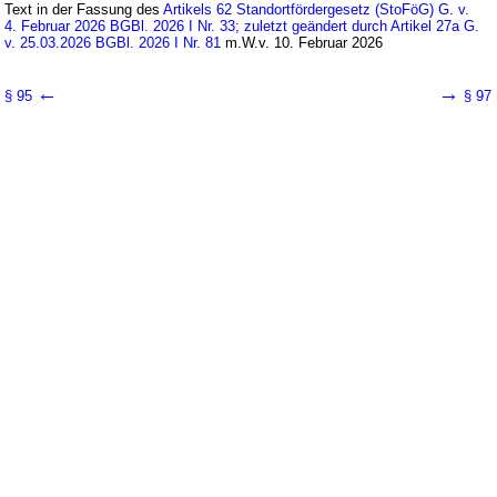
Text in der Fassung des
Artikels 62 Standortfördergesetz (StoFöG) G. v.
4. Februar 2026 BGBl. 2026 I Nr. 33; zuletzt geändert durch Artikel 27a G.
v. 25.03.2026 BGBl. 2026 I Nr. 81
m.W.v. 10. Februar 2026
←
→
§ 95
§ 97