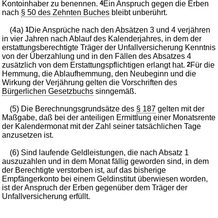
Kontoinhaber zu benennen.
4
Ein Anspruch gegen die Erben
nach
§ 50 des Zehnten Buches
bleibt unberührt.
(4a)
1
Die Ansprüche nach den Absätzen 3 und 4 verjähren
in vier Jahren nach Ablauf des Kalenderjahres, in dem der
erstattungsberechtigte Träger der Unfallversicherung Kenntnis
von der Überzahlung und in den Fällen des Absatzes 4
zusätzlich von dem Erstattungspflichtigen erlangt hat.
2
Für die
Hemmung, die Ablaufhemmung, den Neubeginn und die
Wirkung der Verjährung gelten die Vorschriften des
Bürgerlichen Gesetzbuchs
sinngemäß.
(5) Die Berechnungsgrundsätze des
§ 187
gelten mit der
Maßgabe, daß bei der anteiligen Ermittlung einer Monatsrente
der Kalendermonat mit der Zahl seiner tatsächlichen Tage
anzusetzen ist.
(6) Sind laufende Geldleistungen, die nach Absatz 1
auszuzahlen und in dem Monat fällig geworden sind, in dem
der Berechtigte verstorben ist, auf das bisherige
Empfängerkonto bei einem Geldinstitut überwiesen worden,
ist der Anspruch der Erben gegenüber dem Träger der
Unfallversicherung erfüllt.