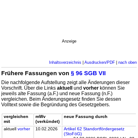
Anzeige
Inhaltsverzeichnis
|
Ausdrucken/PDF
|
nach oben
Frühere Fassungen von
§ 96 SGB VII
Die nachfolgende Aufstellung zeigt alle Änderungen dieser
Vorschrift. Über die Links
aktuell
und
vorher
können Sie
jeweils alte Fassung (a.F.) und neue Fassung (n.F.)
vergleichen. Beim Änderungsgesetz finden Sie dessen
Volltext sowie die Begründung des Gesetzgebers.
vergleichen
mWv
neue Fassung durch
mit
(verkündet)
aktuell
vorher
10.02.2026
Artikel 62 Standortfördergesetz
(StoFöG)