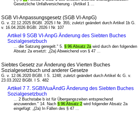
Gesetzliche Unfallversicherung - (Artikel 1 ...
SGB VI-Anpassungsgesetz (SGB VI-AnpG)
G. v. 22.12.2025 BGBl. 2025 I Nr. 355; zuletzt geändert durch Artikel 1b G.
v. 16.04.2026 BGBl. 2026 I Nr. 107
Artikel 9 SGB VI-AnpG Änderung des Siebten Buches
Sozialgesetzbuch
... die Satzung geregelt." 5.
§ 96 Absatz 2a
wird durch den folgenden
Absatz 2a ersetzt: „(2a) Abweichend von § 47 ...
Siebtes Gesetz zur Änderung des Vierten Buches
Sozialgesetzbuch und anderer Gesetze
G. v. 12.06.2020 BGBl. I S. 1248; zuletzt geändert durch Artikel 4c G. v.
23.03.2022 BGBl. I S. 482
Artikel 7 7. SGBIVuaÄndG Änderung des Siebten Buches
Sozialgesetzbuch
... 2 Buchstabe b ist für Übergangszeiten entsprechend
anzuwenden." 14. Nach
§ 96 Absatz 2
wird folgender Absatz 2a
eingefügt: „(2a) In Fällen des § 47 ...