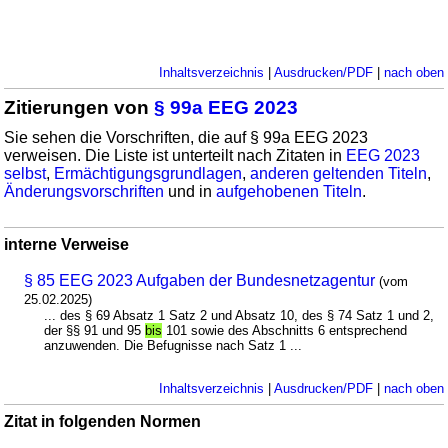
Inhaltsverzeichnis
|
Ausdrucken/PDF
|
nach oben
Zitierungen von
§ 99a EEG 2023
Sie sehen die Vorschriften, die auf § 99a EEG 2023
verweisen. Die Liste ist unterteilt nach Zitaten in
EEG 2023
selbst
,
Ermächtigungsgrundlagen
,
anderen geltenden Titeln
,
Änderungsvorschriften
und in
aufgehobenen Titeln
.
interne Verweise
§ 85 EEG 2023 Aufgaben der Bundesnetzagentur
(vom
25.02.2025)
... des § 69 Absatz 1 Satz 2 und Absatz 10, des § 74 Satz 1 und 2,
der §§ 91 und 95
bis
101 sowie des Abschnitts 6 entsprechend
anzuwenden. Die Befugnisse nach Satz 1 ...
Inhaltsverzeichnis
|
Ausdrucken/PDF
|
nach oben
Zitat in folgenden Normen