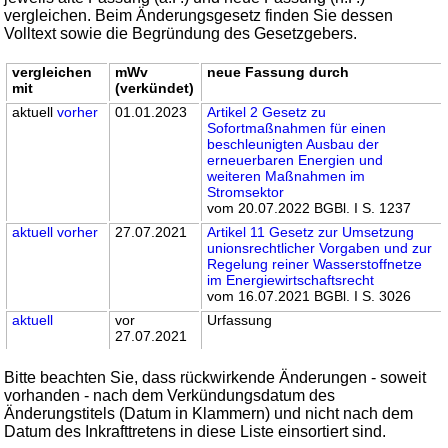
vergleichen. Beim Änderungsgesetz finden Sie dessen
Volltext sowie die Begründung des Gesetzgebers.
vergleichen
mWv
neue Fassung durch
mit
(verkündet)
aktuell
vorher
01.01.2023
Artikel 2 Gesetz zu
Sofortmaßnahmen für einen
beschleunigten Ausbau der
erneuerbaren Energien und
weiteren Maßnahmen im
Stromsektor
vom 20.07.2022 BGBl. I S. 1237
aktuell
vorher
27.07.2021
Artikel 11 Gesetz zur Umsetzung
unionsrechtlicher Vorgaben und zur
Regelung reiner Wasserstoffnetze
im Energiewirtschaftsrecht
vom 16.07.2021 BGBl. I S. 3026
aktuell
vor
Urfassung
27.07.2021
Bitte beachten Sie, dass rückwirkende Änderungen - soweit
vorhanden - nach dem Verkündungsdatum des
Änderungstitels (Datum in Klammern) und nicht nach dem
Datum des Inkrafttretens in diese Liste einsortiert sind.