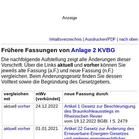
Anzeige
Inhaltsverzeichnis
|
Ausdrucken/PDF
|
nach oben
Frühere Fassungen von
Anlage 2 KVBG
Die nachfolgende Aufstellung zeigt alle Änderungen dieser
Vorschrift. Über die Links
aktuell
und
vorher
können Sie
jeweils alte Fassung (a.F.) und neue Fassung (n.F.)
vergleichen. Beim Änderungsgesetz finden Sie dessen
Volltext sowie die Begründung des Gesetzgebers.
vergleichen
mWv
neue Fassung durch
mit
(verkündet)
aktuell
vorher
24.12.2022
Artikel 1 Gesetz zur Beschleunigung
des Braunkohleausstiegs im
Rheinischen Revier
vom 19.12.2022 BGBl. I S. 2479
aktuell
vorher
01.01.2021
Artikel 22 Gesetz zur Änderung des
Erneuerbare-Energien-Gesetzes
und weiterer energierechtlicher