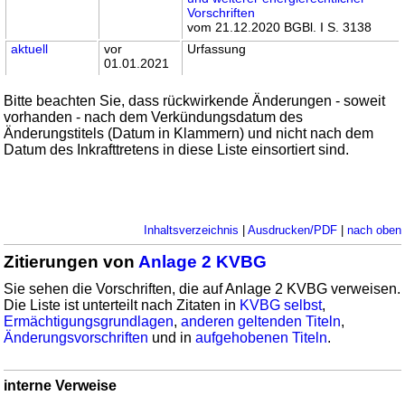
Vorschriften
vom 21.12.2020 BGBl. I S. 3138
aktuell
vor
Urfassung
01.01.2021
Bitte beachten Sie, dass rückwirkende Änderungen - soweit
vorhanden - nach dem Verkündungsdatum des
Änderungstitels (Datum in Klammern) und nicht nach dem
Datum des Inkrafttretens in diese Liste einsortiert sind.
Inhaltsverzeichnis
|
Ausdrucken/PDF
|
nach oben
Zitierungen von
Anlage 2 KVBG
Sie sehen die Vorschriften, die auf Anlage 2 KVBG verweisen.
Die Liste ist unterteilt nach Zitaten in
KVBG selbst
,
Ermächtigungsgrundlagen
,
anderen geltenden Titeln
,
Änderungsvorschriften
und in
aufgehobenen Titeln
.
interne Verweise