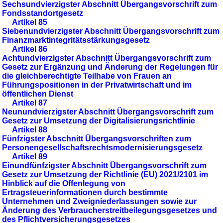
Sechsundvierzigster Abschnitt Übergangsvorschrift zum
Fondsstandortgesetz
Artikel 85
Siebenundvierzigster Abschnitt Übergangsvorschrift zum
Finanzmarktintegritätsstärkungsgesetz
Artikel 86
Achtundvierzigster Abschnitt Übergangsvorschrift zum
Gesetz zur Ergänzung und Änderung der Regelungen für
die gleichberechtigte Teilhabe von Frauen an
Führungspositionen in der Privatwirtschaft und im
öffentlichen Dienst
Artikel 87
Neunundvierzigster Abschnitt Übergangsvorschrift zum
Gesetz zur Umsetzung der Digitalisierungsrichtlinie
Artikel 88
Fünfzigster Abschnitt Übergangsvorschriften zum
Personengesellschaftsrechtsmodernisierungsgesetz
Artikel 89
Einundfünfzigster Abschnitt Übergangsvorschrift zum
Gesetz zur Umsetzung der Richtlinie (EU) 2021/2101 im
Hinblick auf die Offenlegung von
Ertragsteuerinformationen durch bestimmte
Unternehmen und Zweigniederlassungen sowie zur
Änderung des Verbraucherstreitbeilegungsgesetzes und
des Pflichtversicherungsgesetzes