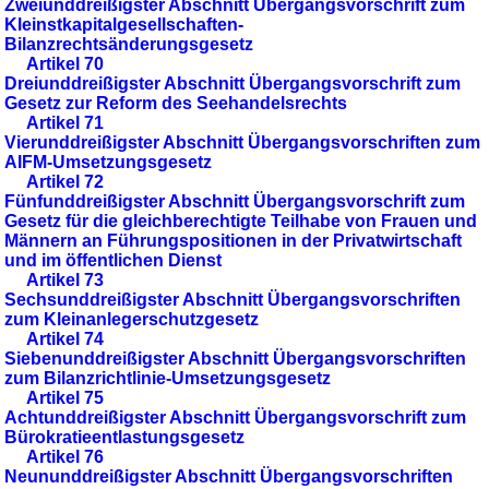
Zweiunddreißigster Abschnitt Übergangsvorschrift zum
Kleinstkapitalgesellschaften-
Bilanzrechtsänderungsgesetz
Artikel 70
Dreiunddreißigster Abschnitt Übergangsvorschrift zum
Gesetz zur Reform des Seehandelsrechts
Artikel 71
Vierunddreißigster Abschnitt Übergangsvorschriften zum
AIFM-Umsetzungsgesetz
Artikel 72
Fünfunddreißigster Abschnitt Übergangsvorschrift zum
Gesetz für die gleichberechtigte Teilhabe von Frauen und
Männern an Führungspositionen in der Privatwirtschaft
und im öffentlichen Dienst
Artikel 73
Sechsunddreißigster Abschnitt Übergangsvorschriften
zum Kleinanlegerschutzgesetz
Artikel 74
Siebenunddreißigster Abschnitt Übergangsvorschriften
zum Bilanzrichtlinie-Umsetzungsgesetz
Artikel 75
Achtunddreißigster Abschnitt Übergangsvorschrift zum
Bürokratieentlastungsgesetz
Artikel 76
Neununddreißigster Abschnitt Übergangsvorschriften