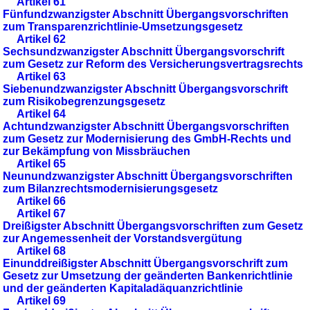
Artikel 61
Fünfundzwanzigster Abschnitt Übergangsvorschriften
zum Transparenzrichtlinie-Umsetzungsgesetz
Artikel 62
Sechsundzwanzigster Abschnitt Übergangsvorschrift
zum Gesetz zur Reform des Versicherungsvertragsrechts
Artikel 63
Siebenundzwanzigster Abschnitt Übergangsvorschrift
zum Risikobegrenzungsgesetz
Artikel 64
Achtundzwanzigster Abschnitt Übergangsvorschriften
zum Gesetz zur Modernisierung des GmbH-Rechts und
zur Bekämpfung von Missbräuchen
Artikel 65
Neunundzwanzigster Abschnitt Übergangsvorschriften
zum Bilanzrechtsmodernisierungsgesetz
Artikel 66
Artikel 67
Dreißigster Abschnitt Übergangsvorschriften zum Gesetz
zur Angemessenheit der Vorstandsvergütung
Artikel 68
Einunddreißigster Abschnitt Übergangsvorschrift zum
Gesetz zur Umsetzung der geänderten Bankenrichtlinie
und der geänderten Kapitaladäquanzrichtlinie
Artikel 69