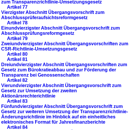
zum Transparenzrichtlinie-Umsetzungsgesetz
Artikel 77
Vierzigster Abschnitt Übergangsvorschrift zum
Abschlussprüferaufsichtsreformgesetz
Artikel 78
Einundvierzigster Abschnitt Übergangsvorschrift zum
Abschlussprüfungsreformgesetz
Artikel 79
Zweiundvierzigster Abschnitt Übergangsvorschriften zum
CSR-Richtlinie-Umsetzungsgesetz
Artikel 80
Artikel 81
Dreiundvierzigster Abschnitt Übergangsvorschriften zum
Gesetz zum Bürokratieabbau und zur Förderung der
Transparenz bei Genossenschaften
Artikel 82
Vierundvierzigster Abschnitt Übergangsvorschrift zum
Gesetz zur Umsetzung der zweiten
Aktionärsrechterichtlinie
Artikel 83
Fünfundvierzigster Abschnitt Übergangsvorschrift zum
Gesetz zur weiteren Umsetzung der Transparenzrichtlinie-
Änderungsrichtlinie im Hinblick auf ein einheitliches
elektronisches Format für Jahresfinanzberichte
Artikel 84