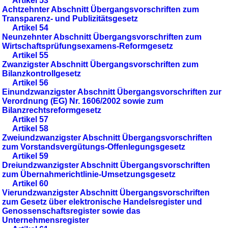
Artikel 53
Achtzehnter Abschnitt Übergangsvorschriften zum
Transparenz- und Publizitätsgesetz
Artikel 54
Neunzehnter Abschnitt Übergangsvorschriften zum
Wirtschaftsprüfungsexamens-Reformgesetz
Artikel 55
Zwanzigster Abschnitt Übergangsvorschriften zum
Bilanzkontrollgesetz
Artikel 56
Einundzwanzigster Abschnitt Übergangsvorschriften zur
Verordnung (EG) Nr. 1606/2002 sowie zum
Bilanzrechtsreformgesetz
Artikel 57
Artikel 58
Zweiundzwanzigster Abschnitt Übergangsvorschriften
zum Vorstandsvergütungs-Offenlegungsgesetz
Artikel 59
Dreiundzwanzigster Abschnitt Übergangsvorschriften
zum Übernahmerichtlinie-Umsetzungsgesetz
Artikel 60
Vierundzwanzigster Abschnitt Übergangsvorschriften
zum Gesetz über elektronische Handelsregister und
Genossenschaftsregister sowie das
Unternehmensregister