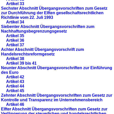
Artikel 33
Sechster Abschnitt Übergangsvorschriften zum Gesetz
zur Durchführung der Elften gesellschaftsrechtlichen
Richtlinie vom 22. Juli 1993
Artikel 34
Siebenter Abschnitt Übergangsvorschriften zum
Nachhaftungsbegrenzungsgesetz
Artikel 35
Artikel 36
Artikel 37
Achter Abschnitt Übergangsvorschrift zum
Handelsrechtsreformgesetz
Artikel 38
Artikel 39 bis 41
Neunter Abschnitt Übergangsvorschriften zur Einführung
des Euro
Artikel 42
Artikel 43
Artikel 44
Artikel 45
Zehnter Abschnitt Übergangsvorschriften zum Gesetz zur
Kontrolle und Transparenz im Unternehmensbereich
Artikel 46
Elfter Abschnitt Übergangsvorschriften zum Gesetz zur
Verlängerung der steuerlichen und handelsrechtlichen