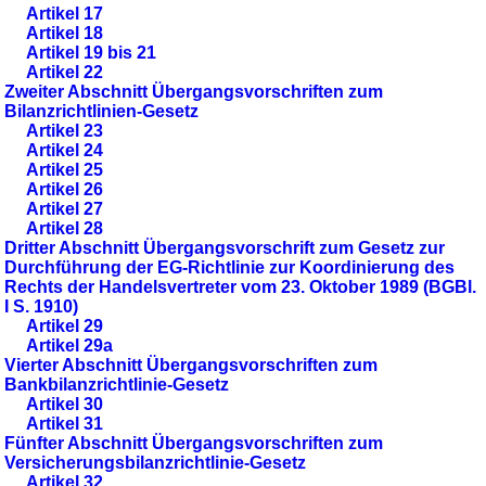
Artikel 17
Artikel 18
Artikel 19 bis 21
Artikel 22
Zweiter Abschnitt Übergangsvorschriften zum
Bilanzrichtlinien-Gesetz
Artikel 23
Artikel 24
Artikel 25
Artikel 26
Artikel 27
Artikel 28
Dritter Abschnitt Übergangsvorschrift zum Gesetz zur
Durchführung der EG-Richtlinie zur Koordinierung des
Rechts der Handelsvertreter vom 23. Oktober 1989 (BGBl.
I S. 1910)
Artikel 29
Artikel 29a
Vierter Abschnitt Übergangsvorschriften zum
Bankbilanzrichtlinie-Gesetz
Artikel 30
Artikel 31
Fünfter Abschnitt Übergangsvorschriften zum
Versicherungsbilanzrichtlinie-Gesetz
Artikel 32