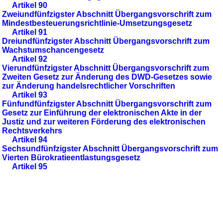
Artikel 90
Zweiundfünfzigster Abschnitt Übergangsvorschrift zum
Mindestbesteuerungsrichtlinie-Umsetzungsgesetz
Artikel 91
Dreiundfünfzigster Abschnitt Übergangsvorschrift zum
Wachstumschancengesetz
Artikel 92
Vierundfünfzigster Abschnitt Übergangsvorschrift zum
Zweiten Gesetz zur Änderung des DWD-Gesetzes sowie
zur Änderung handelsrechtlicher Vorschriften
Artikel 93
Fünfundfünfzigster Abschnitt Übergangsvorschrift zum
Gesetz zur Einführung der elektronischen Akte in der
Justiz und zur weiteren Förderung des elektronischen
Rechtsverkehrs
Artikel 94
Sechsundfünfzigster Abschnitt Übergangsvorschrift zum
Vierten Bürokratieentlastungsgesetz
Artikel 95