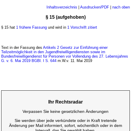
Inhaltsverzeichnis
|
Ausdrucken/PDF
|
nach oben
§ 15 (aufgehoben)
§ 15 hat
1 frühere Fassung
und wird in
1 Vorschrift zitiert
Text in der Fassung des
Artikels 2 Gesetz zur Einführung einer
Teilzeitmöglichkeit in den Jugendfreiwilligendiensten sowie im
Bundesfreiwilligendienst für Personen vor Vollendung des 27. Lebensjahres
G. v. 6. Mai 2019 BGBl. I S. 644
m.W.v. 11. Mai 2019
Ihr Rechtsradar
Verpassen Sie keine gesetzlichen Änderungen
Sie werden über jede verkündete oder in Kraft tretende
Änderung per Mail informiert, sofort, wöchentlich oder in dem
Intervall, das Sie gewählt haben.