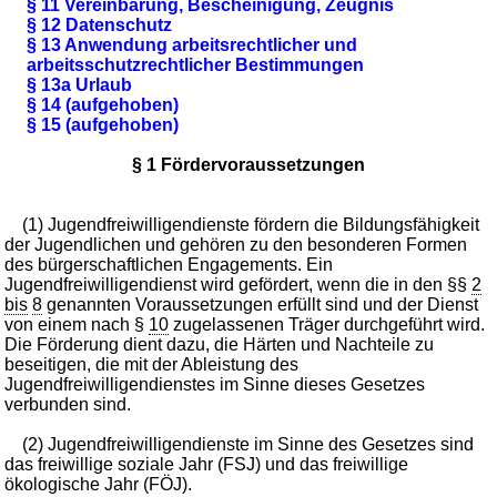
§ 11 Vereinbarung, Bescheinigung, Zeugnis
§ 12 Datenschutz
§ 13 Anwendung arbeitsrechtlicher und
arbeitsschutzrechtlicher Bestimmungen
§ 13a Urlaub
§ 14 (aufgehoben)
§ 15 (aufgehoben)
§ 1 Fördervoraussetzungen
(1) Jugendfreiwilligendienste fördern die Bildungsfähigkeit
der Jugendlichen und gehören zu den besonderen Formen
des bürgerschaftlichen Engagements. Ein
Jugendfreiwilligendienst wird gefördert, wenn die in den §§
2
bis
8
genannten Voraussetzungen erfüllt sind und der Dienst
von einem nach §
10
zugelassenen Träger durchgeführt wird.
Die Förderung dient dazu, die Härten und Nachteile zu
beseitigen, die mit der Ableistung des
Jugendfreiwilligendienstes im Sinne dieses Gesetzes
verbunden sind.
(2) Jugendfreiwilligendienste im Sinne des Gesetzes sind
das freiwillige soziale Jahr (FSJ) und das freiwillige
ökologische Jahr (FÖJ).