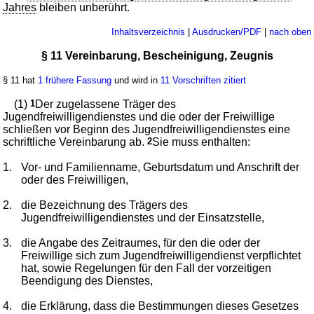
Jahres
bleiben unberührt.
Inhaltsverzeichnis
|
Ausdrucken/PDF
|
nach oben
§ 11 Vereinbarung, Bescheinigung, Zeugnis
§ 11 hat
1 frühere Fassung
und wird in
11 Vorschriften zitiert
(1)
1
Der zugelassene Träger des
Jugendfreiwilligendienstes und die oder der Freiwillige
schließen vor Beginn des Jugendfreiwilligendienstes eine
schriftliche Vereinbarung ab.
2
Sie muss enthalten:
1.
Vor- und Familienname, Geburtsdatum und Anschrift der
oder des Freiwilligen,
2.
die Bezeichnung des Trägers des
Jugendfreiwilligendienstes und der Einsatzstelle,
3.
die Angabe des Zeitraumes, für den die oder der
Freiwillige sich zum Jugendfreiwilligendienst verpflichtet
hat, sowie Regelungen für den Fall der vorzeitigen
Beendigung des Dienstes,
4.
die Erklärung, dass die Bestimmungen dieses Gesetzes