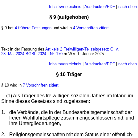
Inhaltsverzeichnis
|
Ausdrucken/PDF
|
nach oben
§ 9 (aufgehoben)
§ 9 hat
4 frühere Fassungen
und wird in
4 Vorschriften zitiert
Text in der Fassung des
Artikels 2 Freiwilligen-Teilzeitgesetz G. v.
23. Mai 2024 BGBl. 2024 I Nr. 170
m.W.v. 1. Januar 2025
Inhaltsverzeichnis
|
Ausdrucken/PDF
|
nach oben
§ 10 Träger
§ 10 wird in
7 Vorschriften zitiert
(1) Als Träger des freiwilligen sozialen Jahres im Inland im
Sinne dieses Gesetzes sind zugelassen:
1.
die Verbände, die in der Bundesarbeitsgemeinschaft der
freien Wohlfahrtspflege zusammengeschlossen sind, und
ihre Untergliederungen,
2.
Religionsgemeinschaften mit dem Status einer öffentlich-