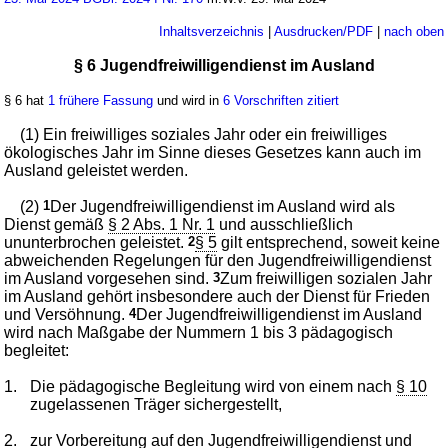
Inhaltsverzeichnis
|
Ausdrucken/PDF
|
nach oben
§ 6 Jugendfreiwilligendienst im Ausland
§ 6 hat
1 frühere Fassung
und wird in
6 Vorschriften zitiert
(1) Ein freiwilliges soziales Jahr oder ein freiwilliges
ökologisches Jahr im Sinne dieses Gesetzes kann auch im
Ausland geleistet werden.
(2)
1
Der Jugendfreiwilligendienst im Ausland wird als
Dienst gemäß
§ 2 Abs. 1 Nr. 1
und ausschließlich
ununterbrochen geleistet.
2
§ 5
gilt entsprechend, soweit keine
abweichenden Regelungen für den Jugendfreiwilligendienst
im Ausland vorgesehen sind.
3
Zum freiwilligen sozialen Jahr
im Ausland gehört insbesondere auch der Dienst für Frieden
und Versöhnung.
4
Der Jugendfreiwilligendienst im Ausland
wird nach Maßgabe der Nummern 1 bis 3 pädagogisch
begleitet:
1.
Die pädagogische Begleitung wird von einem nach
§ 10
zugelassenen Träger sichergestellt,
2.
zur Vorbereitung auf den Jugendfreiwilligendienst und