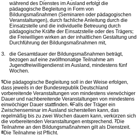
während des Dienstes im Ausland erfolgt die
pädagogische Begleitung in Form von
Bildungsmaßnahmen (Seminaren oder pädagogischen
Veranstaltungen), durch fachliche Anleitung durch die
Einsatzstelle und die individuelle Betreuung durch
pädagogische Kräfte der Einsatzstelle oder des Trägers;
die Freiwilligen wirken an der inhaltlichen Gestaltung und
Durchführung der Bildungsmaßnahmen mit,
3.
die Gesamtdauer der Bildungsmaßnahmen beträgt,
bezogen auf eine zwölfmonatige Teilnahme am
Jugendfreiwilligendienst im Ausland, mindestens fünf
Wochen.
5
Die pädagogische Begleitung soll in der Weise erfolgen,
dass jeweils in der Bundesrepublik Deutschland
vorbereitende Veranstaltungen von mindestens vierwöchiger
Dauer und nachbereitende Veranstaltungen von mindestens
einwöchiger Dauer stattfinden.
6
Falls der Träger ein
Zwischenseminar im Ausland sicherstellen kann, das
regelmäßig bis zu zwei Wochen dauern kann, verkürzen sich
die vorbereitenden Veranstaltungen entsprechend.
7
Die
Teilnahme an den Bildungsmaßnahmen gilt als Dienstzeit.
8
Die Teilnahme ist Pflicht.