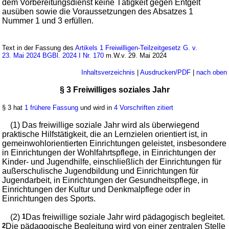
dem Vorbereitungsdienst keine Tätigkeit gegen Entgelt
ausüben sowie die Voraussetzungen des Absatzes 1
Nummer 1 und 3 erfüllen.
Text in der Fassung des
Artikels 1 Freiwilligen-Teilzeitgesetz G. v.
23. Mai 2024 BGBl. 2024 I Nr. 170
m.W.v. 29. Mai 2024
Inhaltsverzeichnis
|
Ausdrucken/PDF
|
nach oben
§ 3 Freiwilliges soziales Jahr
§ 3 hat
1 frühere Fassung
und wird in
4 Vorschriften zitiert
(1) Das freiwillige soziale Jahr wird als überwiegend
praktische Hilfstätigkeit, die an Lernzielen orientiert ist, in
gemeinwohlorientierten Einrichtungen geleistet, insbesondere
in Einrichtungen der Wohlfahrtspflege, in Einrichtungen der
Kinder- und Jugendhilfe, einschließlich der Einrichtungen für
außerschulische Jugendbildung und Einrichtungen für
Jugendarbeit, in Einrichtungen der Gesundheitspflege, in
Einrichtungen der Kultur und Denkmalpflege oder in
Einrichtungen des Sports.
(2)
1
Das freiwillige soziale Jahr wird pädagogisch begleitet.
2
Die pädagogische Begleitung wird von einer zentralen Stelle