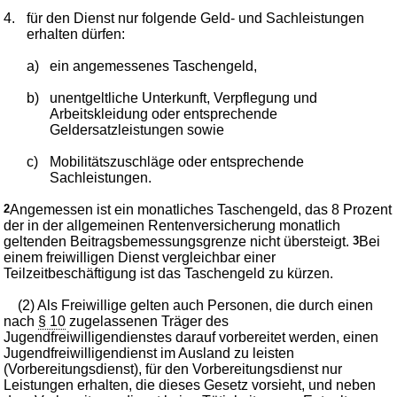
4.
für den Dienst nur folgende Geld- und Sachleistungen
erhalten dürfen:
a)
ein angemessenes Taschengeld,
b)
unentgeltliche Unterkunft, Verpflegung und
Arbeitskleidung oder entsprechende
Geldersatzleistungen sowie
c)
Mobilitätszuschläge oder entsprechende
Sachleistungen.
2
Angemessen ist ein monatliches Taschengeld, das 8 Prozent
der in der allgemeinen Rentenversicherung monatlich
geltenden Beitragsbemessungsgrenze nicht übersteigt.
3
Bei
einem freiwilligen Dienst vergleichbar einer
Teilzeitbeschäftigung ist das Taschengeld zu kürzen.
(2) Als Freiwillige gelten auch Personen, die durch einen
nach
§ 10
zugelassenen Träger des
Jugendfreiwilligendienstes darauf vorbereitet werden, einen
Jugendfreiwilligendienst im Ausland zu leisten
(Vorbereitungsdienst), für den Vorbereitungsdienst nur
Leistungen erhalten, die dieses Gesetz vorsieht, und neben