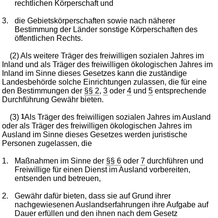
rechtlichen Körperschaft und
3.
die Gebietskörperschaften sowie nach näherer
Bestimmung der Länder sonstige Körperschaften des
öffentlichen Rechts.
(2) Als weitere Träger des freiwilligen sozialen Jahres im
Inland und als Träger des freiwilligen ökologischen Jahres im
Inland im Sinne dieses Gesetzes kann die zuständige
Landesbehörde solche Einrichtungen zulassen, die für eine
den Bestimmungen der
§§ 2
,
3
oder
4
und
5
entsprechende
Durchführung Gewähr bieten.
(3)
1
Als Träger des freiwilligen sozialen Jahres im Ausland
oder als Träger des freiwilligen ökologischen Jahres im
Ausland im Sinne dieses Gesetzes werden juristische
Personen zugelassen, die
1.
Maßnahmen im Sinne der
§§ 6
oder
7
durchführen und
Freiwillige für einen Dienst im Ausland vorbereiten,
entsenden und betreuen,
2.
Gewähr dafür bieten, dass sie auf Grund ihrer
nachgewiesenen Auslandserfahrungen ihre Aufgabe auf
Dauer erfüllen und den ihnen nach dem Gesetz