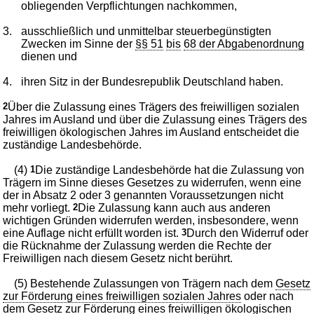
obliegenden Verpflichtungen nachkommen,
3.
ausschließlich und unmittelbar steuerbegünstigten
Zwecken im Sinne der
§§ 51
bis
68 der Abgabenordnung
dienen und
4.
ihren Sitz in der Bundesrepublik Deutschland haben.
2
Über die Zulassung eines Trägers des freiwilligen sozialen
Jahres im Ausland und über die Zulassung eines Trägers des
freiwilligen ökologischen Jahres im Ausland entscheidet die
zuständige Landesbehörde.
(4)
1
Die zuständige Landesbehörde hat die Zulassung von
Trägern im Sinne dieses Gesetzes zu widerrufen, wenn eine
der in Absatz 2 oder 3 genannten Voraussetzungen nicht
mehr vorliegt.
2
Die Zulassung kann auch aus anderen
wichtigen Gründen widerrufen werden, insbesondere, wenn
eine Auflage nicht erfüllt worden ist.
3
Durch den Widerruf oder
die Rücknahme der Zulassung werden die Rechte der
Freiwilligen nach diesem Gesetz nicht berührt.
(5) Bestehende Zulassungen von Trägern nach dem
Gesetz
zur Förderung eines freiwilligen sozialen Jahres
oder nach
dem
Gesetz zur Förderung eines freiwilligen ökologischen