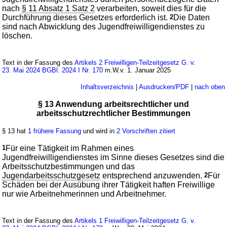
nach
§ 11 Absatz 1 Satz 2
verarbeiten, soweit dies für die
Durchführung dieses Gesetzes erforderlich ist.
2
Die Daten
sind nach Abwicklung des Jugendfreiwilligendienstes zu
löschen.
Text in der Fassung des
Artikels 2 Freiwilligen-Teilzeitgesetz G. v.
23. Mai 2024 BGBl. 2024 I Nr. 170
m.W.v. 1. Januar 2025
Inhaltsverzeichnis
|
Ausdrucken/PDF
|
nach oben
§ 13 Anwendung arbeitsrechtlicher und
arbeitsschutzrechtlicher Bestimmungen
§ 13 hat
1 frühere Fassung
und wird in
2 Vorschriften zitiert
1
Für eine Tätigkeit im Rahmen eines
Jugendfreiwilligendienstes im Sinne dieses Gesetzes sind die
Arbeitsschutzbestimmungen und das
Jugendarbeitsschutzgesetz
entsprechend anzuwenden.
2
Für
Schäden bei der Ausübung ihrer Tätigkeit haften Freiwillige
nur wie Arbeitnehmerinnen und Arbeitnehmer.
Text in der Fassung des
Artikels 1 Freiwilligen-Teilzeitgesetz G. v.