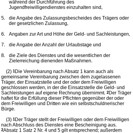
während der Durchführung des
Jugendfreiwilligendienstes einzuhalten sind,
5.
die Angabe des Zulassungsbescheides des Trägers oder
der gesetzlichen Zulassung,
6.
Angaben zur Art und Höhe der Geld- und Sachleistungen,
7.
die Angabe der Anzahl der Urlaubstage und
8.
die Ziele des Dienstes und die wesentlichen der
Zielerreichung dienenden Maßnahmen.
(2)
1
Die Vereinbarung nach Absatz 1 kann auch als
gemeinsame Vereinbarung zwischen dem zugelassenen
Träger, der Einsatzstelle und der oder dem Freiwilligen
geschlossen werden, in der die Einsatzstelle die Geld- und
Sachleistungen auf eigene Rechnung übernimmt.
2
Der Träger
haftet für die Erfüllung dieser Pflichten gegenüber der oder
dem Freiwilligen und Dritten wie ein selbstschuldnerischer
Bürge.
(3)
1
Der Träger stellt der Freiwilligen oder dem Freiwilligen
nach Abschluss des Dienstes eine Bescheinigung aus.
2
Absatz 1 Satz 2 Nr. 4 und 5 gilt entsprechend; außerdem