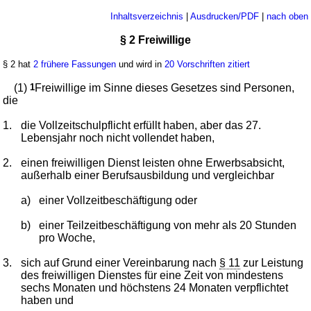
Inhaltsverzeichnis
|
Ausdrucken/PDF
|
nach oben
§ 2 Freiwillige
§ 2 hat
2 frühere Fassungen
und wird in
20 Vorschriften zitiert
(1)
1
Freiwillige im Sinne dieses Gesetzes sind Personen,
die
1.
die Vollzeitschulpflicht erfüllt haben, aber das 27.
Lebensjahr noch nicht vollendet haben,
2.
einen freiwilligen Dienst leisten ohne Erwerbsabsicht,
außerhalb einer Berufsausbildung und vergleichbar
a)
einer Vollzeitbeschäftigung oder
b)
einer Teilzeitbeschäftigung von mehr als 20 Stunden
pro Woche,
3.
sich auf Grund einer Vereinbarung nach
§ 11
zur Leistung
des freiwilligen Dienstes für eine Zeit von mindestens
sechs Monaten und höchstens 24 Monaten verpflichtet
haben und