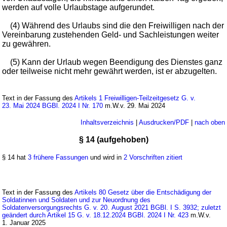
werden auf volle Urlaubstage aufgerundet.
(4) Während des Urlaubs sind die den Freiwilligen nach der
Vereinbarung zustehenden Geld- und Sachleistungen weiter
zu gewähren.
(5) Kann der Urlaub wegen Beendigung des Dienstes ganz
oder teilweise nicht mehr gewährt werden, ist er abzugelten.
Text in der Fassung des
Artikels 1 Freiwilligen-Teilzeitgesetz G. v.
23. Mai 2024 BGBl. 2024 I Nr. 170
m.W.v. 29. Mai 2024
Inhaltsverzeichnis
|
Ausdrucken/PDF
|
nach oben
§ 14 (aufgehoben)
§ 14 hat
3 frühere Fassungen
und wird in
2 Vorschriften zitiert
Text in der Fassung des
Artikels 80 Gesetz über die Entschädigung der
Soldatinnen und Soldaten und zur Neuordnung des
Soldatenversorgungsrechts G. v. 20. August 2021 BGBl. I S. 3932; zuletzt
geändert durch Artikel 15 G. v. 18.12.2024 BGBl. 2024 I Nr. 423
m.W.v.
1. Januar 2025