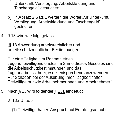
Unterkunft, Verpflegung, Arbeitskleidung und
Taschengeld" gestrichen.
b)
In Absatz 2 Satz 1 werden die Wörter „für Unterkunft,
Verpflegung, Arbeitskleidung und Taschengeld"
gestrichen.
4.
§ 13
wird wie folgt gefasst:
„
§ 13
Anwendung arbeitsrechtlicher und
arbeitsschutzrechtlicher Bestimmungen
Für eine Tätigkeit im Rahmen eines
Jugendfreiwilligendienstes im Sinne dieses Gesetzes sind
die Arbeitsschutzbestimmungen und das
Jugendarbeitsschutzgesetz
entsprechend anzuwenden.
Für Schäden bei der Ausübung ihrer Tätigkeit haften
Freiwillige nur wie Arbeitnehmerinnen und Arbeitnehmer."
5.
Nach
§ 13
wird folgender
§ 13a
eingefügt:
„
§ 13a
Urlaub
(1) Freiwillige haben Anspruch auf Erholungsurlaub.