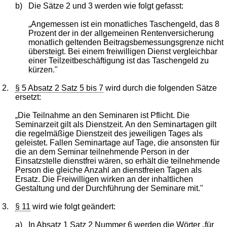
b)
Die Sätze 2 und 3 werden wie folgt gefasst:
„Angemessen ist ein monatliches Taschengeld, das 8
Prozent der in der allgemeinen Rentenversicherung
monatlich geltenden Beitragsbemessungsgrenze nicht
übersteigt. Bei einem freiwilligen Dienst vergleichbar
einer Teilzeitbeschäftigung ist das Taschengeld zu
kürzen."
2.
§ 5 Absatz 2 Satz 5 bis 7
wird durch die folgenden Sätze
ersetzt:
„Die Teilnahme an den Seminaren ist Pflicht. Die
Seminarzeit gilt als Dienstzeit. An den Seminartagen gilt
die regelmäßige Dienstzeit des jeweiligen Tages als
geleistet. Fallen Seminartage auf Tage, die ansonsten für
die an dem Seminar teilnehmende Person in der
Einsatzstelle dienstfrei wären, so erhält die teilnehmende
Person die gleiche Anzahl an dienstfreien Tagen als
Ersatz. Die Freiwilligen wirken an der inhaltlichen
Gestaltung und der Durchführung der Seminare mit."
3.
§ 11
wird wie folgt geändert:
a)
In Absatz 1 Satz 2 Nummer 6 werden die Wörter „für