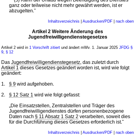
ganz oder teilweise nicht mehr gewährt werden, ist er
abzugelten."
Inhaltsverzeichnis
|
Ausdrucken/PDF
|
nach oben
Artikel 2 Weitere Änderung des
Jugendfreiwilligendienstegesetzes
Artikel 2 wird in
1 Vorschrift zitiert
und ändert mWv. 1. Januar 2025
JFDG
§
9
,
§ 12
Das
Jugendfreiwilligendienstegesetz
, das zuletzt durch
Artikel 1
dieses Gesetzes geändert worden ist, wird wie folgt
geändert:
1.
§ 9
wird aufgehoben.
2.
§ 12 Satz 1
wird wie folgt gefasst:
„Die Einsatzstellen, Zentralstellen und Träger des
Jugendfreiwilligendienstes dürfen personenbezogene
Daten nach
§ 11 Absatz 1 Satz 2
verarbeiten, soweit dies
für die Durchführung dieses Gesetzes erforderlich ist."
Inhaltsverzeichnis
|
Ausdrucken/PDF
|
nach oben