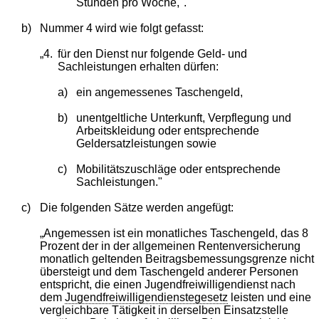
Stunden pro Woche,".
b)
Nummer 4 wird wie folgt gefasst:
„4.
für den Dienst nur folgende Geld- und
Sachleistungen erhalten dürfen:
a)
ein angemessenes Taschengeld,
b)
unentgeltliche Unterkunft, Verpflegung und
Arbeitskleidung oder entsprechende
Geldersatzleistungen sowie
c)
Mobilitätszuschläge oder entsprechende
Sachleistungen."
c)
Die folgenden Sätze werden angefügt:
„Angemessen ist ein monatliches Taschengeld, das 8
Prozent der in der allgemeinen Rentenversicherung
monatlich geltenden Beitragsbemessungsgrenze nicht
übersteigt und dem Taschengeld anderer Personen
entspricht, die einen Jugendfreiwilligendienst nach
dem
Jugendfreiwilligendienstegesetz
leisten und eine
vergleichbare Tätigkeit in derselben Einsatzstelle