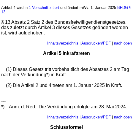
Artikel 4 wird in
1 Vorschrift zitiert
und ändert mWv. 1. Januar 2025
BFDG
§
13
§ 13 Absatz 2 Satz 2 des Bundesfreiwilligendienstgesetzes
,
das zuletzt durch
Artikel 3
dieses Gesetzes geändert worden
ist, wird aufgehoben.
Inhaltsverzeichnis
|
Ausdrucken/PDF
|
nach oben
Artikel 5 Inkrafttreten
(1) Dieses Gesetz tritt vorbehaltlich des Absatzes 2 am Tag
nach der Verkündung*) in Kraft.
(2) Die
Artikel 2
und
4
treten am 1. Januar 2025 in Kraft.
---
*)
Anm. d. Red.: Die Verkündung erfolgte am 28. Mai 2024.
Inhaltsverzeichnis
|
Ausdrucken/PDF
|
nach oben
Schlussformel