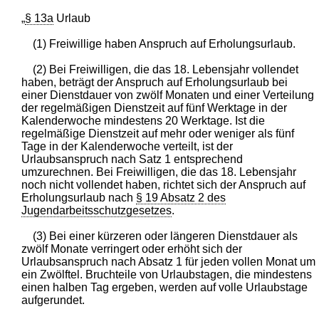
„
§ 13a
Urlaub
(1) Freiwillige haben Anspruch auf Erholungsurlaub.
(2) Bei Freiwilligen, die das 18. Lebensjahr vollendet
haben, beträgt der Anspruch auf Erholungsurlaub bei
einer Dienstdauer von zwölf Monaten und einer Verteilung
der regelmäßigen Dienstzeit auf fünf Werktage in der
Kalenderwoche mindestens 20 Werktage. Ist die
regelmäßige Dienstzeit auf mehr oder weniger als fünf
Tage in der Kalenderwoche verteilt, ist der
Urlaubsanspruch nach Satz 1 entsprechend
umzurechnen. Bei Freiwilligen, die das 18. Lebensjahr
noch nicht vollendet haben, richtet sich der Anspruch auf
Erholungsurlaub nach
§ 19 Absatz 2 des
Jugendarbeitsschutzgesetzes
.
(3) Bei einer kürzeren oder längeren Dienstdauer als
zwölf Monate verringert oder erhöht sich der
Urlaubsanspruch nach Absatz 1 für jeden vollen Monat um
ein Zwölftel. Bruchteile von Urlaubstagen, die mindestens
einen halben Tag ergeben, werden auf volle Urlaubstage
aufgerundet.