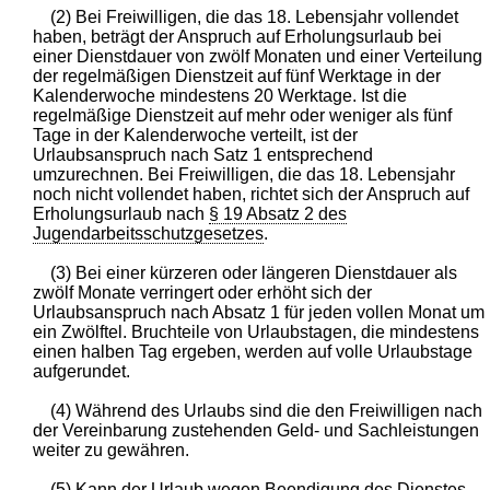
(2) Bei Freiwilligen, die das 18. Lebensjahr vollendet
haben, beträgt der Anspruch auf Erholungsurlaub bei
einer Dienstdauer von zwölf Monaten und einer Verteilung
der regelmäßigen Dienstzeit auf fünf Werktage in der
Kalenderwoche mindestens 20 Werktage. Ist die
regelmäßige Dienstzeit auf mehr oder weniger als fünf
Tage in der Kalenderwoche verteilt, ist der
Urlaubsanspruch nach Satz 1 entsprechend
umzurechnen. Bei Freiwilligen, die das 18. Lebensjahr
noch nicht vollendet haben, richtet sich der Anspruch auf
Erholungsurlaub nach
§ 19 Absatz 2 des
Jugendarbeitsschutzgesetzes
.
(3) Bei einer kürzeren oder längeren Dienstdauer als
zwölf Monate verringert oder erhöht sich der
Urlaubsanspruch nach Absatz 1 für jeden vollen Monat um
ein Zwölftel. Bruchteile von Urlaubstagen, die mindestens
einen halben Tag ergeben, werden auf volle Urlaubstage
aufgerundet.
(4) Während des Urlaubs sind die den Freiwilligen nach
der Vereinbarung zustehenden Geld- und Sachleistungen
weiter zu gewähren.
(5) Kann der Urlaub wegen Beendigung des Dienstes