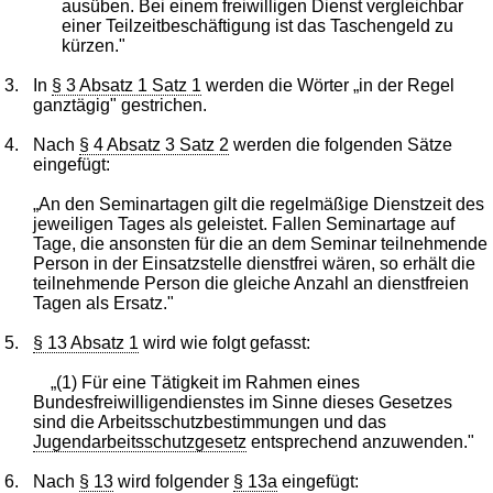
ausüben. Bei einem freiwilligen Dienst vergleichbar
einer Teilzeitbeschäftigung ist das Taschengeld zu
kürzen."
3.
In
§ 3 Absatz 1 Satz 1
werden die Wörter „in der Regel
ganztägig" gestrichen.
4.
Nach
§ 4 Absatz 3 Satz 2
werden die folgenden Sätze
eingefügt:
„An den Seminartagen gilt die regelmäßige Dienstzeit des
jeweiligen Tages als geleistet. Fallen Seminartage auf
Tage, die ansonsten für die an dem Seminar teilnehmende
Person in der Einsatzstelle dienstfrei wären, so erhält die
teilnehmende Person die gleiche Anzahl an dienstfreien
Tagen als Ersatz."
5.
§ 13 Absatz 1
wird wie folgt gefasst:
„(1) Für eine Tätigkeit im Rahmen eines
Bundesfreiwilligendienstes im Sinne dieses Gesetzes
sind die Arbeitsschutzbestimmungen und das
Jugendarbeitsschutzgesetz
entsprechend anzuwenden."
6.
Nach
§ 13
wird folgender
§ 13a
eingefügt: