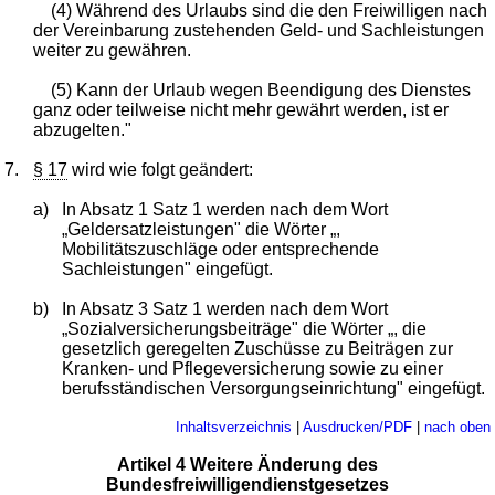
(4) Während des Urlaubs sind die den Freiwilligen nach
der Vereinbarung zustehenden Geld- und Sachleistungen
weiter zu gewähren.
(5) Kann der Urlaub wegen Beendigung des Dienstes
ganz oder teilweise nicht mehr gewährt werden, ist er
abzugelten."
7.
§ 17
wird wie folgt geändert:
a)
In Absatz 1 Satz 1 werden nach dem Wort
„Geldersatzleistungen" die Wörter „,
Mobilitätszuschläge oder entsprechende
Sachleistungen" eingefügt.
b)
In Absatz 3 Satz 1 werden nach dem Wort
„Sozialversicherungsbeiträge" die Wörter „, die
gesetzlich geregelten Zuschüsse zu Beiträgen zur
Kranken- und Pflegeversicherung sowie zu einer
berufsständischen Versorgungseinrichtung" eingefügt.
Inhaltsverzeichnis
|
Ausdrucken/PDF
|
nach oben
Artikel 4 Weitere Änderung des
Bundesfreiwilligendienstgesetzes