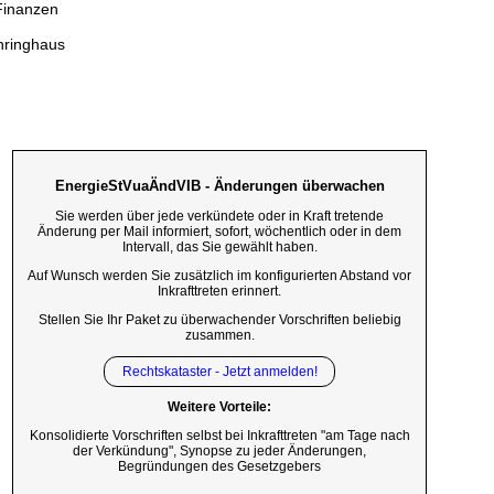
Finanzen
ehringhaus
EnergieStVuaÄndVIB - Änderungen überwachen
Sie werden über jede verkündete oder in Kraft tretende
Änderung per Mail informiert, sofort, wöchentlich oder in dem
Intervall, das Sie gewählt haben.
Auf Wunsch werden Sie zusätzlich im konfigurierten Abstand vor
Inkrafttreten erinnert.
Stellen Sie Ihr Paket zu überwachender Vorschriften beliebig
zusammen.
Rechtskataster - Jetzt anmelden!
Weitere Vorteile:
Konsolidierte Vorschriften selbst bei Inkrafttreten "am Tage nach
der Verkündung", Synopse zu jeder Änderungen,
Begründungen des Gesetzgebers