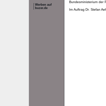
Bundesministerium der 
Werben auf
buzer.de
Im Auftrag Dr. Stefan A