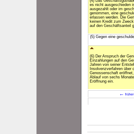
(4) Das Geschäftsguthabe
es nicht ausgeschieden i
ausgezahlt oder im gesch
genommen, eine geschulde
erlassen werden. Die Gen
keinen Kredit zum Zweck
auf den Geschäftsanteil 
(5) Gegen eine geschulde
(6) Der Anspruch der Gen
Einzahlungen auf den Gesc
Jahren von seiner Entste
Insolvenzverfahren über
Genossenschaft eröffnet, s
Ablauf von sechs Monate
Eröffnung ein.
←
früher