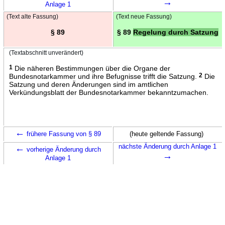
→
Anlage 1
(Text alte Fassung)
(Text neue Fassung)
§ 89
§ 89
Regelung durch Satzung
(Textabschnitt unverändert)
1
Die näheren Bestimmungen über die Organe der
Bundesnotarkammer und ihre Befugnisse trifft die Satzung.
2
Die
Satzung und deren Änderungen sind im amtlichen
Verkündungsblatt der Bundesnotarkammer bekanntzumachen.
←
frühere Fassung von § 89
(heute geltende Fassung)
←
nächste Änderung durch Anlage 1
vorherige Änderung durch
→
Anlage 1