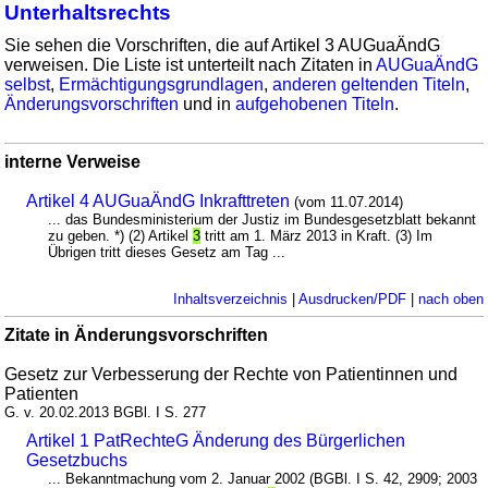
Unterhaltsrechts
Sie sehen die Vorschriften, die auf Artikel 3 AUGuaÄndG
verweisen. Die Liste ist unterteilt nach Zitaten in
AUGuaÄndG
selbst
,
Ermächtigungsgrundlagen
,
anderen geltenden Titeln
,
Änderungsvorschriften
und in
aufgehobenen Titeln
.
interne Verweise
Artikel 4 AUGuaÄndG Inkrafttreten
(vom 11.07.2014)
... das Bundesministerium der Justiz im Bundesgesetzblatt bekannt
zu geben. *) (2) Artikel
3
tritt am 1. März 2013 in Kraft. (3) Im
Übrigen tritt dieses Gesetz am Tag ...
Inhaltsverzeichnis
|
Ausdrucken/PDF
|
nach oben
Zitate in Änderungsvorschriften
Gesetz zur Verbesserung der Rechte von Patientinnen und
Patienten
G. v. 20.02.2013 BGBl. I S. 277
Artikel 1 PatRechteG Änderung des Bürgerlichen
Gesetzbuchs
... Bekanntmachung vom 2. Januar 2002 (BGBl. I S. 42, 2909; 2003