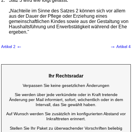
2.
Satz 3 wird wie folgt gefasst:
„Nachteile im Sinne des Satzes 2 können sich vor allem
aus der Dauer der Pflege oder Erziehung eines
gemeinschaftlichen Kindes sowie aus der Gestaltung von
Haushaltsführung und Erwerbstätigkeit während der Ehe
ergeben."
←
→
Artikel 2
Artikel 4
Ihr Rechtsradar
Verpassen Sie keine gesetzlichen Änderungen
Sie werden über jede verkündete oder in Kraft tretende
Änderung per Mail informiert, sofort, wöchentlich oder in dem
Intervall, das Sie gewählt haben.
Auf Wunsch werden Sie zusätzlich im konfigurierten Abstand vor
Inkrafttreten erinnert.
Stellen Sie Ihr Paket zu überwachender Vorschriften beliebig