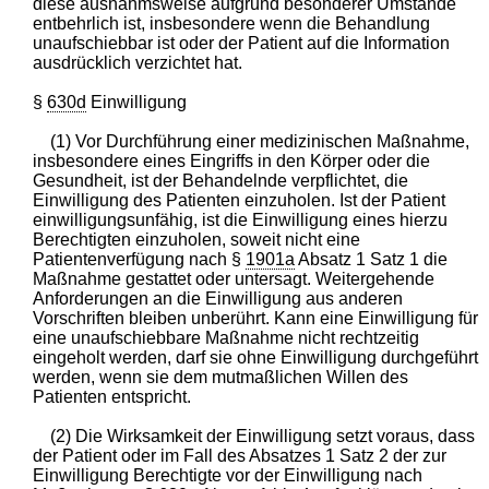
diese ausnahmsweise aufgrund besonderer Umstände
entbehrlich ist, insbesondere wenn die Behandlung
unaufschiebbar ist oder der Patient auf die Information
ausdrücklich verzichtet hat.
§
630d
Einwilligung
(1) Vor Durchführung einer medizinischen Maßnahme,
insbesondere eines Eingriffs in den Körper oder die
Gesundheit, ist der Behandelnde verpflichtet, die
Einwilligung des Patienten einzuholen. Ist der Patient
einwilligungsunfähig, ist die Einwilligung eines hierzu
Berechtigten einzuholen, soweit nicht eine
Patientenverfügung nach §
1901a
Absatz 1 Satz 1 die
Maßnahme gestattet oder untersagt. Weitergehende
Anforderungen an die Einwilligung aus anderen
Vorschriften bleiben unberührt. Kann eine Einwilligung für
eine unaufschiebbare Maßnahme nicht rechtzeitig
eingeholt werden, darf sie ohne Einwilligung durchgeführt
werden, wenn sie dem mutmaßlichen Willen des
Patienten entspricht.
(2) Die Wirksamkeit der Einwilligung setzt voraus, dass
der Patient oder im Fall des Absatzes 1 Satz 2 der zur
Einwilligung Berechtigte vor der Einwilligung nach