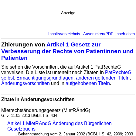
Anzeige
Inhaltsverzeichnis
|
Ausdrucken/PDF
|
nach oben
Zitierungen von
Artikel 1 Gesetz zur
Verbesserung der Rechte von Patientinnen und
Patienten
Sie sehen die Vorschriften, die auf Artikel 1 PatRechteG
verweisen. Die Liste ist unterteilt nach Zitaten in
PatRechteG
selbst
,
Ermächtigungsgrundlagen
,
anderen geltenden Titeln
,
Änderungsvorschriften
und in
aufgehobenen Titeln
.
Zitate in Änderungsvorschriften
Mietrechtsänderungsgesetz (MietRÄndG)
G. v. 11.03.2013 BGBl. I S. 434
Artikel 1 MietRÄndG Änderung des Bürgerlichen
Gesetzbuchs
... Bekanntmachung vom 2. Januar 2002 (BGBl. I S. 42, 2909; 2003