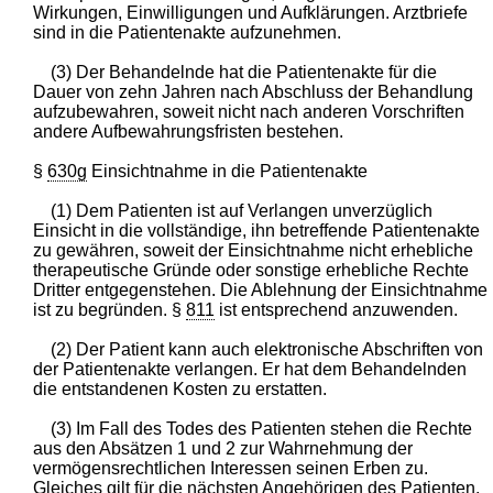
Wirkungen, Einwilligungen und Aufklärungen. Arztbriefe
sind in die Patientenakte aufzunehmen.
(3) Der Behandelnde hat die Patientenakte für die
Dauer von zehn Jahren nach Abschluss der Behandlung
aufzubewahren, soweit nicht nach anderen Vorschriften
andere Aufbewahrungsfristen bestehen.
§
630g
Einsichtnahme in die Patientenakte
(1) Dem Patienten ist auf Verlangen unverzüglich
Einsicht in die vollständige, ihn betreffende Patientenakte
zu gewähren, soweit der Einsichtnahme nicht erhebliche
therapeutische Gründe oder sonstige erhebliche Rechte
Dritter entgegenstehen. Die Ablehnung der Einsichtnahme
ist zu begründen. §
811
ist entsprechend anzuwenden.
(2) Der Patient kann auch elektronische Abschriften von
der Patientenakte verlangen. Er hat dem Behandelnden
die entstandenen Kosten zu erstatten.
(3) Im Fall des Todes des Patienten stehen die Rechte
aus den Absätzen 1 und 2 zur Wahrnehmung der
vermögensrechtlichen Interessen seinen Erben zu.
Gleiches gilt für die nächsten Angehörigen des Patienten,