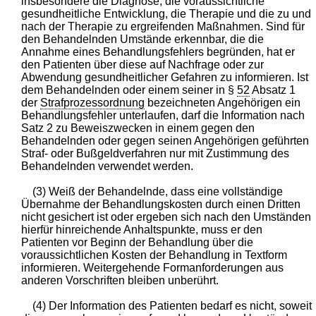
insbesondere die Diagnose, die voraussichtliche
gesundheitliche Entwicklung, die Therapie und die zu und
nach der Therapie zu ergreifenden Maßnahmen. Sind für
den Behandelnden Umstände erkennbar, die die
Annahme eines Behandlungsfehlers begründen, hat er
den Patienten über diese auf Nachfrage oder zur
Abwendung gesundheitlicher Gefahren zu informieren. Ist
dem Behandelnden oder einem seiner in §
52
Absatz 1
der
Strafprozessordnung
bezeichneten Angehörigen ein
Behandlungsfehler unterlaufen, darf die Information nach
Satz 2 zu Beweiszwecken in einem gegen den
Behandelnden oder gegen seinen Angehörigen geführten
Straf- oder Bußgeldverfahren nur mit Zustimmung des
Behandelnden verwendet werden.
(3) Weiß der Behandelnde, dass eine vollständige
Übernahme der Behandlungskosten durch einen Dritten
nicht gesichert ist oder ergeben sich nach den Umständen
hierfür hinreichende Anhaltspunkte, muss er den
Patienten vor Beginn der Behandlung über die
voraussichtlichen Kosten der Behandlung in Textform
informieren. Weitergehende Formanforderungen aus
anderen Vorschriften bleiben unberührt.
(4) Der Information des Patienten bedarf es nicht, soweit