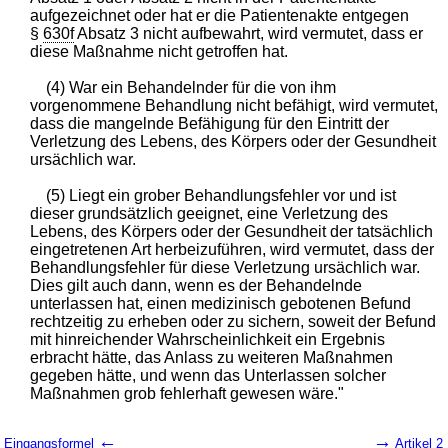
aufgezeichnet oder hat er die Patientenakte entgegen
§
630f
Absatz 3 nicht aufbewahrt, wird vermutet, dass er
diese Maßnahme nicht getroffen hat.
(4) War ein Behandelnder für die von ihm
vorgenommene Behandlung nicht befähigt, wird vermutet,
dass die mangelnde Befähigung für den Eintritt der
Verletzung des Lebens, des Körpers oder der Gesundheit
ursächlich war.
(5) Liegt ein grober Behandlungsfehler vor und ist
dieser grundsätzlich geeignet, eine Verletzung des
Lebens, des Körpers oder der Gesundheit der tatsächlich
eingetretenen Art herbeizuführen, wird vermutet, dass der
Behandlungsfehler für diese Verletzung ursächlich war.
Dies gilt auch dann, wenn es der Behandelnde
unterlassen hat, einen medizinisch gebotenen Befund
rechtzeitig zu erheben oder zu sichern, soweit der Befund
mit hinreichender Wahrscheinlichkeit ein Ergebnis
erbracht hätte, das Anlass zu weiteren Maßnahmen
gegeben hätte, und wenn das Unterlassen solcher
Maßnahmen grob fehlerhaft gewesen wäre."
←
→
Eingangsformel
Artikel 2