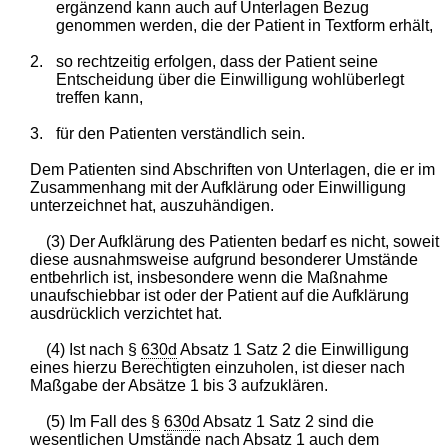
ergänzend kann auch auf Unterlagen Bezug
genommen werden, die der Patient in Textform erhält,
2.
so rechtzeitig erfolgen, dass der Patient seine
Entscheidung über die Einwilligung wohlüberlegt
treffen kann,
3.
für den Patienten verständlich sein.
Dem Patienten sind Abschriften von Unterlagen, die er im
Zusammenhang mit der Aufklärung oder Einwilligung
unterzeichnet hat, auszuhändigen.
(3) Der Aufklärung des Patienten bedarf es nicht, soweit
diese ausnahmsweise aufgrund besonderer Umstände
entbehrlich ist, insbesondere wenn die Maßnahme
unaufschiebbar ist oder der Patient auf die Aufklärung
ausdrücklich verzichtet hat.
(4) Ist nach §
630d
Absatz 1 Satz 2 die Einwilligung
eines hierzu Berechtigten einzuholen, ist dieser nach
Maßgabe der Absätze 1 bis 3 aufzuklären.
(5) Im Fall des §
630d
Absatz 1 Satz 2 sind die
wesentlichen Umstände nach Absatz 1 auch dem