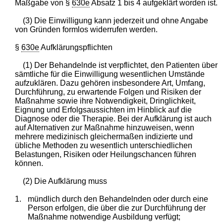
Maßgabe von §
630e
Absatz 1 bis 4 aufgeklärt worden ist.
(3) Die Einwilligung kann jederzeit und ohne Angabe
von Gründen formlos widerrufen werden.
§
630e
Aufklärungspflichten
(1) Der Behandelnde ist verpflichtet, den Patienten über
sämtliche für die Einwilligung wesentlichen Umstände
aufzuklären. Dazu gehören insbesondere Art, Umfang,
Durchführung, zu erwartende Folgen und Risiken der
Maßnahme sowie ihre Notwendigkeit, Dringlichkeit,
Eignung und Erfolgsaussichten im Hinblick auf die
Diagnose oder die Therapie. Bei der Aufklärung ist auch
auf Alternativen zur Maßnahme hinzuweisen, wenn
mehrere medizinisch gleichermaßen indizierte und
übliche Methoden zu wesentlich unterschiedlichen
Belastungen, Risiken oder Heilungschancen führen
können.
(2) Die Aufklärung muss
1.
mündlich durch den Behandelnden oder durch eine
Person erfolgen, die über die zur Durchführung der
Maßnahme notwendige Ausbildung verfügt;