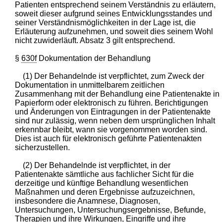
Patienten entsprechend seinem Verständnis zu erläutern,
soweit dieser aufgrund seines Entwicklungsstandes und
seiner Verständnismöglichkeiten in der Lage ist, die
Erläuterung aufzunehmen, und soweit dies seinem Wohl
nicht zuwiderläuft. Absatz 3 gilt entsprechend.
§
630f
Dokumentation der Behandlung
(1) Der Behandelnde ist verpflichtet, zum Zweck der
Dokumentation in unmittelbarem zeitlichen
Zusammenhang mit der Behandlung eine Patientenakte in
Papierform oder elektronisch zu führen. Berichtigungen
und Änderungen von Eintragungen in der Patientenakte
sind nur zulässig, wenn neben dem ursprünglichen Inhalt
erkennbar bleibt, wann sie vorgenommen worden sind.
Dies ist auch für elektronisch geführte Patientenakten
sicherzustellen.
(2) Der Behandelnde ist verpflichtet, in der
Patientenakte sämtliche aus fachlicher Sicht für die
derzeitige und künftige Behandlung wesentlichen
Maßnahmen und deren Ergebnisse aufzuzeichnen,
insbesondere die Anamnese, Diagnosen,
Untersuchungen, Untersuchungsergebnisse, Befunde,
Therapien und ihre Wirkungen, Eingriffe und ihre