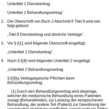
Untertitel 1 Dienstvertrag
Untertitel 2 Behandlungsvertrag".
2.
Die Überschrift von Buch 2 Abschnitt 8 Titel 8 wird wie
folgt gefasst:
„Titel 8 Dienstvertrag und ähnliche Verträge".
3.
Vor §
611
wird folgende Überschrift eingefügt:
„Untertitel 1 Dienstvertrag".
4.
Nach §
630
wird folgender Untertitel 2 eingefügt:
„Untertitel 2 Behandlungsvertrag
§
630a
Vertragstypische Pflichten beim
Behandlungsvertrag
(1) Durch den Behandlungsvertrag wird derjenige,
welcher die medizinische Behandlung eines Patienten
zusagt (Behandelnder), zur Leistung der versprochenen
Behandlung, der andere Teil (Patient) zur Gewährung der
vereinbarten Vergütung verpflichtet, soweit nicht ein Dritter