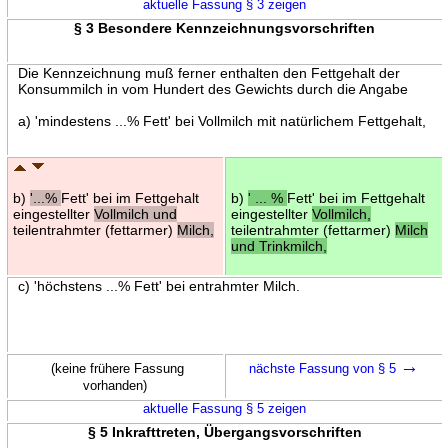
aktuelle Fassung § 3 zeigen
§ 3 Besondere Kennzeichnungsvorschriften
Die Kennzeichnung muß ferner enthalten den Fettgehalt der
Konsummilch in vom Hundert des Gewichts durch die Angabe
a) 'mindestens ...% Fett' bei Vollmilch mit natürlichem Fettgehalt,
b)
'...%
Fett' bei im Fettgehalt
b)
' ... %
Fett' bei im Fettgehalt
eingestellter
Vollmilch und
eingestellter
Vollmilch,
teilentrahmter (fettarmer)
Milch,
teilentrahmter (fettarmer)
Milch
und Trinkmilch,
c) 'höchstens ...% Fett' bei entrahmter Milch.
→
(keine frühere Fassung
nächste Fassung von § 5
vorhanden)
aktuelle Fassung § 5 zeigen
§ 5 Inkrafttreten, Übergangsvorschriften