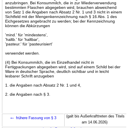
anzubringen. Bei Konsummilch, die in zur Wiederverwendung
bestimmten Flaschen abgegeben wird, brauchen abweichend
von Satz 1 die Angaben nach Absatz 2 Nr. 1 und 3 nicht in einem
Sichtfeld mit der Mengenkennzeichnung nach § 16 Abs. 1 des
Eichgesetzes angebracht zu werden; bei der Kennzeichnung
können die Abkürzungen
'mind.' für 'mindestens',
'haltb.' für 'haltbar',
'pasteur.' für 'pasteurisiert'
verwendet werden.
(4) Bei Konsummilch, die im Einzelhandel nicht in
Fertigpackungen abgegeben wird, sind auf einem Schild bei der
Ware in deutscher Sprache, deutlich sichtbar und in leicht
lesbarer Schrift anzugeben
1. die Angaben nach Absatz 2 Nr. 1 und 4,
2. die Angaben nach § 3.
←
(galt bis Außerkrafttreten des Titels
frühere Fassung von § 3
am 14.06.2026)