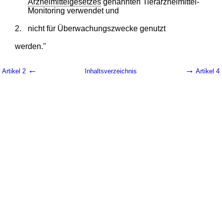
Arzneimittelgesetzes
genannten Tierarzneimittel-
Monitoring verwendet und
2.
nicht für Überwachungszwecke genutzt
werden."
←
→
Artikel 2
Inhaltsverzeichnis
Artikel 4