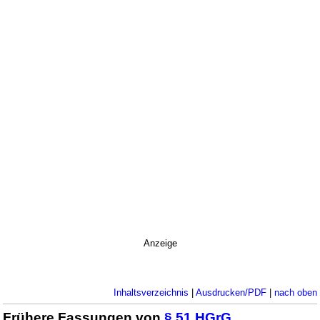
Anzeige
Inhaltsverzeichnis
|
Ausdrucken/PDF
|
nach oben
Frühere Fassungen von
§ 51 HGrG