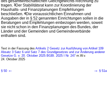
des gesamtwirtschaftlichen Gleichgewichts Rechnung zu
tragen.
3
Der Stabilitätsrat kann zur Koordinierung der
Haushalts- und Finanzplanungen Empfehlungen
beschließen.
4
Die voraussichtlichen Einnahmen und
Ausgaben der in
§ 52
genannten Einrichtungen sollen in die
Beratungen und Empfehlungen einbezogen werden, soweit
sie nicht schon in den Finanzplanungen des Bundes, der
Länder und der Gemeinden und Gemeindeverbände
enthalten sind.
Text in der Fassung des
Artikels 2 Gesetz zur Ausführung von Artikel 109
Absatz 3 Satz 6 und Satz 7 des Grundgesetzes und zur Änderung anderer
Gesetze G. v. 20. Oktober 2025 BGBl. 2025 I Nr. 247
m.W.v.
24. Oktober 2025
←
→
§ 50
§ 51a