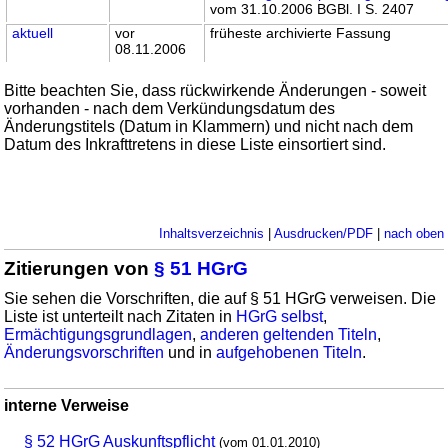
vom 31.10.2006 BGBl. I S. 2407
aktuell
vor
früheste archivierte Fassung
08.11.2006
Bitte beachten Sie, dass rückwirkende Änderungen - soweit
vorhanden - nach dem Verkündungsdatum des
Änderungstitels (Datum in Klammern) und nicht nach dem
Datum des Inkrafttretens in diese Liste einsortiert sind.
Inhaltsverzeichnis
|
Ausdrucken/PDF
|
nach oben
Zitierungen von
§ 51 HGrG
Sie sehen die Vorschriften, die auf § 51 HGrG verweisen. Die
Liste ist unterteilt nach Zitaten in
HGrG selbst
,
Ermächtigungsgrundlagen
,
anderen geltenden Titeln
,
Änderungsvorschriften
und in
aufgehobenen Titeln
.
interne Verweise
§ 52 HGrG Auskunftspflicht
(vom 01.01.2010)