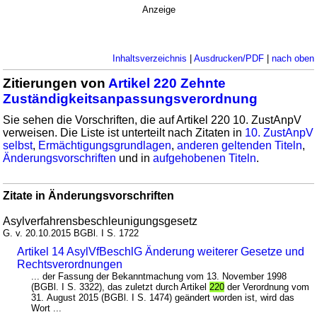
Anzeige
Inhaltsverzeichnis
|
Ausdrucken/PDF
|
nach oben
Zitierungen von
Artikel 220 Zehnte
Zuständigkeitsanpassungsverordnung
Sie sehen die Vorschriften, die auf Artikel 220 10. ZustAnpV
verweisen. Die Liste ist unterteilt nach Zitaten in
10. ZustAnpV
selbst
,
Ermächtigungsgrundlagen
,
anderen geltenden Titeln
,
Änderungsvorschriften
und in
aufgehobenen Titeln
.
Zitate in Änderungsvorschriften
Asylverfahrensbeschleunigungsgesetz
G. v. 20.10.2015 BGBl. I S. 1722
Artikel 14 AsylVfBeschlG Änderung weiterer Gesetze und
Rechtsverordnungen
... der Fassung der Bekanntmachung vom 13. November 1998
(BGBl. I S. 3322), das zuletzt durch Artikel
220
der Verordnung vom
31. August 2015 (BGBl. I S. 1474) geändert worden ist, wird das
Wort ...