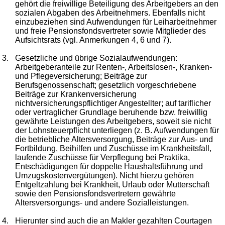
gehört die freiwillige Beteiligung des Arbeitgebers an den
sozialen Abgaben des Arbeitnehmers. Ebenfalls nicht
einzubeziehen sind Aufwendungen für Leiharbeitnehmer
und freie Pensionsfondsvertreter sowie Mitglieder des
Aufsichtsrats (vgl. Anmerkungen 4, 6 und 7).
3.
Gesetzliche und übrige Sozialaufwendungen:
Arbeitgeberanteile zur Renten-, Arbeitslosen-, Kranken-
und Pflegeversicherung; Beiträge zur
Berufsgenossenschaft; gesetzlich vorgeschriebene
Beiträge zur Krankenversicherung
nichtversicherungspflichtiger Angestellter; auf tariflicher
oder vertraglicher Grundlage beruhende bzw. freiwillig
gewährte Leistungen des Arbeitgebers, soweit sie nicht
der Lohnsteuerpflicht unterliegen (z. B. Aufwendungen für
die betriebliche Altersversorgung, Beiträge zur Aus- und
Fortbildung, Beihilfen und Zuschüsse im Krankheitsfall,
laufende Zuschüsse für Verpflegung bei Praktika,
Entschädigungen für doppelte Haushaltsführung und
Umzugskostenvergütungen). Nicht hierzu gehören
Entgeltzahlung bei Krankheit, Urlaub oder Mutterschaft
sowie den Pensionsfondsvertretern gewährte
Altersversorgungs- und andere Sozialleistungen.
4.
Hierunter sind auch die an Makler gezahlten Courtagen