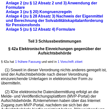
Anlage 2 (zu § 12 Absatz 2 und 3) Anwendung der
Formulare
Anlage 3 (zu § 20) Kongruenzregeln
Anlage 4 (zu § 28 Absatz 3) Nachweis der Eigenmittel
und Berechnung der Solvabilitätskapitalanforderung
für Pensionsfonds
Anlage 5 (zu § 12 Absatz 4) Formulare
Teil 3 Schlussbestimmungen
§ 42a Elektronische Einreichungen gegenüber der
Aufsichtsbehörde
§ 42a hat
1 frühere Fassung
und wird in
1 Vorschrift zitiert
(1) Soweit in dieser Verordnung nichts anderes geregelt ist,
sind der Aufsichtsbehörde nach dieser Verordnung
einzureichende Unterlagen in elektronischer Form zu
übermitteln.
(2)
1
Die elektronische Datenübermittlung erfolgt an die
Melde- und Veröffentlichungsplattform (MVP-Portal) der
Aufsichtsbehörde.
2
Unternehmen haben über das Internet
Zugang zum MVP-Portal, nachdem sie sich bei der