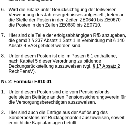
6.
Wird die Bilanz unter Berücksichtigung der teilweisen
Verwendung des Jahresergebnisses aufgestellt, treten an
die Stelle der Posten in den Zeilen ZE0640 bis ZE0670
die Posten in den Zeilen ZE0680 bis ZE0710.
7.
Hier sind die Teile der erfolgsabhängigen RfB anzugeben,
die gemäß
§ 237 Absatz 1 Satz 1
in Verbindung mit
§ 140
Absatz 4 VAG
gebildet worden sind.
8.
Unter diesem Posten ist die im Posten 6.1 enthaltene,
nach Kapitel 5 dieser Verordnung zu bildende
Deckungsrückstellung auszuweisen (vgl.
§ 17 Absatz 2
RechPensV
).
Nr. 2: Formular F.810.01
1.
Unter diesem Posten sind die vom Pensionsfonds
geleisteten Beiträge an den Pensionssicherungsverein für
die Versorgungsberechtigten auszuweisen.
2.
Hier sind auch die Erträge aus der Auflösung des
Sonderpostens mit Rücklagenanteil auszuweisen, soweit
er nicht die Kapitalanlagen betrifft.