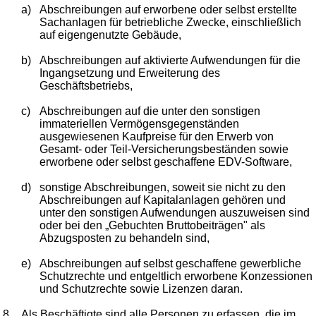
a)
Abschreibungen auf erworbene oder selbst erstellte
Sachanlagen für betriebliche Zwecke, einschließlich
auf eigengenutzte Gebäude,
b)
Abschreibungen auf aktivierte Aufwendungen für die
Ingangsetzung und Erweiterung des
Geschäftsbetriebs,
c)
Abschreibungen auf die unter den sonstigen
immateriellen Vermögensgegenständen
ausgewiesenen Kaufpreise für den Erwerb von
Gesamt- oder Teil-Versicherungsbeständen sowie
erworbene oder selbst geschaffene EDV-Software,
d)
sonstige Abschreibungen, soweit sie nicht zu den
Abschreibungen auf Kapitalanlagen gehören und
unter den sonstigen Aufwendungen auszuweisen sind
oder bei den „Gebuchten Bruttobeiträgen" als
Abzugsposten zu behandeln sind,
e)
Abschreibungen auf selbst geschaffene gewerbliche
Schutzrechte und entgeltlich erworbene Konzessionen
und Schutzrechte sowie Lizenzen daran.
8.
Als Beschäftigte sind alle Personen zu erfassen, die im