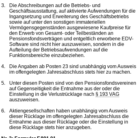
3.
Die Abschreibungen auf die Betriebs- und
Geschäftsausstattung, auf aktivierte Aufwendungen für die
Ingangsetzung und Erweiterung des Geschäftsbetriebs
sowie auf unter den sonstigen immateriellen
Vermögensgegenständen ausgewiesene Kaufpreise für
den Erwerb von Gesamt- oder Teilbeständen an
Pensionsfondsverträgen und entgeltlich erworbene EDV-
Software sind nicht hier auszuweisen, sondern in die
Aufteilung der Betriebsaufwendungen auf die
Funktionsbereiche einzubeziehen.
4.
Die Angaben ab Posten 23 sind unabhängig vom Ausweis
im offengelegten Jahresabschluss stets hier zu machen.
5.
Unter diesen Posten sind von den Pensionsfondsvereinen
auf Gegenseitigkeit die Entnahme aus der oder die
Einstellung in die Verlustrücklage nach
§ 193 VAG
auszuweisen.
6.
Aktiengesellschaften haben unabhängig vom Ausweis
dieser Rücklage im offengelegten Jahresabschluss die
Entnahme aus dieser Rücklage oder die Einstellung in
diese Rücklage stets hier anzugeben.