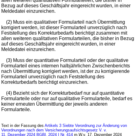
allen weiteren quantitativen Formularteilen, die bisher in
Bezug auf dieses Geschäftsjahr eingereicht wurden, in einer
Meldedatei einzureichen.
(2) Muss ein qualitativer Formularteil nach Übermittlung
korrigiert werden, ist dieser Formularteil unverzüglich nach
Feststellung des Korrekturbedarfs berichtigt zusammen mit
allen weiteren qualitativen Formularteilen, die bisher in Bezug
auf dieses Geschäftsjahr eingereicht wurden, in einer
Meldedatei einzureichen.
(3) Muss der quantitative Formularteil oder der qualitative
Formularteil eines internen halbjährlichen Zwischenberichts
nach Übermittlung korrigiert werden, ist der zu korrigierende
Formularteil unverzüglich nach Feststellung des
Korrekturbedarfs berichtigt einzureichen.
(4) Bezieht sich der Korrekturbedarf nur auf quantitative
Formularteile oder nur auf qualitative Formularteile, bedarf es
keiner erneuten Übermittlung der jeweils anderen
Formularteile.
Text in der Fassung des
Artikels 3 Siebte Verordnung zur Änderung von
Verordnungen nach dem Versicherungsaufsichtsgesetz V. v.
11. Dezember 2024 BGBl. 2024 I Nr. 414
m.W.v. 17. Dezember 2024