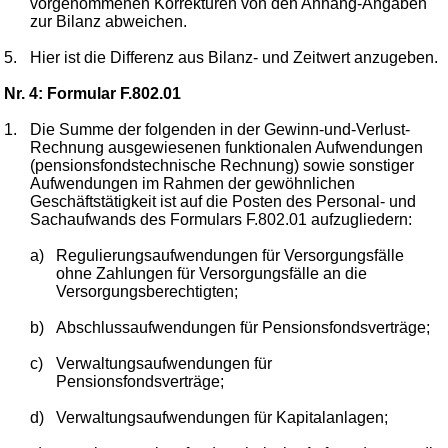
vorgenommenen Korrekturen von den Anhang-Angaben
zur Bilanz abweichen.
5.
Hier ist die Differenz aus Bilanz- und Zeitwert anzugeben.
Nr. 4: Formular F.802.01
1.
Die Summe der folgenden in der Gewinn-und-Verlust-
Rechnung ausgewiesenen funktionalen Aufwendungen
(pensionsfondstechnische Rechnung) sowie sonstiger
Aufwendungen im Rahmen der gewöhnlichen
Geschäftstätigkeit ist auf die Posten des Personal- und
Sachaufwands des Formulars F.802.01 aufzugliedern:
a)
Regulierungsaufwendungen für Versorgungsfälle
ohne Zahlungen für Versorgungsfälle an die
Versorgungsberechtigten;
b)
Abschlussaufwendungen für Pensionsfondsverträge;
c)
Verwaltungsaufwendungen für
Pensionsfondsverträge;
d)
Verwaltungsaufwendungen für Kapitalanlagen;