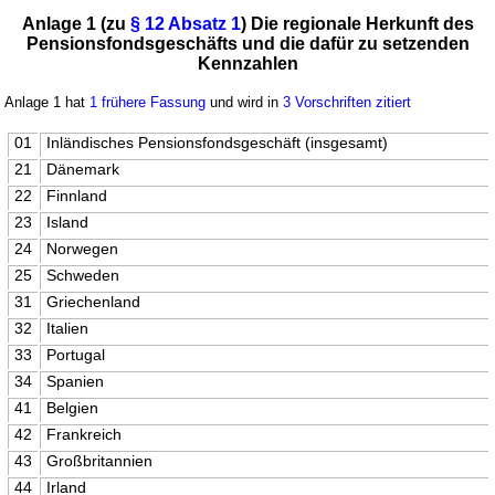
Anlage 1 (zu
§ 12 Absatz 1
) Die regionale Herkunft des
Pensionsfondsgeschäfts und die dafür zu setzenden
Kennzahlen
Anlage 1 hat
1 frühere Fassung
und wird in
3 Vorschriften zitiert
01
Inländisches Pensionsfondsgeschäft (insgesamt)
21
Dänemark
22
Finnland
23
Island
24
Norwegen
25
Schweden
31
Griechenland
32
Italien
33
Portugal
34
Spanien
41
Belgien
42
Frankreich
43
Großbritannien
44
Irland