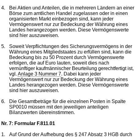
4.
Bei Aktien und Anteilen, die in mehreren Ländern an einer
Börse zum amtlichen Handel zugelassen oder in einen
organisierten Markt einbezogen sind, kann jeder
Vermögenswert nur zur Bedeckung der Währung eines
Landes herangezogen werden. Diese Vermögenswerte
sind hier auszuweisen.
5.
Soweit Verpflichtungen des Sicherungsvermögens in der
Währung eines Mitgliedstaates zu erfüllen sind, kann die
Bedeckung bis zu 50 Prozent durch Vermögenswerte
erfolgen, die auf Euro lauten, soweit dies nach
vernünftiger kaufmännischer Beurteilung gerechtfertigt ist,
vgl.
Anlage 3 Nummer 7
. Dabei kann jeder
Vermögenswert nur zur Bedeckung der Währung eines
Landes herangezogen werden. Diese Vermögenswerte
sind hier auszuweisen.
6.
Die Gesamtbeträge für die einzelnen Posten in Spalte
SP0010 müssen mit den jeweiligen anteiligen
Bilanzwerten übereinstimmen.
Nr. 7: Formular F.811.01
1.
Auf Grund der Aufhebung des
§ 247 Absatz 3 HGB
durch