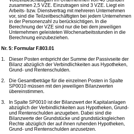
zusammen 2,5 VZE. Einzutragen sind 3 VZE. Liegt ein
Arbeits- bzw. Dienstvertrag mit mehreren Unternehmen
vor, sind die Teilzeitbeschäftigten bei jedem Unternehmen
in der Personenzahl zu berücksichtigen. In die
Berechnung der VZE sind nur die bei dem jeweiligen
Unternehmen geleisteten Wochenarbeitsstunden in die
Berechnung einzubeziehen.
Nr. 5: Formular F.803.01
1.
Dieser Posten entspricht der Summe der Passivseite der
Bilanz abzüglich der Verbindlichkeiten aus Hypotheken,
Grund- und Rentenschulden.
2.
Die Gesamtbeträge für die einzelnen Posten in Spalte
SP0010 müssen mit den jeweiligen Bilanzwerten
übereinstimmen.
3.
In Spalte SP0010 ist der Bilanzwert der Kapitalanlagen
abzüglich der Verbindlichkeiten aus Hypotheken, Grund-
und Rentenschulden anzugeben. Dabei sind die
Bilanzwerte der Grundstücke und grundstücksgleichen
Rechte abzüglich der auf ihnen ruhenden Hypotheken,
Grund- und Rentenschulden anzusetzen.