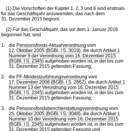
(1) Die Vorschriften der Kapitel 1, 2, 3 und 6 sind erstmals
für das Geschäftsjahr anzuwenden, das nach dem
31. Dezember 2015 beginnt.
(2) Für das Geschäftsjahr, das vor dem 1. Januar 2016
begonnen hat, sind
1.
die
Pensionsfonds-Aktuarverordnung
vom
12. Oktober 2005 (BGBl. I S. 3019
), die durch
Artikel 1
Nummer 9 der Verordnung vom 16. Dezember 2015
(BGBl. I S. 2345
) aufgehoben worden ist, in der bis zum
31. Dezember 2015 geltenden Fassung,
2.
die
PF-Mindestzuführungsverordnung
vom
17. Dezember 2008 (BGBl. I S. 2862
), die durch
Artikel 1
Nummer 13 der Verordnung vom 16. Dezember 2015
(BGBl. I S. 2345
) aufgehoben worden ist, in der bis zum
31. Dezember 2015 geltenden Fassung,
3.
die
Pensionsfondsberichterstattungsverordnung
vom
25. Oktober 2005 (BGBl. I S. 3048
), die durch
Artikel 1
Nummer 10 der Verordnung vom 16. Dezember 2015
(BGBl. I S. 2345
) aufgehoben worden ist, in der bis zum
31. Dezember 2015 geltenden Fassung und