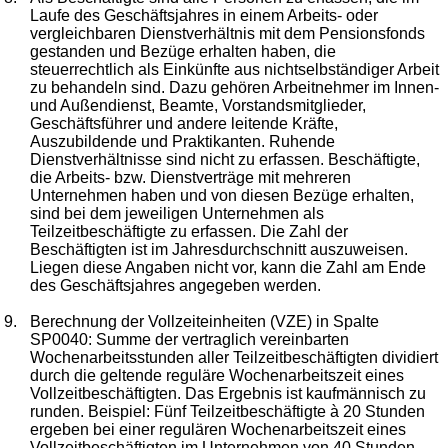
Laufe des Geschäftsjahres in einem Arbeits- oder
vergleichbaren Dienstverhältnis mit dem Pensionsfonds
gestanden und Bezüge erhalten haben, die
steuerrechtlich als Einkünfte aus nichtselbständiger Arbeit
zu behandeln sind. Dazu gehören Arbeitnehmer im Innen-
und Außendienst, Beamte, Vorstandsmitglieder,
Geschäftsführer und andere leitende Kräfte,
Auszubildende und Praktikanten. Ruhende
Dienstverhältnisse sind nicht zu erfassen. Beschäftigte,
die Arbeits- bzw. Dienstverträge mit mehreren
Unternehmen haben und von diesen Bezüge erhalten,
sind bei dem jeweiligen Unternehmen als
Teilzeitbeschäftigte zu erfassen. Die Zahl der
Beschäftigten ist im Jahresdurchschnitt auszuweisen.
Liegen diese Angaben nicht vor, kann die Zahl am Ende
des Geschäftsjahres angegeben werden.
9.
Berechnung der Vollzeiteinheiten (VZE) in Spalte
SP0040: Summe der vertraglich vereinbarten
Wochenarbeitsstunden aller Teilzeitbeschäftigten dividiert
durch die geltende reguläre Wochenarbeitszeit eines
Vollzeitbeschäftigten. Das Ergebnis ist kaufmännisch zu
runden. Beispiel: Fünf Teilzeitbeschäftigte à 20 Stunden
ergeben bei einer regulären Wochenarbeitszeit eines
Vollzeitbeschäftigten im Unternehmen von 40 Stunden