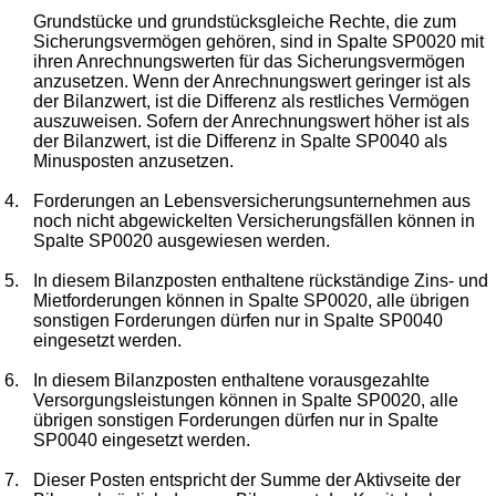
Grundstücke und grundstücksgleiche Rechte, die zum
Sicherungsvermögen gehören, sind in Spalte SP0020 mit
ihren Anrechnungswerten für das Sicherungsvermögen
anzusetzen. Wenn der Anrechnungswert geringer ist als
der Bilanzwert, ist die Differenz als restliches Vermögen
auszuweisen. Sofern der Anrechnungswert höher ist als
der Bilanzwert, ist die Differenz in Spalte SP0040 als
Minusposten anzusetzen.
4.
Forderungen an Lebensversicherungsunternehmen aus
noch nicht abgewickelten Versicherungsfällen können in
Spalte SP0020 ausgewiesen werden.
5.
In diesem Bilanzposten enthaltene rückständige Zins- und
Mietforderungen können in Spalte SP0020, alle übrigen
sonstigen Forderungen dürfen nur in Spalte SP0040
eingesetzt werden.
6.
In diesem Bilanzposten enthaltene vorausgezahlte
Versorgungsleistungen können in Spalte SP0020, alle
übrigen sonstigen Forderungen dürfen nur in Spalte
SP0040 eingesetzt werden.
7.
Dieser Posten entspricht der Summe der Aktivseite der