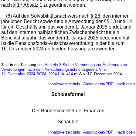
nach
§ 17 Absatz 1
zugeordnet werden.
(8) Auf den Solvabilitätsnachweis nach
§ 28
, den internen
jährlichen Bericht sowie für die Anwendung der
§§ 13
und
14
für ein Geschäftsjahr, das vor dem 1. Januar 2025 endet, und
auf den internen halbjährlichen Zwischenbericht für ein
Berichtshalbjahr, das vor dem 1. Januar 2025 begonnen hat,
ist die
Pensionsfonds-Aufsichtsverordnung
in der bis zum
16. Dezember 2024 geltenden Fassung anzuwenden.
Text in der Fassung des
Artikels 3 Siebte Verordnung zur Änderung von
Verordnungen nach dem Versicherungsaufsichtsgesetz V. v.
11. Dezember 2024 BGBl. 2024 I Nr. 414
m.W.v. 17. Dezember 2024
Inhaltsverzeichnis
|
Ausdrucken/PDF
|
nach oben
Schlussformel
Der Bundesminister der Finanzen
Schäuble
Inhaltsverzeichnis
|
Ausdrucken/PDF
|
nach oben