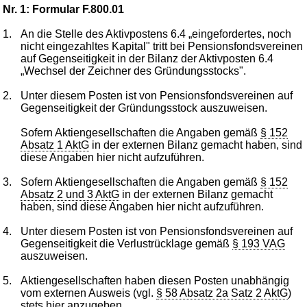
Nr. 1: Formular F.800.01
1.
An die Stelle des Aktivpostens 6.4 „eingefordertes, noch
nicht eingezahltes Kapital" tritt bei Pensionsfondsvereinen
auf Gegenseitigkeit in der Bilanz der Aktivposten 6.4
„Wechsel der Zeichner des Gründungsstocks".
2.
Unter diesem Posten ist von Pensionsfondsvereinen auf
Gegenseitigkeit der Gründungsstock auszuweisen.
Sofern Aktiengesellschaften die Angaben gemäß
§ 152
Absatz 1 AktG
in der externen Bilanz gemacht haben, sind
diese Angaben hier nicht aufzuführen.
3.
Sofern Aktiengesellschaften die Angaben gemäß
§ 152
Absatz 2 und 3 AktG
in der externen Bilanz gemacht
haben, sind diese Angaben hier nicht aufzuführen.
4.
Unter diesem Posten ist von Pensionsfondsvereinen auf
Gegenseitigkeit die Verlustrücklage gemäß
§ 193 VAG
auszuweisen.
5.
Aktiengesellschaften haben diesen Posten unabhängig
vom externen Ausweis (vgl.
§ 58 Absatz 2a Satz 2 AktG
)
stets hier anzugeben.