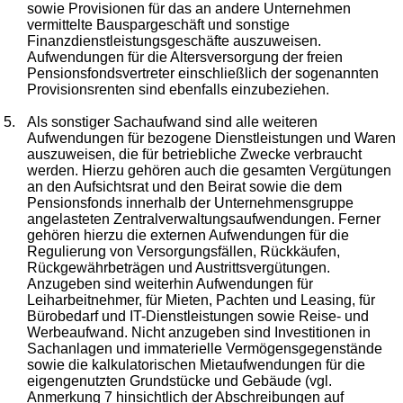
sowie Provisionen für das an andere Unternehmen
vermittelte Bauspargeschäft und sonstige
Finanzdienstleistungsgeschäfte auszuweisen.
Aufwendungen für die Altersversorgung der freien
Pensionsfondsvertreter einschließlich der sogenannten
Provisionsrenten sind ebenfalls einzubeziehen.
5.
Als sonstiger Sachaufwand sind alle weiteren
Aufwendungen für bezogene Dienstleistungen und Waren
auszuweisen, die für betriebliche Zwecke verbraucht
werden. Hierzu gehören auch die gesamten Vergütungen
an den Aufsichtsrat und den Beirat sowie die dem
Pensionsfonds innerhalb der Unternehmensgruppe
angelasteten Zentralverwaltungsaufwendungen. Ferner
gehören hierzu die externen Aufwendungen für die
Regulierung von Versorgungsfällen, Rückkäufen,
Rückgewährbeträgen und Austrittsvergütungen.
Anzugeben sind weiterhin Aufwendungen für
Leiharbeitnehmer, für Mieten, Pachten und Leasing, für
Bürobedarf und IT-Dienstleistungen sowie Reise- und
Werbeaufwand. Nicht anzugeben sind Investitionen in
Sachanlagen und immaterielle Vermögensgegenstände
sowie die kalkulatorischen Mietaufwendungen für die
eigengenutzten Grundstücke und Gebäude (vgl.
Anmerkung 7 hinsichtlich der Abschreibungen auf