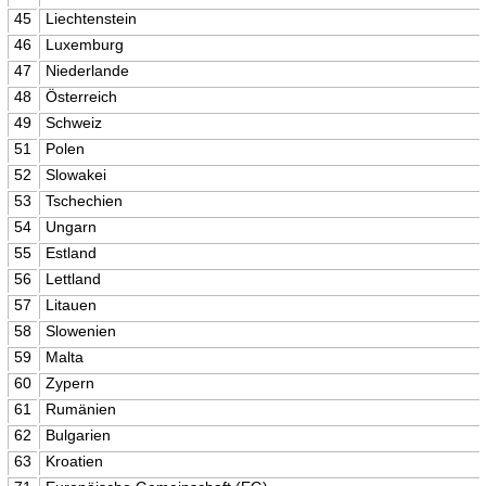
45
Liechtenstein
46
Luxemburg
47
Niederlande
48
Österreich
49
Schweiz
51
Polen
52
Slowakei
53
Tschechien
54
Ungarn
55
Estland
56
Lettland
57
Litauen
58
Slowenien
59
Malta
60
Zypern
61
Rumänien
62
Bulgarien
63
Kroatien