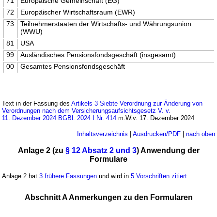
71
Europäische Gemeinschaft (EG)
72
Europäischer Wirtschaftsraum (EWR)
73
Teilnehmerstaaten der Wirtschafts- und Währungsunion
(WWU)
81
USA
99
Ausländisches Pensionsfondsgeschäft (insgesamt)
00
Gesamtes Pensionsfondsgeschäft
Text in der Fassung des
Artikels 3 Siebte Verordnung zur Änderung von
Verordnungen nach dem Versicherungsaufsichtsgesetz V. v.
11. Dezember 2024 BGBl. 2024 I Nr. 414
m.W.v. 17. Dezember 2024
Inhaltsverzeichnis
|
Ausdrucken/PDF
|
nach oben
Anlage 2 (zu
§ 12 Absatz 2 und 3
) Anwendung der
Formulare
Anlage 2 hat
3 frühere Fassungen
und wird in
5 Vorschriften zitiert
Abschnitt A Anmerkungen zu den Formularen