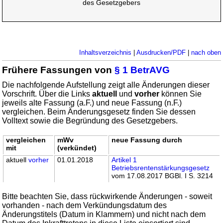
des Gesetzgebers
Inhaltsverzeichnis
|
Ausdrucken/PDF
|
nach oben
Frühere Fassungen von
§ 1 BetrAVG
Die nachfolgende Aufstellung zeigt alle Änderungen dieser
Vorschrift. Über die Links
aktuell
und
vorher
können Sie
jeweils alte Fassung (a.F.) und neue Fassung (n.F.)
vergleichen. Beim Änderungsgesetz finden Sie dessen
Volltext sowie die Begründung des Gesetzgebers.
vergleichen
mWv
neue Fassung durch
mit
(verkündet)
aktuell
vorher
01.01.2018
Artikel 1
Betriebsrentenstärkungsgesetz
vom 17.08.2017 BGBl. I S. 3214
Bitte beachten Sie, dass rückwirkende Änderungen - soweit
vorhanden - nach dem Verkündungsdatum des
Änderungstitels (Datum in Klammern) und nicht nach dem