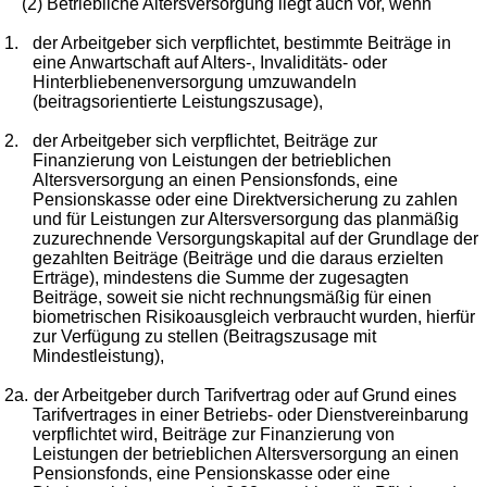
(2) Betriebliche Altersversorgung liegt auch vor, wenn
1.
der Arbeitgeber sich verpflichtet, bestimmte Beiträge in
eine Anwartschaft auf Alters-, Invaliditäts- oder
Hinterbliebenenversorgung umzuwandeln
(beitragsorientierte Leistungszusage),
2.
der Arbeitgeber sich verpflichtet, Beiträge zur
Finanzierung von Leistungen der betrieblichen
Altersversorgung an einen Pensionsfonds, eine
Pensionskasse oder eine Direktversicherung zu zahlen
und für Leistungen zur Altersversorgung das planmäßig
zuzurechnende Versorgungskapital auf der Grundlage der
gezahlten Beiträge (Beiträge und die daraus erzielten
Erträge), mindestens die Summe der zugesagten
Beiträge, soweit sie nicht rechnungsmäßig für einen
biometrischen Risikoausgleich verbraucht wurden, hierfür
zur Verfügung zu stellen (Beitragszusage mit
Mindestleistung),
2a.
der Arbeitgeber durch Tarifvertrag oder auf Grund eines
Tarifvertrages in einer Betriebs- oder Dienstvereinbarung
verpflichtet wird, Beiträge zur Finanzierung von
Leistungen der betrieblichen Altersversorgung an einen
Pensionsfonds, eine Pensionskasse oder eine