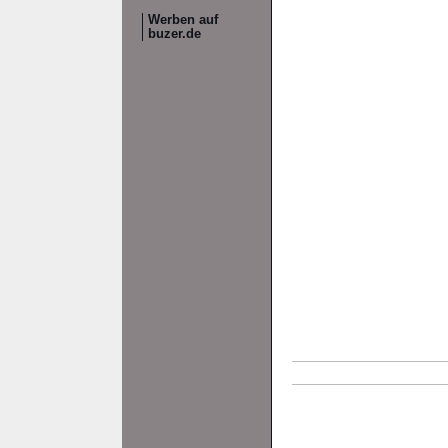
Werben auf
buzer.de