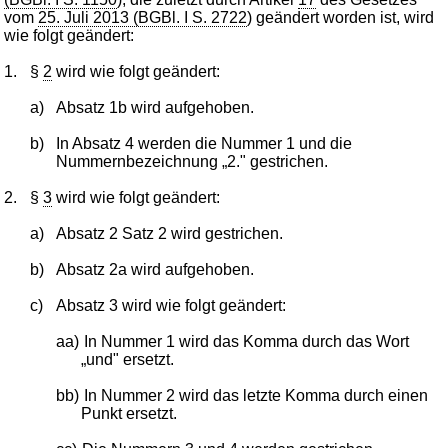
vom
25. Juli 2013 (BGBl. I S. 2722
) geändert worden ist, wird
wie folgt geändert:
1.
§
2
wird wie folgt geändert:
a)
Absatz 1b wird aufgehoben.
b)
In Absatz 4 werden die Nummer 1 und die
Nummernbezeichnung „2." gestrichen.
2.
§
3
wird wie folgt geändert:
a)
Absatz 2 Satz 2 wird gestrichen.
b)
Absatz 2a wird aufgehoben.
c)
Absatz 3 wird wie folgt geändert:
aa)
In Nummer 1 wird das Komma durch das Wort
„und" ersetzt.
bb)
In Nummer 2 wird das letzte Komma durch einen
Punkt ersetzt.