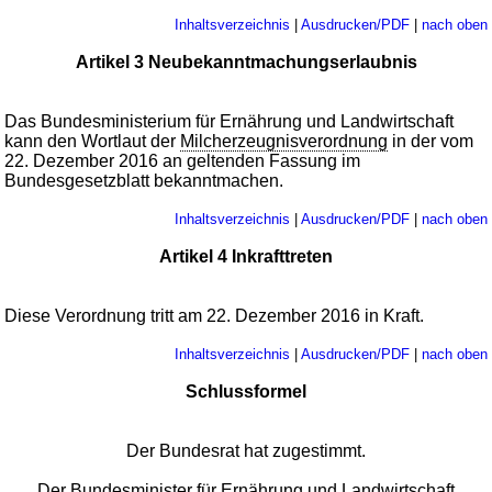
Inhaltsverzeichnis
|
Ausdrucken/PDF
|
nach oben
Artikel 3 Neubekanntmachungserlaubnis
Das Bundesministerium für Ernährung und Landwirtschaft
kann den Wortlaut der
Milcherzeugnisverordnung
in der vom
22. Dezember 2016 an geltenden Fassung im
Bundesgesetzblatt bekanntmachen.
Inhaltsverzeichnis
|
Ausdrucken/PDF
|
nach oben
Artikel 4 Inkrafttreten
Diese Verordnung tritt am 22. Dezember 2016 in Kraft.
Inhaltsverzeichnis
|
Ausdrucken/PDF
|
nach oben
Schlussformel
Der Bundesrat hat zugestimmt.
Der Bundesminister für Ernährung und Landwirtschaft