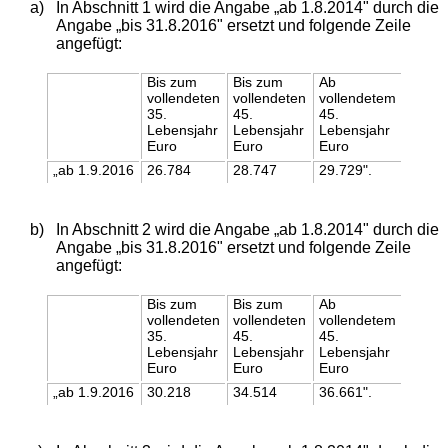
a)
In Abschnitt 1 wird die Angabe „ab 1.8.2014" durch die
Angabe „bis 31.8.2016" ersetzt und folgende Zeile
angefügt:
Bis zum
Bis zum
Ab
vollendeten
vollendeten
vollendetem
35.
45.
45.
Lebensjahr
Lebensjahr
Lebensjahr
Euro
Euro
Euro
„ab 1.9.2016
26.784
28.747
29.729".
b)
In Abschnitt 2 wird die Angabe „ab 1.8.2014" durch die
Angabe „bis 31.8.2016" ersetzt und folgende Zeile
angefügt:
Bis zum
Bis zum
Ab
vollendeten
vollendeten
vollendetem
35.
45.
45.
Lebensjahr
Lebensjahr
Lebensjahr
Euro
Euro
Euro
„ab 1.9.2016
30.218
34.514
36.661".