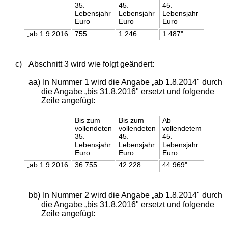
35.
45.
45.
Lebensjahr
Lebensjahr
Lebensjahr
Euro
Euro
Euro
„ab 1.9.2016
755
1.246
1.487".
c)
Abschnitt 3 wird wie folgt geändert:
aa)
In Nummer 1 wird die Angabe „ab 1.8.2014" durch
die Angabe „bis 31.8.2016" ersetzt und folgende
Zeile angefügt:
Bis zum
Bis zum
Ab
vollendeten
vollendeten
vollendetem
35.
45.
45.
Lebensjahr
Lebensjahr
Lebensjahr
Euro
Euro
Euro
„ab 1.9.2016
36.755
42.228
44.969".
bb)
In Nummer 2 wird die Angabe „ab 1.8.2014" durch
die Angabe „bis 31.8.2016" ersetzt und folgende
Zeile angefügt: