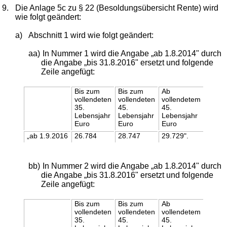
9.
Die Anlage 5c zu § 22 (Besoldungsübersicht Rente) wird
wie folgt geändert:
a)
Abschnitt 1 wird wie folgt geändert:
aa)
In Nummer 1 wird die Angabe „ab 1.8.2014" durch
die Angabe „bis 31.8.2016" ersetzt und folgende
Zeile angefügt:
Bis zum
Bis zum
Ab
vollendeten
vollendeten
vollendetem
35.
45.
45.
Lebensjahr
Lebensjahr
Lebensjahr
Euro
Euro
Euro
„ab 1.9.2016
26.784
28.747
29.729".
bb)
In Nummer 2 wird die Angabe „ab 1.8.2014" durch
die Angabe „bis 31.8.2016" ersetzt und folgende
Zeile angefügt:
Bis zum
Bis zum
Ab
vollendeten
vollendeten
vollendetem
35.
45.
45.