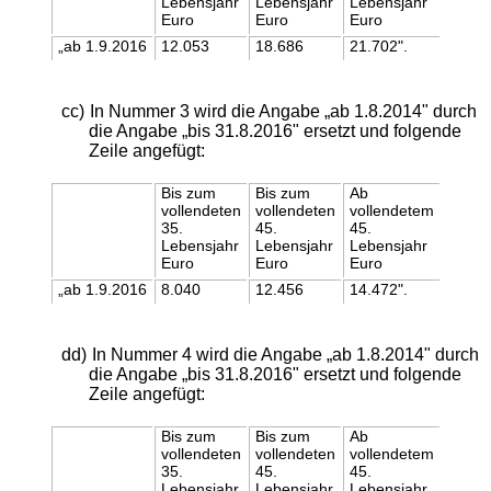
Lebensjahr
Lebensjahr
Lebensjahr
Euro
Euro
Euro
„ab 1.9.2016
12.053
18.686
21.702".
cc)
In Nummer 3 wird die Angabe „ab 1.8.2014" durch
die Angabe „bis 31.8.2016" ersetzt und folgende
Zeile angefügt:
Bis zum
Bis zum
Ab
vollendeten
vollendeten
vollendetem
35.
45.
45.
Lebensjahr
Lebensjahr
Lebensjahr
Euro
Euro
Euro
„ab 1.9.2016
8.040
12.456
14.472".
dd)
In Nummer 4 wird die Angabe „ab 1.8.2014" durch
die Angabe „bis 31.8.2016" ersetzt und folgende
Zeile angefügt:
Bis zum
Bis zum
Ab
vollendeten
vollendeten
vollendetem
35.
45.
45.
Lebensjahr
Lebensjahr
Lebensjahr