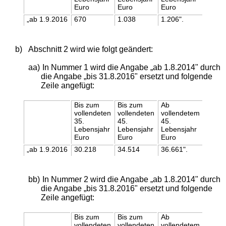
Euro
Euro
Euro
„ab 1.9.2016
670
1.038
1.206".
b)
Abschnitt 2 wird wie folgt geändert:
aa)
In Nummer 1 wird die Angabe „ab 1.8.2014" durch
die Angabe „bis 31.8.2016" ersetzt und folgende
Zeile angefügt:
Bis zum
Bis zum
Ab
vollendeten
vollendeten
vollendetem
35.
45.
45.
Lebensjahr
Lebensjahr
Lebensjahr
Euro
Euro
Euro
„ab 1.9.2016
30.218
34.514
36.661".
bb)
In Nummer 2 wird die Angabe „ab 1.8.2014" durch
die Angabe „bis 31.8.2016" ersetzt und folgende
Zeile angefügt:
Bis zum
Bis zum
Ab
vollendeten
vollendeten
vollendetem