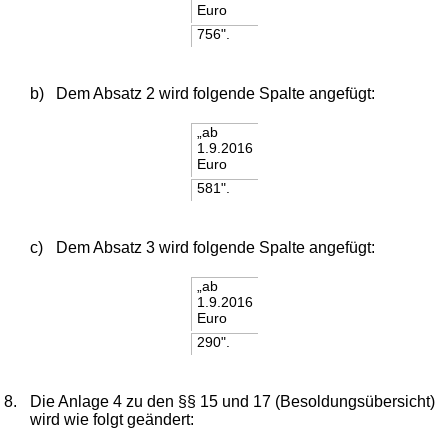
Euro
756".
b)
Dem Absatz 2 wird folgende Spalte angefügt:
„ab
1.9.2016
Euro
581".
c)
Dem Absatz 3 wird folgende Spalte angefügt:
„ab
1.9.2016
Euro
290".
8.
Die Anlage 4 zu den §§ 15 und 17 (Besoldungsübersicht)
wird wie folgt geändert: