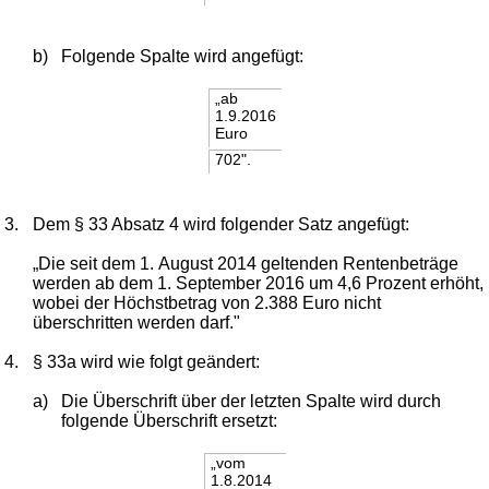
b)
Folgende Spalte wird angefügt:
„ab
1.9.2016
Euro
702".
3.
Dem § 33 Absatz 4 wird folgender Satz angefügt:
„Die seit dem 1. August 2014 geltenden Rentenbeträge
werden ab dem 1. September 2016 um 4,6 Prozent erhöht,
wobei der Höchstbetrag von 2.388 Euro nicht
überschritten werden darf."
4.
§ 33a wird wie folgt geändert:
a)
Die Überschrift über der letzten Spalte wird durch
folgende Überschrift ersetzt:
„vom
1.8.2014