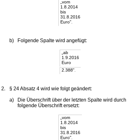
„vom
1.8.2014
bis
31.8.2016
Euro".
b)
Folgende Spalte wird angefügt:
„ab
1.9.2016
Euro
2.388".
2.
§ 24 Absatz 4 wird wie folgt geändert:
a)
Die Überschrift über der letzten Spalte wird durch
folgende Überschrift ersetzt:
„vom
1.8.2014
bis
31.8.2016
Euro".