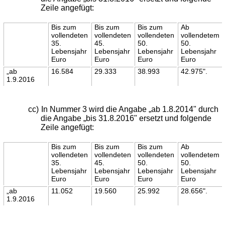
Zeile angefügt:
Bis zum
Bis zum
Bis zum
Ab
vollendeten
vollendeten
vollendeten
vollendetem
35.
45.
50.
50.
Lebensjahr
Lebensjahr
Lebensjahr
Lebensjahr
Euro
Euro
Euro
Euro
„ab
16.584
29.333
38.993
42.975".
1.9.2016
cc)
In Nummer 3 wird die Angabe „ab 1.8.2014" durch
die Angabe „bis 31.8.2016" ersetzt und folgende
Zeile angefügt:
Bis zum
Bis zum
Bis zum
Ab
vollendeten
vollendeten
vollendeten
vollendetem
35.
45.
50.
50.
Lebensjahr
Lebensjahr
Lebensjahr
Lebensjahr
Euro
Euro
Euro
Euro
„ab
11.052
19.560
25.992
28.656".
1.9.2016