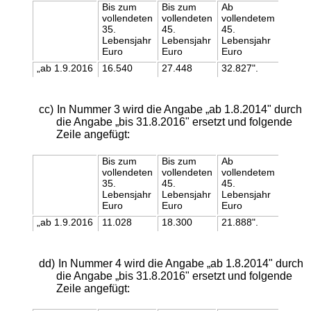
Bis zum
Bis zum
Ab
vollendeten
vollendeten
vollendetem
35.
45.
45.
Lebensjahr
Lebensjahr
Lebensjahr
Euro
Euro
Euro
„ab 1.9.2016
16.540
27.448
32.827".
cc)
In Nummer 3 wird die Angabe „ab 1.8.2014" durch
die Angabe „bis 31.8.2016" ersetzt und folgende
Zeile angefügt:
Bis zum
Bis zum
Ab
vollendeten
vollendeten
vollendetem
35.
45.
45.
Lebensjahr
Lebensjahr
Lebensjahr
Euro
Euro
Euro
„ab 1.9.2016
11.028
18.300
21.888".
dd)
In Nummer 4 wird die Angabe „ab 1.8.2014" durch
die Angabe „bis 31.8.2016" ersetzt und folgende
Zeile angefügt: