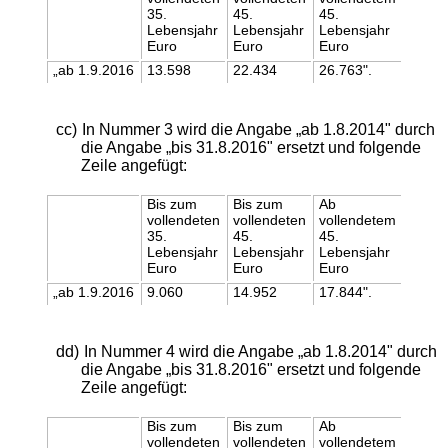
35.
45.
45.
Lebensjahr
Lebensjahr
Lebensjahr
Euro
Euro
Euro
„ab 1.9.2016
13.598
22.434
26.763".
cc)
In Nummer 3 wird die Angabe „ab 1.8.2014" durch
die Angabe „bis 31.8.2016" ersetzt und folgende
Zeile angefügt:
Bis zum
Bis zum
Ab
vollendeten
vollendeten
vollendetem
35.
45.
45.
Lebensjahr
Lebensjahr
Lebensjahr
Euro
Euro
Euro
„ab 1.9.2016
9.060
14.952
17.844".
dd)
In Nummer 4 wird die Angabe „ab 1.8.2014" durch
die Angabe „bis 31.8.2016" ersetzt und folgende
Zeile angefügt:
Bis zum
Bis zum
Ab
vollendeten
vollendeten
vollendetem