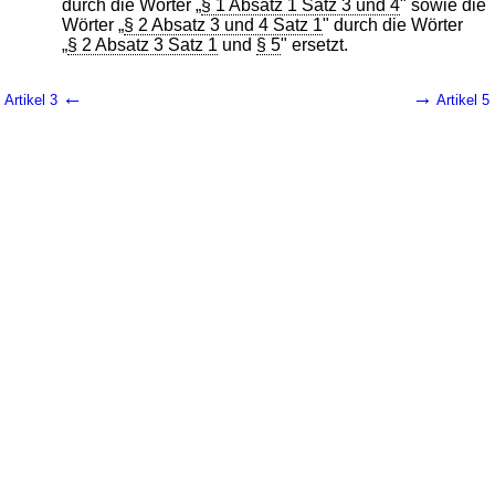
durch die Wörter „
§ 1 Absatz 1 Satz 3 und 4
" sowie die
Wörter „
§ 2 Absatz 3 und 4 Satz 1
" durch die Wörter
„
§ 2 Absatz 3 Satz 1
und
§ 5
" ersetzt.
←
→
Artikel 3
Artikel 5