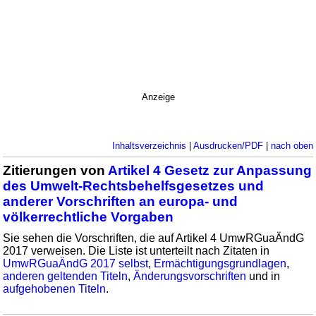
Anzeige
Inhaltsverzeichnis
|
Ausdrucken/PDF
|
nach oben
Zitierungen von
Artikel 4 Gesetz zur Anpassung
des Umwelt-Rechtsbehelfsgesetzes und
anderer Vorschriften an europa- und
völkerrechtliche Vorgaben
Sie sehen die Vorschriften, die auf Artikel 4 UmwRGuaÄndG
2017 verweisen. Die Liste ist unterteilt nach Zitaten in
UmwRGuaÄndG 2017 selbst
,
Ermächtigungsgrundlagen
,
anderen geltenden Titeln
,
Änderungsvorschriften
und in
aufgehobenen Titeln
.