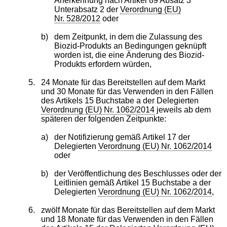
Anerkennung nach Artikel 89 Absatz 3
Unterabsatz 2 der
Verordnung (EU)
Nr. 528/2012
oder
b)
dem Zeitpunkt, in dem die Zulassung des
Biozid-Produkts an Bedingungen geknüpft
worden ist, die eine Änderung des Biozid-
Produkts erfordern würden,
5.
24 Monate für das Bereitstellen auf dem Markt
und 30 Monate für das Verwenden in den Fällen
des Artikels 15 Buchstabe a der Delegierten
Verordnung (EU) Nr. 1062/2014
jeweils ab dem
späteren der folgenden Zeitpunkte:
a)
der Notifizierung gemäß Artikel 17 der
Delegierten
Verordnung (EU) Nr. 1062/2014
oder
b)
der Veröffentlichung des Beschlusses oder der
Leitlinien gemäß Artikel 15 Buchstabe a der
Delegierten
Verordnung (EU) Nr. 1062/2014
,
6.
zwölf Monate für das Bereitstellen auf dem Markt
und 18 Monate für das Verwenden in den Fällen