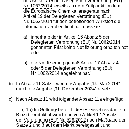
des Artikels 15 der Delegierten
Verordnung (EU)
Nr. 1062/2014
jeweils ab dem Zeitpunkt, in dem
die Europäische Chemikalienagentur nach
Artikel 19 der Delegierten
Verordnung (EU)
Nr. 1062/2014
für den betreffenden Wirkstoff die
Information veröffentlicht hat, dass sie
a)
innerhalb der in Artikel 16 Absatz 5 der
Delegierten
Verordnung (EU) Nr. 1062/2014
genannten Frist keine Notifizierung erhalten hat
oder
b)
die Notifizierung gemäß Artikel 17 Absatz 4
oder 5 der Delegierten
Verordnung (EU)
Nr. 1062/2014
abgelehnt hat."
b)
In Absatz 11 Satz 1 wird die Angabe „14. Mai 2014"
durch die Angabe „31. Dezember 2024" ersetzt.
c)
Nach Absatz 11 wird folgender Absatz 11a eingefügt:
„(11a) Im Geltungsbereich dieses Gesetzes darf ein
Biozid-Produkt abweichend von Artikel 17 Absatz 1
der
Verordnung (EU) Nr. 528/2012
nach Maßgabe der
Sätze 2 und 3 auf dem Markt bereitgestellt und