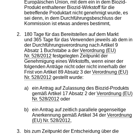
Europäischen Union, mit dem ein in dem Biozid-
Produkt enthaltener Biozid-Wirkstoff für die
betreffende Produktart nicht genehmigt wurde, es
sei denn, in dem Durchführungsbeschluss der
Kommission ist etwas anderes bestimmt,
2.
180 Tage für das Bereitstellen auf dem Markt
und 365 Tage für das Verwenden jeweils ab dem in
der Durchführungsverordnung nach Artikel 9
Absatz 1 Buchstabe a der
Verordnung (EU)
Nr. 528/2012
festgelegten Zeitpunkt der
Genehmigung eines Wirkstoffs, wenn einer der
folgenden Anträge nicht oder nicht innerhalb der
Frist von Artikel 89 Absatz 3 der
Verordnung (EU)
Nr. 528/2012
gestellt wurde:
a)
ein Antrag auf Zulassung des Biozid-Produkts
gemäß Artikel 17 Absatz 2 der
Verordnung (EU)
Nr. 528/2012
oder
b)
ein Antrag auf zeitlich parallele gegenseitige
Anerkennung gemäß Artikel 34 der
Verordnung
(EU) Nr. 528/2012
,
3.
bis zum Zeitpunkt der Entscheidung über die