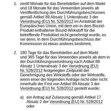
1.
zwölf Monate für das Bereitstellen auf dem Markt
und 18 Monate für das Verwenden jeweils ab
Veröffentlichung des Durchführungsbeschlusses
gemäß Artikel 89 Absatz 1 Unterabsatz 3 der
Verordnung (EU) Nr. 528/2012
im Amtsblatt der
Europäischen Union, mit dem ein in dem Biozid-
Produkt enthaltener Biozid-Wirkstoff für die
betreffende Produktart nicht genehmigt wurde, es
sei denn, in dem Durchführungsbeschluss der
Kommission ist etwas anderes bestimmt,
2.
180 Tage für das Bereitstellen auf dem Markt
und 365 Tage für das Verwenden jeweils ab dem in
der Durchführungsverordnung nach Artikel 89
Absatz 1 Unterabsatz 3 der
Verordnung (EU)
Nr. 528/2012
festgelegten Zeitpunkt der
Genehmigung des Wirkstoffs oder der Wirkstoffe,
wenn einer der folgenden Anträge nicht oder nicht
innerhalb der Frist von Artikel 89 Absatz 3 der
Verordnung (EU) Nr. 528/2012
gestellt wurde:
a)
ein Antrag auf Zulassung gemäß Artikel 17
Absatz 2 der
Verordnung (EU) Nr. 528/2012
oder