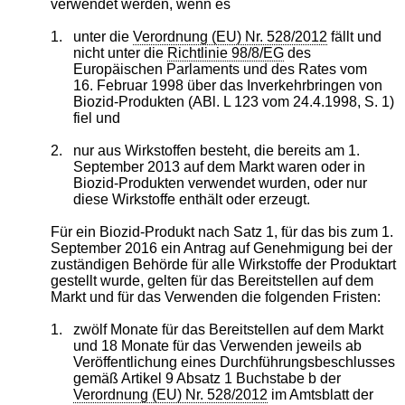
verwendet werden, wenn es
1.
unter die
Verordnung (EU) Nr. 528/2012
fällt und
nicht unter die
Richtlinie 98/8/EG
des
Europäischen Parlaments und des Rates vom
16. Februar 1998 über das Inverkehrbringen von
Biozid-Produkten (ABl. L 123 vom 24.4.1998, S. 1)
fiel und
2.
nur aus Wirkstoffen besteht, die bereits am 1.
September 2013 auf dem Markt waren oder in
Biozid-Produkten verwendet wurden, oder nur
diese Wirkstoffe enthält oder erzeugt.
Für ein Biozid-Produkt nach Satz 1, für das bis zum 1.
September 2016 ein Antrag auf Genehmigung bei der
zuständigen Behörde für alle Wirkstoffe der Produktart
gestellt wurde, gelten für das Bereitstellen auf dem
Markt und für das Verwenden die folgenden Fristen:
1.
zwölf Monate für das Bereitstellen auf dem Markt
und 18 Monate für das Verwenden jeweils ab
Veröffentlichung eines Durchführungsbeschlusses
gemäß Artikel 9 Absatz 1 Buchstabe b der
Verordnung (EU) Nr. 528/2012
im Amtsblatt der