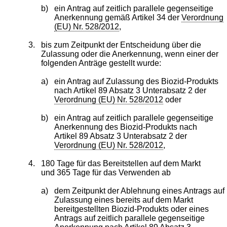
b)
ein Antrag auf zeitlich parallele gegenseitige
Anerkennung gemäß Artikel 34 der
Verordnung
(EU) Nr. 528/2012
,
3.
bis zum Zeitpunkt der Entscheidung über die
Zulassung oder die Anerkennung, wenn einer der
folgenden Anträge gestellt wurde:
a)
ein Antrag auf Zulassung des Biozid-Produkts
nach Artikel 89 Absatz 3 Unterabsatz 2 der
Verordnung (EU) Nr. 528/2012
oder
b)
ein Antrag auf zeitlich parallele gegenseitige
Anerkennung des Biozid-Produkts nach
Artikel 89 Absatz 3 Unterabsatz 2 der
Verordnung (EU) Nr. 528/2012
,
4.
180 Tage für das Bereitstellen auf dem Markt
und 365 Tage für das Verwenden ab
a)
dem Zeitpunkt der Ablehnung eines Antrags auf
Zulassung eines bereits auf dem Markt
bereitgestellten Biozid-Produkts oder eines
Antrags auf zeitlich parallele gegenseitige