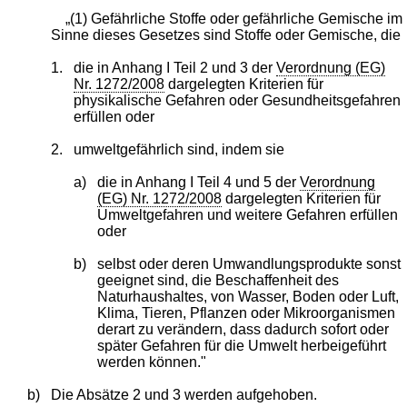
„(1) Gefährliche Stoffe oder gefährliche Gemische im
Sinne dieses Gesetzes sind Stoffe oder Gemische, die
1.
die in Anhang I Teil 2 und 3 der
Verordnung (EG)
Nr. 1272/2008
dargelegten Kriterien für
physikalische Gefahren oder Gesundheitsgefahren
erfüllen oder
2.
umweltgefährlich sind, indem sie
a)
die in Anhang I Teil 4 und 5 der
Verordnung
(EG) Nr. 1272/2008
dargelegten Kriterien für
Umweltgefahren und weitere Gefahren erfüllen
oder
b)
selbst oder deren Umwandlungsprodukte sonst
geeignet sind, die Beschaffenheit des
Naturhaushaltes, von Wasser, Boden oder Luft,
Klima, Tieren, Pflanzen oder Mikroorganismen
derart zu verändern, dass dadurch sofort oder
später Gefahren für die Umwelt herbeigeführt
werden können."
b)
Die Absätze 2 und 3 werden aufgehoben.