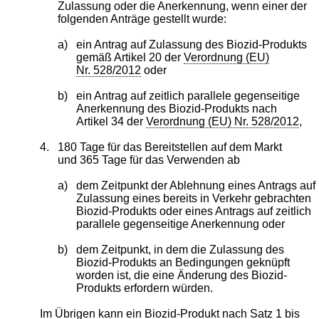
Zulassung oder die Anerkennung, wenn einer der
folgenden Anträge gestellt wurde:
a)
ein Antrag auf Zulassung des Biozid-Produkts
gemäß Artikel 20 der
Verordnung (EU)
Nr. 528/2012
oder
b)
ein Antrag auf zeitlich parallele gegenseitige
Anerkennung des Biozid-Produkts nach
Artikel 34 der
Verordnung (EU) Nr. 528/2012
,
4.
180 Tage für das Bereitstellen auf dem Markt
und 365 Tage für das Verwenden ab
a)
dem Zeitpunkt der Ablehnung eines Antrags auf
Zulassung eines bereits in Verkehr gebrachten
Biozid-Produkts oder eines Antrags auf zeitlich
parallele gegenseitige Anerkennung oder
b)
dem Zeitpunkt, in dem die Zulassung des
Biozid-Produkts an Bedingungen geknüpft
worden ist, die eine Änderung des Biozid-
Produkts erfordern würden.
Im Übrigen kann ein Biozid-Produkt nach Satz 1 bis