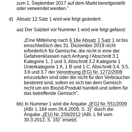
zum 1. September 2017 auf dem Markt bereitgestellt
oder verwendet werden."
d)
Absatz 12 Satz 1 wird wie folgt geändert:
aa)
Der Satzteil vor Nummer 1 wird wie folgt gefasst:
„Eine Mitteilung nach
§ 16e Absatz 1 Satz 1
ist bis
einschließlich des 31. Dezember 2019 nicht
erforderlich für Gemische, die nicht in eine der
Gefahrenklassen nach Anhang I Abschnitt 3.1
Kategorie 1, 2 und 3, Abschnitt 3.2 Kategorie 1
Unterkategorie 1 A, 1 B und 1 C, Abschnitt 3.4, 3.5,
3.6 und 3.7 der
Verordnung (EG) Nr. 1272/2008
einzustufen sind oder die nicht für den Verbraucher
bestimmt sind, sofern es sich bei dem Gemisch
nicht um ein Biozid-Produkt handelt und sofern für
das betreffende Gemisch".
bb)
In Nummer 1 wird die Angabe „
(EG) Nr. 551/2009
(ABl. L 164 vom 26.6.2009, S. 3)" durch die
Angabe „
(EU) Nr. 259/2012
(ABl. L 94 vom
30.3.2012, S. 16)" ersetzt.