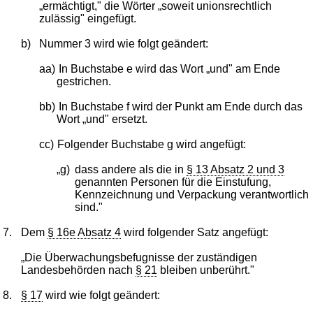
„ermächtigt," die Wörter „soweit unionsrechtlich
zulässig" eingefügt.
b)
Nummer 3 wird wie folgt geändert:
aa)
In Buchstabe e wird das Wort „und" am Ende
gestrichen.
bb)
In Buchstabe f wird der Punkt am Ende durch das
Wort „und" ersetzt.
cc)
Folgender Buchstabe g wird angefügt:
„g)
dass andere als die in
§ 13 Absatz 2 und 3
genannten Personen für die Einstufung,
Kennzeichnung und Verpackung verantwortlich
sind."
7.
Dem
§ 16e Absatz 4
wird folgender Satz angefügt:
„Die Überwachungsbefugnisse der zuständigen
Landesbehörden nach
§ 21
bleiben unberührt."
8.
§ 17
wird wie folgt geändert: