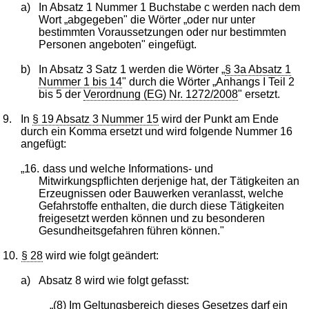
a)
In Absatz 1 Nummer 1 Buchstabe c werden nach dem
Wort „abgegeben" die Wörter „oder nur unter
bestimmten Voraussetzungen oder nur bestimmten
Personen angeboten" eingefügt.
b)
In Absatz 3 Satz 1 werden die Wörter „
§ 3a Absatz 1
Nummer 1 bis 14
" durch die Wörter „Anhangs I Teil 2
bis 5 der
Verordnung (EG) Nr. 1272/2008
" ersetzt.
9.
In
§ 19 Absatz 3 Nummer 15
wird der Punkt am Ende
durch ein Komma ersetzt und wird folgende Nummer 16
angefügt:
„16.
dass und welche Informations- und
Mitwirkungspflichten derjenige hat, der Tätigkeiten an
Erzeugnissen oder Bauwerken veranlasst, welche
Gefahrstoffe enthalten, die durch diese Tätigkeiten
freigesetzt werden können und zu besonderen
Gesundheitsgefahren führen können."
10.
§ 28
wird wie folgt geändert:
a)
Absatz 8 wird wie folgt gefasst:
„(8) Im Geltungsbereich dieses Gesetzes darf ein