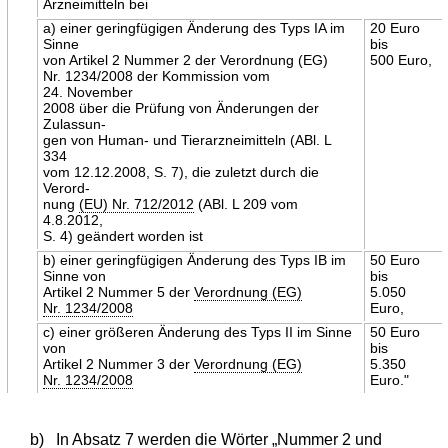
Arzneimitteln bei
a) einer geringfügigen Änderung des Typs IA im
20 Euro
Sinne
bis
von Artikel 2 Nummer 2 der Verordnung (EG)
500 Euro,
Nr. 1234/2008 der Kommission vom
24. November
2008 über die Prüfung von Änderungen der
Zulassun-
gen von Human- und Tierarzneimitteln (ABl. L
334
vom 12.12.2008, S. 7), die zuletzt durch die
Verord-
nung
(EU) Nr. 712/2012
(ABl. L 209 vom
4.8.2012,
S. 4) geändert worden ist
b) einer geringfügigen Änderung des Typs IB im
50 Euro
Sinne von
bis
Artikel 2 Nummer 5 der
Verordnung (EG)
5.050
Nr. 1234/2008
Euro,
c) einer größeren Änderung des Typs II im Sinne
50 Euro
von
bis
Artikel 2 Nummer 3 der
Verordnung (EG)
5.350
Nr. 1234/2008
Euro."
b)
In Absatz 7 werden die Wörter „Nummer 2 und