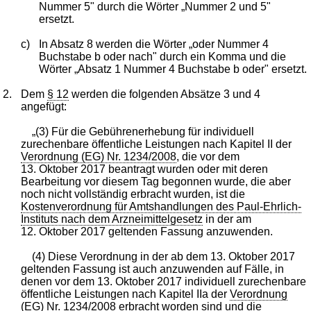
Nummer 5" durch die Wörter „Nummer 2 und 5"
ersetzt.
c)
In Absatz 8 werden die Wörter „oder Nummer 4
Buchstabe b oder nach" durch ein Komma und die
Wörter „Absatz 1 Nummer 4 Buchstabe b oder" ersetzt.
2.
Dem
§ 12
werden die folgenden Absätze 3 und 4
angefügt:
„(3) Für die Gebührenerhebung für individuell
zurechenbare öffentliche Leistungen nach Kapitel II der
Verordnung (EG) Nr. 1234/2008
, die vor dem
13. Oktober 2017 beantragt wurden oder mit deren
Bearbeitung vor diesem Tag begonnen wurde, die aber
noch nicht vollständig erbracht wurden, ist die
Kostenverordnung für Amtshandlungen des Paul-Ehrlich-
Instituts nach dem Arzneimittelgesetz
in der am
12. Oktober 2017 geltenden Fassung anzuwenden.
(4) Diese Verordnung in der ab dem 13. Oktober 2017
geltenden Fassung ist auch anzuwenden auf Fälle, in
denen vor dem 13. Oktober 2017 individuell zurechenbare
öffentliche Leistungen nach Kapitel IIa der
Verordnung
(EG) Nr. 1234/2008
erbracht worden sind und die