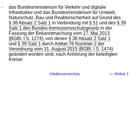
-
das Bundesministerium für Verkehr und digitale
Infrastruktur und das Bundesministerium für Umwelt,
Naturschutz, Bau und Reaktorsicherheit auf Grund des
§ 38 Absatz 2 Satz 1
in Verbindung mit
§ 51
und des
§ 39
Satz 1 des Bundes-Immissionsschutzgesetz
in der
Fassung der Bekanntmachung vom
17. Mai 2013
(BGBl. I S. 1274
), von denen
§ 38 Absatz 2 Satz 1
und
§ 39 Satz 1
durch
Artikel 76 Nummer 2 der
Verordnung vom 31. August 2015 (BGBl. I S. 1474
)
geändert worden sind, nach Anhörung der beteiligten
Kreise:
→
Inhaltsverzeichnis
Artikel 1