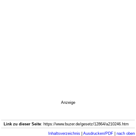
Anzeige
Link zu dieser Seite
: https://www.buzer.de/gesetz/12864/a210246.htm
Inhaltsverzeichnis
|
Ausdrucken/PDF
|
nach oben