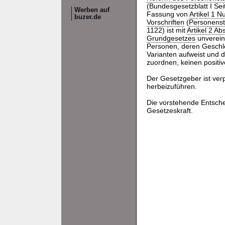
(Bundesgesetzblatt I Sei
Werben auf
Fassung von
Artikel 1 
buzer.de
Vorschriften
(
Personenst
1122) ist mit
Artikel 2 Ab
Grundgesetzes
unverein
Personen, deren Geschl
Varianten aufweist und 
zuordnen, keinen positiv
Der Gesetzgeber ist ver
herbeizuführen.
Die vorstehende Entsch
Gesetzeskraft.